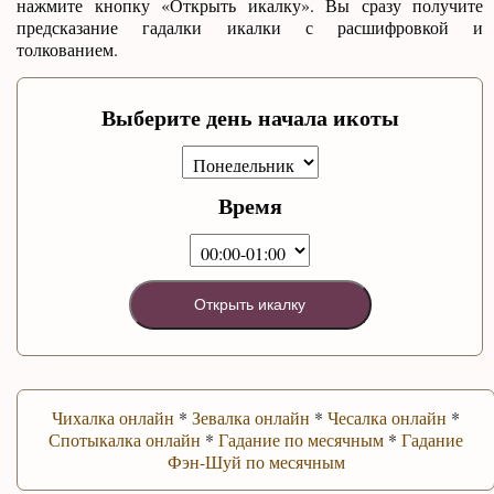
нажмите кнопку «Открыть икалку». Вы сразу получите
предсказание гадалки икалки с расшифровкой и
толкованием.
Выберите день начала икоты
Время
Открыть икалку
Чихалка онлайн
*
Зевалка онлайн
*
Чесалка онлайн
*
Спотыкалка онлайн
*
Гадание по месячным
*
Гадание
Фэн-Шуй по месячным