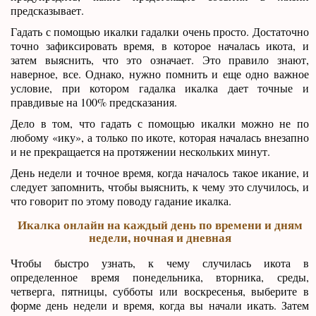
предсказывает.
Гадать с помощью икалки гадалки очень просто. Достаточно
точно зафиксировать время, в которое началась икота, и
затем выяснить, что это означает. Это правило знают,
наверное, все. Однако, нужно помнить и еще одно важное
условие, при котором гадалка икалка дает точные и
правдивые на 100% предсказания.
Дело в том, что гадать с помощью икалки можно не по
любому «ику», а только по икоте, которая началась внезапно
и не прекращается на протяжении нескольких минут.
День недели и точное время, когда началось такое икание, и
следует запомнить, чтобы выяснить, к чему это случилось, и
что говорит по этому поводу гадание икалка.
Икалка онлайн на каждый день по времени и дням
недели, ночная и дневная
Чтобы быстро узнать, к чему случилась икота в
определенное время понедельника, вторника, среды,
четверга, пятницы, субботы или воскресенья, выберите в
форме день недели и время, когда вы начали икать. Затем