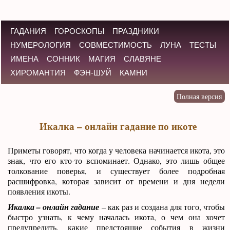
ГАДАНИЯ
ГОРОСКОПЫ
ПРАЗДНИКИ
НУМЕРОЛОГИЯ
СОВМЕСТИМОСТЬ
ЛУНА
ТЕСТЫ
ИМЕНА
СОННИК
МАГИЯ
СЛАВЯНЕ
ХИРОМАНТИЯ
ФЭН-ШУЙ
КАМНИ
Икалка – онлайн гадание по икоте
Приметы говорят, что когда у человека начинается икота, это
знак, что его кто-то вспоминает. Однако, это лишь общее
толкование поверья, и существует более подробная
расшифровка, которая зависит от времени и дня недели
появления икоты.
Икалка – онлайн гадание
– как раз и создана для того, чтобы
быстро узнать, к чему началась икота, о чем она хочет
предупредить, какие предстоящие события в жизни