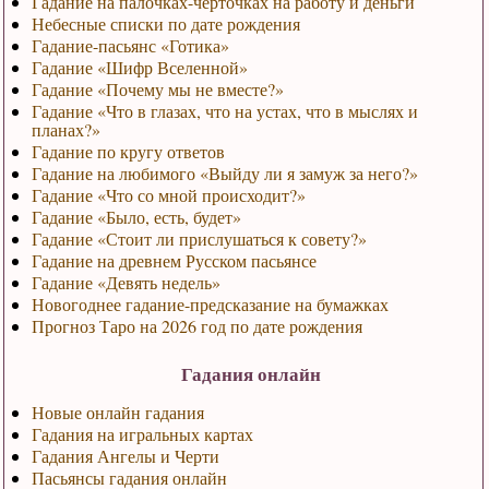
Гадание на палочках-черточках на работу и деньги
Небесные списки по дате рождения
Гадание-пасьянс «Готика»
Гадание «Шифр Вселенной»
Гадание «Почему мы не вместе?»
Гадание «Что в глазах, что на устах, что в мыслях и
планах?»
Гадание по кругу ответов
Гадание на любимого «Выйду ли я замуж за него?»
Гадание «Что со мной происходит?»
Гадание «Было, есть, будет»
Гадание «Стоит ли прислушаться к совету?»
Гадание на древнем Русском пасьянсе
Гадание «Девять недель»
Новогоднее гадание-предсказание на бумажках
Прогноз Таро на 2026 год по дате рождения
Гадания онлайн
Новые онлайн гадания
Гадания на игральных картах
Гадания Ангелы и Черти
Пасьянсы гадания онлайн