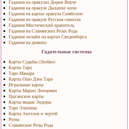
Гадания на оракулах Дорин Верче
Гадания на оракуле Дыхание ночи
Гадания на картах оракула Симболон
Гадания на оракуле Русская сивилла
Гадания Мистический хранитель
Гадания на Славянских Резах Рода
Гадания онлайн на картах Сведенборга
Гадания на домино
Гадательные системы
Карты Судьбы (Любви)
Карты Таро
Таро Манара
Карты Ошо Дзен Таро
Игральные карты
Карты Марии Ленорман
Цыганские карты
Карты мадам Эндоры
Таро Эльтины
Карты Ангелов и чертей
Руны
Славянские Резы Рода