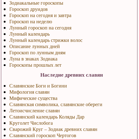
Зодиакальные гороскопы
Гороскоп друидов
Гороскоп на сегодня и завтра
Гороскоп на неделю
Лунный гороскоп на сегодня
Лунный календарь
Лунный календарь стрижки волос
Описание лунных дней
Гороскоп по лунным дням
Луна в знаках Зодиака
Гороскопы прошлых лет
Наследие древних славян
Славянские Боги и Богини
Мифология славян
Мифические существа
Славянская символика, славянские обереги
Летоисчисление славян
Славянский календарь Коляды Дар
Круголет Числобога
Сварожий Круг – Зодиак древних славян
Славянский гороскоп Чертогов