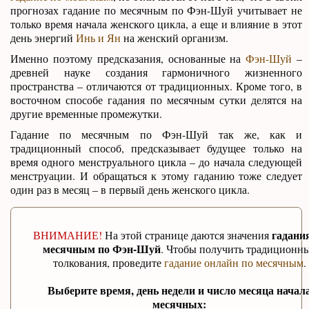
прогнозах гадание по месячным по Фэн-Шуй учитывает не
только время начала женского цикла, а еще и влияние в этот
день энергий
Инь и Ян
на женский организм.
Именно поэтому предсказания, основанные на
Фэн-Шуй
–
древней науке создания гармоничного жизненного
пространства – отличаются от традиционных. Кроме того, в
восточном способе гадания по месячным сутки делятся на
другие временные промежутки.
Гадание по месячным по Фэн-Шуй так же, как и
традиционный способ, предсказывает будущее только на
время одного менструального цикла – до начала следующей
менструации. И обращаться к этому гаданию тоже следует
один раз в месяц – в первый день женского цикла.
гадани
ВНИМАНИЕ!
На этой странице даются значения
месячным по Фэн-Шуй
. Чтобы получить традиционн
толкования, проведите
гадание онлайн по месячным
.
Выберите время, день недели и число месяца начал
месячных: