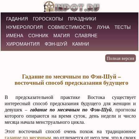
ГАДАНИЯ
ГОРОСКОПЫ
ПРАЗДНИКИ
НУМЕРОЛОГИЯ
СОВМЕСТИМОСТЬ
ЛУНА
ТЕСТЫ
ИМЕНА
СОННИК
МАГИЯ
СЛАВЯНЕ
ХИРОМАНТИЯ
ФЭН-ШУЙ
КАМНИ
Гадание по месячным по Фэн-Шуй –
восточный способ предсказания будущего
В предсказательной практике Востока существует
интересный способ предсказания будущего для женщин и
девушек –
гадание по месячным по Фэн-Шуй
, прогнозы
которого опираются на время суток, день недели и число
месяца начала менструального цикла.
Этот восточный способ очень похож на традиционное
гадание по месячным
, но отличается от него тем, что в своих