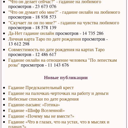
"Что он делает сейчас?" - гадание на любимого
просмотров - 23 673 076
"Что он думает обо мне?" - гадание онлайн на любимого
просмотров - 18 938 573
"Скучает ли он по мне?" - гадание на чувства любимого
просмотров - 18 578 139
Да-Нет гадание онлайн
просмотров - 14 735 286
Личная карта Таро по дате рождения
просмотров -
13 612 298
Совместимость по дате рождения на картах Таро
просмотров - 12 486 617
Гадание онлайн на отношение человека "По лепесткам
розы"
просмотров - 11 143 676
Новые публикации
Гадание Предсказательный крест
Гадание на палочках-черточках на работу и деньги
Небесные списки по дате рождения
Гадание-пасьянс «Готика»
Гадание «Шифр Вселенной»
Гадание «Почему мы не вместе?»
Гадание «Что в глазах, что на устах, что в мыслях и
планах?»