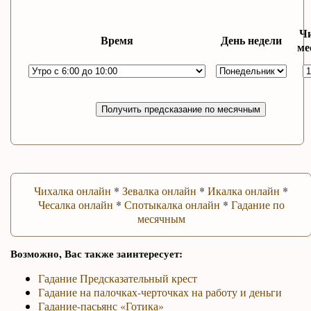
Ч
Время
День недели
ме
Получить предсказание по месячным
Чихалка онлайн
*
Зевалка онлайн
*
Икалка онлайн
*
Чесалка онлайн
*
Спотыкалка онлайн
*
Гадание по
месячным
Возможно, Вас также заинтересует:
Гадание Предсказательный крест
Гадание на палочках-черточках на работу и деньги
Гадание-пасьянс «Готика»