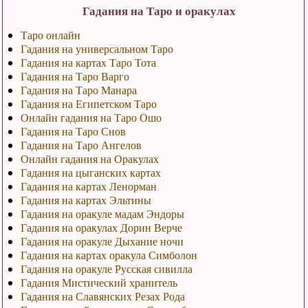
Гадания на Таро и оракулах
Таро онлайн
Гадания на универсальном Таро
Гадания на картах Таро Тота
Гадания на Таро Варго
Гадания на Таро Манара
Гадания на Египетском Таро
Онлайн гадания на Таро Ошо
Гадания на Таро Снов
Гадания на Таро Ангелов
Онлайн гадания на Оракулах
Гадания на цыганских картах
Гадания на картах Ленорман
Гадания на картах Эльтины
Гадания на оракуле мадам Эндоры
Гадания на оракулах Дорин Верче
Гадания на оракуле Дыхание ночи
Гадания на картах оракула Симболон
Гадания на оракуле Русская сивилла
Гадания Мистический хранитель
Гадания на Славянских Резах Рода