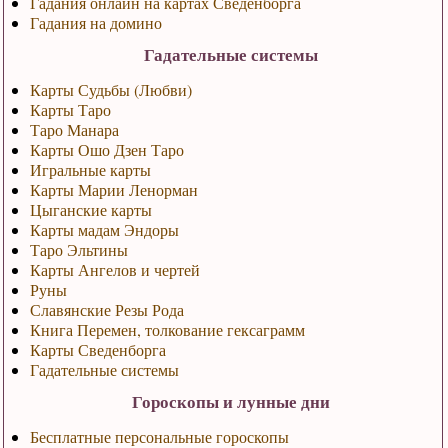
Гадания онлайн на картах Сведенборга
Гадания на домино
Гадательные системы
Карты Судьбы (Любви)
Карты Таро
Таро Манара
Карты Ошо Дзен Таро
Игральные карты
Карты Марии Ленорман
Цыганские карты
Карты мадам Эндоры
Таро Эльтины
Карты Ангелов и чертей
Руны
Славянские Резы Рода
Книга Перемен, толкование гексаграмм
Карты Сведенборга
Гадательные системы
Гороскопы и лунные дни
Бесплатные персональные гороскопы