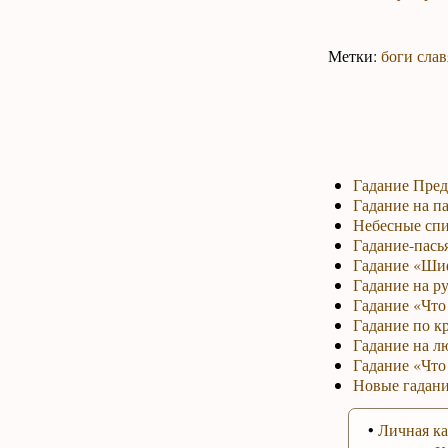
Метки:
боги слав
Гадание Пред
Гадание на па
Небесные спи
Гадание-пась
Гадание «Ши
Гадание на р
Гадание «Что 
Гадание по к
Гадание на л
Гадание «Что
Новые гадани
•
Личная ка