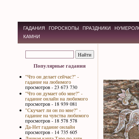
ГАДАНИЯ
ГОРОСКОПЫ
ПРАЗДНИКИ
НУМЕРОЛ
КАМНИ
Популярные гадания
"Что он делает сейчас?" -
гадание на любимого
просмотров - 23 673 730
"Что он думает обо мне?" -
гадание онлайн на любимого
просмотров - 18 939 081
"Скучает ли он по мне?" -
гадание на чувства любимого
просмотров - 18 578 578
Да-Нет гадание онлайн
просмотров - 14 735 605
Личная карта Таро по дате