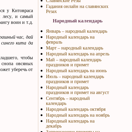
Славянские Резы
Гадания онлайн на славянских
ся у Китовраса
Резах
 лесу, и самый
Народный календарь
ангу воин и т.д.
Январь – народный календарь
трашный час, дай
Народный календарь на
февраль
 синего кита да
Март – народный календарь
Народный календарь на апрель
младшего, чтобы
Май – народный календарь
 снопа овсяных
праздников и примет
может уберечь от
Народный календарь на июнь
Июль – народный календарь
праздников и примет
Народный календарь
праздников и примет на август
Сентябрь – народный
календарь
Народный календарь октября
Народный календарь на ноябрь
Народный календарь на
декабрь
Запрещающие приметы на