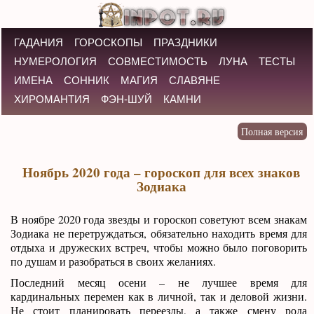
ГАДАНИЯ
ГОРОСКОПЫ
ПРАЗДНИКИ
НУМЕРОЛОГИЯ
СОВМЕСТИМОСТЬ
ЛУНА
ТЕСТЫ
ИМЕНА
СОННИК
МАГИЯ
СЛАВЯНЕ
ХИРОМАНТИЯ
ФЭН-ШУЙ
КАМНИ
Ноябрь 2020 года – гороскоп для всех знаков
Зодиака
В ноябре 2020 года звезды и гороскоп советуют всем знакам
Зодиака не перетруждаться, обязательно находить время для
отдыха и дружеских встреч, чтобы можно было поговорить
по душам и разобраться в своих желаниях.
Последний месяц осени – не лучшее время для
кардинальных перемен как в личной, так и деловой жизни.
Не стоит планировать переезды, а также смену рода