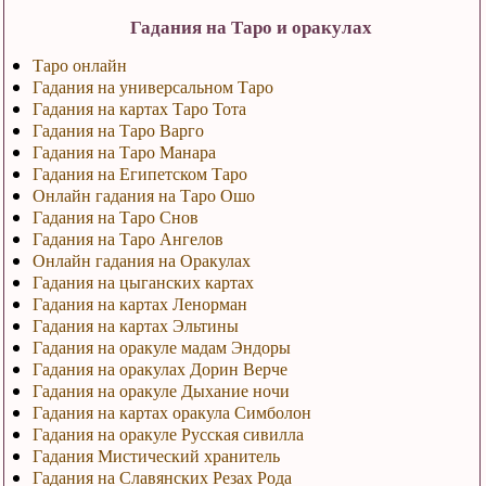
Гадания на Таро и оракулах
Таро онлайн
Гадания на универсальном Таро
Гадания на картах Таро Тота
Гадания на Таро Варго
Гадания на Таро Манара
Гадания на Египетском Таро
Онлайн гадания на Таро Ошо
Гадания на Таро Снов
Гадания на Таро Ангелов
Онлайн гадания на Оракулах
Гадания на цыганских картах
Гадания на картах Ленорман
Гадания на картах Эльтины
Гадания на оракуле мадам Эндоры
Гадания на оракулах Дорин Верче
Гадания на оракуле Дыхание ночи
Гадания на картах оракула Симболон
Гадания на оракуле Русская сивилла
Гадания Мистический хранитель
Гадания на Славянских Резах Рода