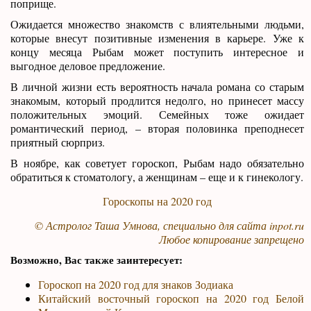
поприще.
Ожидается множество знакомств с влиятельными людьми,
которые внесут позитивные изменения в карьере. Уже к
концу месяца Рыбам может поступить интересное и
выгодное деловое предложение.
В личной жизни есть вероятность начала романа со старым
знакомым, который продлится недолго, но принесет массу
положительных эмоций. Семейных тоже ожидает
романтический период, – вторая половинка преподнесет
приятный сюрприз.
В ноябре, как советует гороскоп, Рыбам надо обязательно
обратиться к стоматологу, а женщинам – еще и к гинекологу.
Гороскопы на 2020 год
© Астролог Таша Умнова, специально для сайта
inpot.ru
Любое копирование запрещено
Возможно, Вас также заинтересует:
Гороскоп на 2020 год для знаков Зодиака
Китайский восточный гороскоп на 2020 год Белой