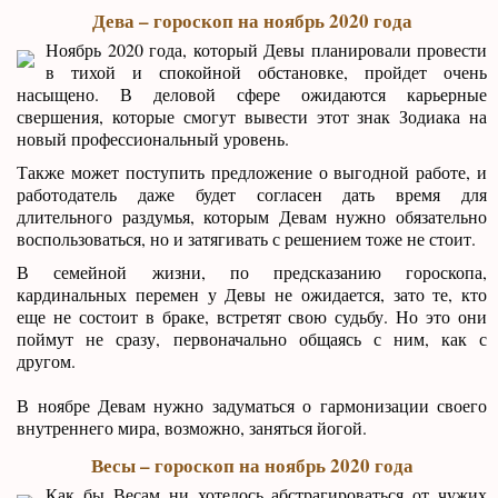
Дева – гороскоп на ноябрь 2020 года
Ноябрь 2020 года, который Девы планировали провести
в тихой и спокойной обстановке, пройдет очень
насыщено. В деловой сфере ожидаются карьерные
свершения, которые смогут вывести этот знак Зодиака на
новый профессиональный уровень.
Также может поступить предложение о выгодной работе, и
работодатель даже будет согласен дать время для
длительного раздумья, которым Девам нужно обязательно
воспользоваться, но и затягивать с решением тоже не стоит.
В семейной жизни, по предсказанию гороскопа,
кардинальных перемен у Девы не ожидается, зато те, кто
еще не состоит в браке, встретят свою судьбу. Но это они
поймут не сразу, первоначально общаясь с ним, как с
другом.
В ноябре Девам нужно задуматься о гармонизации своего
внутреннего мира, возможно, заняться йогой.
Весы – гороскоп на ноябрь 2020 года
Как бы Весам ни хотелось абстрагироваться от чужих