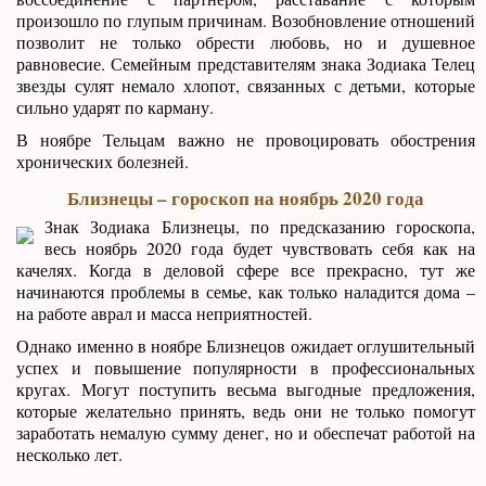
произошло по глупым причинам. Возобновление отношений
позволит не только обрести любовь, но и душевное
равновесие. Семейным представителям знака Зодиака Телец
звезды сулят немало хлопот, связанных с детьми, которые
сильно ударят по карману.
В ноябре Тельцам важно не провоцировать обострения
хронических болезней.
Близнецы – гороскоп на ноябрь 2020 года
Знак Зодиака Близнецы, по предсказанию гороскопа,
весь ноябрь 2020 года будет чувствовать себя как на
качелях. Когда в деловой сфере все прекрасно, тут же
начинаются проблемы в семье, как только наладится дома –
на работе аврал и масса неприятностей.
Однако именно в ноябре Близнецов ожидает оглушительный
успех и повышение популярности в профессиональных
кругах. Могут поступить весьма выгодные предложения,
которые желательно принять, ведь они не только помогут
заработать немалую сумму денег, но и обеспечат работой на
несколько лет.