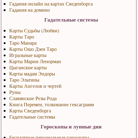
Гадания онлайн на картах Сведенборга
Гадания на домино
Гадательные системы
Карты Судьбы (Любви)
Карты Таро
Таро Манара
Карты Ошо Дзен Таро
Игральные карты
Карты Марии Ленорман
Цыганские карты
Карты мадам Эндоры
Таро Эльтины
Карты Ангелов и чертей
Руны
Славянские Резы Рода
Книга Перемен, толкование гексаграмм
Карты Сведенборга
Гадательные системы
Гороскопы и лунные дни
Бесплатные персональные гороскопы