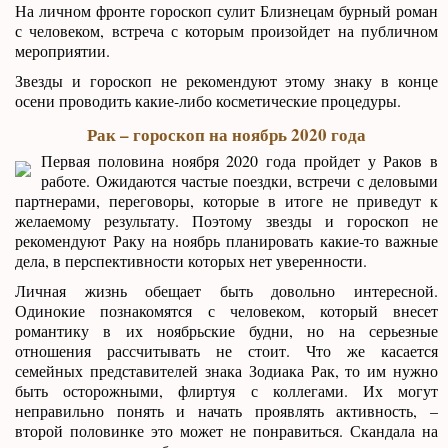
На личном фронте гороскоп сулит Близнецам бурный роман
с человеком, встреча с которым произойдет на публичном
мероприятии.
Звезды и гороскоп не рекомендуют этому знаку в конце
осени проводить какие-либо косметические процедуры.
Рак – гороскоп на ноябрь 2020 года
Первая половина ноября 2020 года пройдет у Раков в
работе. Ожидаются частые поездки, встречи с деловыми
партнерами, переговоры, которые в итоге не приведут к
желаемому результату. Поэтому звезды и гороскоп не
рекомендуют Раку на ноябрь планировать какие-то важные
дела, в перспективности которых нет уверенности.
Личная жизнь обещает быть довольно интересной.
Одинокие познакомятся с человеком, который внесет
романтику в их ноябрьские будни, но на серьезные
отношения рассчитывать не стоит. Что же касается
семейных представителей знака Зодиака Рак, то им нужно
быть осторожными, флиртуя с коллегами. Их могут
неправильно понять и начать проявлять активность, –
второй половинке это может не понравиться. Скандала на