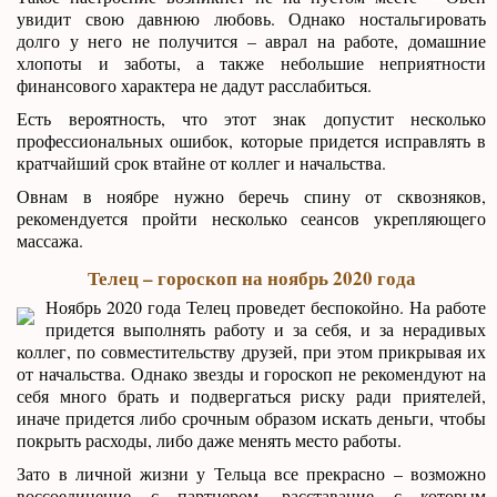
увидит свою давнюю любовь. Однако ностальгировать
долго у него не получится – аврал на работе, домашние
хлопоты и заботы, а также небольшие неприятности
финансового характера не дадут расслабиться.
Есть вероятность, что этот знак допустит несколько
профессиональных ошибок, которые придется исправлять в
кратчайший срок втайне от коллег и начальства.
Овнам в ноябре нужно беречь спину от сквозняков,
рекомендуется пройти несколько сеансов укрепляющего
массажа.
Телец – гороскоп на ноябрь 2020 года
Ноябрь 2020 года Телец проведет беспокойно. На работе
придется выполнять работу и за себя, и за нерадивых
коллег, по совместительству друзей, при этом прикрывая их
от начальства. Однако звезды и гороскоп не рекомендуют на
себя много брать и подвергаться риску ради приятелей,
иначе придется либо срочным образом искать деньги, чтобы
покрыть расходы, либо даже менять место работы.
Зато в личной жизни у Тельца все прекрасно – возможно
воссоединение с партнером, расставание с которым