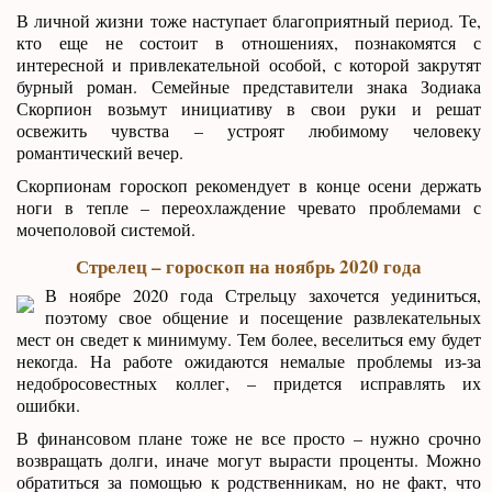
В личной жизни тоже наступает благоприятный период. Те,
кто еще не состоит в отношениях, познакомятся с
интересной и привлекательной особой, с которой закрутят
бурный роман. Семейные представители знака Зодиака
Скорпион возьмут инициативу в свои руки и решат
освежить чувства – устроят любимому человеку
романтический вечер.
Скорпионам гороскоп рекомендует в конце осени держать
ноги в тепле – переохлаждение чревато проблемами с
мочеполовой системой.
Стрелец – гороскоп на ноябрь 2020 года
В ноябре 2020 года Стрельцу захочется уединиться,
поэтому свое общение и посещение развлекательных
мест он сведет к минимуму. Тем более, веселиться ему будет
некогда. На работе ожидаются немалые проблемы из-за
недобросовестных коллег, – придется исправлять их
ошибки.
В финансовом плане тоже не все просто – нужно срочно
возвращать долги, иначе могут вырасти проценты. Можно
обратиться за помощью к родственникам, но не факт, что