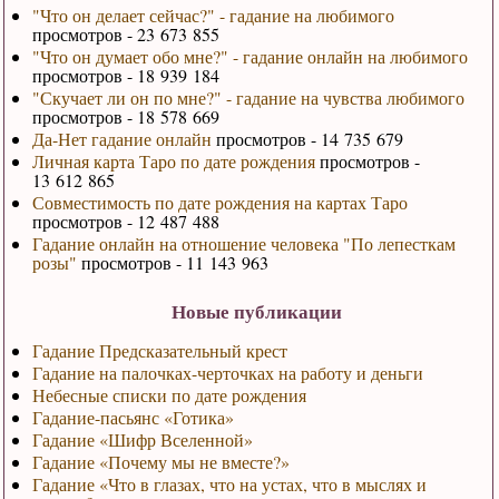
"Что он делает сейчас?" - гадание на любимого
просмотров - 23 673 855
"Что он думает обо мне?" - гадание онлайн на любимого
просмотров - 18 939 184
"Скучает ли он по мне?" - гадание на чувства любимого
просмотров - 18 578 669
Да-Нет гадание онлайн
просмотров - 14 735 679
Личная карта Таро по дате рождения
просмотров -
13 612 865
Совместимость по дате рождения на картах Таро
просмотров - 12 487 488
Гадание онлайн на отношение человека "По лепесткам
розы"
просмотров - 11 143 963
Новые публикации
Гадание Предсказательный крест
Гадание на палочках-черточках на работу и деньги
Небесные списки по дате рождения
Гадание-пасьянс «Готика»
Гадание «Шифр Вселенной»
Гадание «Почему мы не вместе?»
Гадание «Что в глазах, что на устах, что в мыслях и