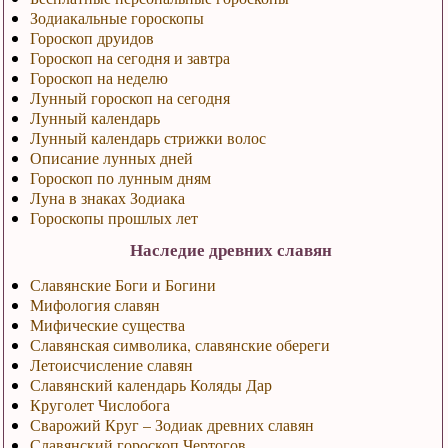
Зодиакальные гороскопы
Гороскоп друидов
Гороскоп на сегодня и завтра
Гороскоп на неделю
Лунный гороскоп на сегодня
Лунный календарь
Лунный календарь стрижки волос
Описание лунных дней
Гороскоп по лунным дням
Луна в знаках Зодиака
Гороскопы прошлых лет
Наследие древних славян
Славянские Боги и Богини
Мифология славян
Мифические существа
Славянская символика, славянские обереги
Летоисчисление славян
Славянский календарь Коляды Дар
Круголет Числобога
Сварожий Круг – Зодиак древних славян
Славянский гороскоп Чертогов