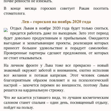
почве ревности не избежать.
В конце месяца гороскоп советует Ракам посетить
стоматолога.
Лев – гороскоп на ноябрь 2020 года
Отдых Львам в ноябре 2020 года будет только сниться,
придется работать даже по выходным. Зато этот период
будет довольно продуктивным и прибыльным. Ожидаются
выгодные и захватывающие проекты, реализация которых
принесет большое удовольствие и порадует самолюбие.
Проверенные партнеры сделают предложения, от которых
не стоит отказываться.
На личном фронте у Льва тоже все прекрасно – новый
знакомый окружит заботой и вниманием, охотно исполняя
все желания и потакая капризам. Этот человек самым
благоприятным образом повлияет и на психологический
настрой – захочется перемен во внешности, поэтому Львы
решатся на кардинальную стрижку.
Что же касается уставшего вида, то лучшим косметическим
салоном станет спальня – один день, посвященный отдыху,
пойдет на пользу.