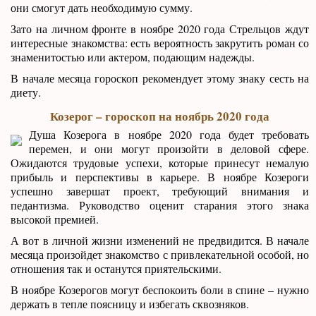
они смогут дать необходимую сумму.
Зато на личном фронте в ноябре 2020 года Стрельцов ждут
интересные знакомства: есть вероятность закрутить роман со
знаменитостью или актером, подающим надежды.
В начале месяца гороскоп рекомендует этому знаку сесть на
диету.
Козерог – гороскоп на ноябрь 2020 года
Душа Козерога в ноябре 2020 года будет требовать
перемен, и они могут произойти в деловой сфере.
Ожидаются трудовые успехи, которые принесут немалую
прибыль и перспективы в карьере. В ноябре Козероги
успешно завершат проект, требующий внимания и
педантизма. Руководство оценит старания этого знака
высокой премией.
А вот в личной жизни изменений не предвидится. В начале
месяца произойдет знакомство с привлекательной особой, но
отношения так и останутся приятельскими.
В ноябре Козерогов могут беспокоить боли в спине – нужно
держать в тепле поясницу и избегать сквозняков.