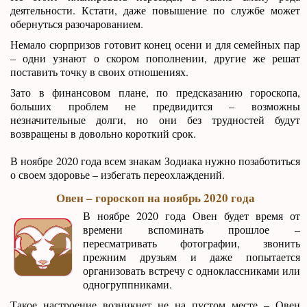
деятельности. Кстати, даже повышение по службе может
обернуться разочарованием.
Немало сюрпризов готовит конец осени и для семейных пар
– одни узнают о скором пополнении, другие же решат
поставить точку в своих отношениях.
Зато в финансовом плане, по предсказанию гороскопа,
больших проблем не предвидится – возможны
незначительные долги, но они без трудностей будут
возвращены в довольно короткий срок.
В ноябре 2020 года всем знакам Зодиака нужно позаботиться
о своем здоровье – избегать переохлаждений.
Овен – гороскоп на ноябрь 2020 года
В ноябре 2020 года Овен будет время от
времени вспоминать прошлое –
пересматривать фотографии, звонить
прежним друзьям и даже попытается
организовать встречу с одноклассниками или
одногруппниками.
Такое настроение возникнет не на пустом месте – Овен