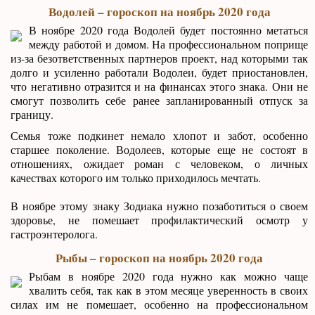
Водолей – гороскоп на ноябрь 2020 года
В ноябре 2020 года Водолей будет постоянно метаться
между работой и домом. На профессиональном поприще
из-за безответственных партнеров проект, над которыми так
долго и усиленно работали Водолеи, будет приостановлен,
что негативно отразится и на финансах этого знака. Они не
смогут позволить себе ранее запланированный отпуск за
границу.
Семья тоже подкинет немало хлопот и забот, особенно
старшее поколение. Водолеев, которые еще не состоят в
отношениях, ожидает роман с человеком, о личных
качествах которого им только приходилось мечтать.
В ноябре этому знаку Зодиака нужно позаботиться о своем
здоровье, не помешает профилактический осмотр у
гастроэнтеролога.
Рыбы – гороскоп на ноябрь 2020 года
Рыбам в ноябре 2020 года нужно как можно чаще
хвалить себя, так как в этом месяце уверенность в своих
силах им не помешает, особенно на профессиональном