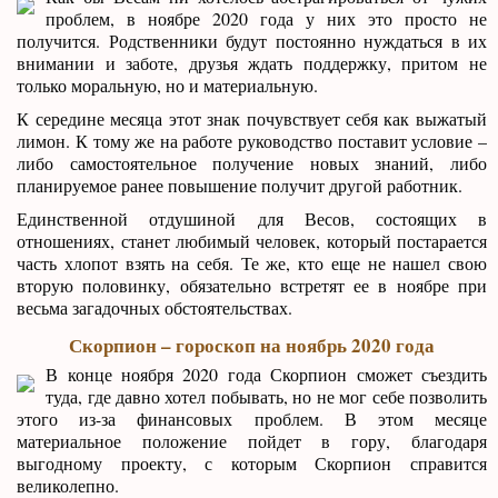
проблем, в ноябре 2020 года у них это просто не
получится. Родственники будут постоянно нуждаться в их
внимании и заботе, друзья ждать поддержку, притом не
только моральную, но и материальную.
К середине месяца этот знак почувствует себя как выжатый
лимон. К тому же на работе руководство поставит условие –
либо самостоятельное получение новых знаний, либо
планируемое ранее повышение получит другой работник.
Единственной отдушиной для Весов, состоящих в
отношениях, станет любимый человек, который постарается
часть хлопот взять на себя. Те же, кто еще не нашел свою
вторую половинку, обязательно встретят ее в ноябре при
весьма загадочных обстоятельствах.
Скорпион – гороскоп на ноябрь 2020 года
В конце ноября 2020 года Скорпион сможет съездить
туда, где давно хотел побывать, но не мог себе позволить
этого из-за финансовых проблем. В этом месяце
материальное положение пойдет в гору, благодаря
выгодному проекту, с которым Скорпион справится
великолепно.