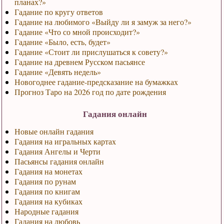
планах?»
Гадание по кругу ответов
Гадание на любимого «Выйду ли я замуж за него?»
Гадание «Что со мной происходит?»
Гадание «Было, есть, будет»
Гадание «Стоит ли прислушаться к совету?»
Гадание на древнем Русском пасьянсе
Гадание «Девять недель»
Новогоднее гадание-предсказание на бумажках
Прогноз Таро на 2026 год по дате рождения
Гадания онлайн
Новые онлайн гадания
Гадания на игральных картах
Гадания Ангелы и Черти
Пасьянсы гадания онлайн
Гадания на монетах
Гадания по рунам
Гадания по книгам
Гадания на кубиках
Народные гадания
Гадания на любовь