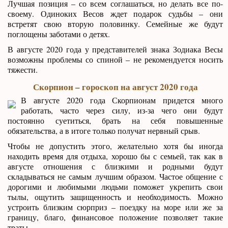
Лучшая позиция – со всем соглашаться, но делать все по-
своему. Одиноких Весов ждет подарок судьбы – они
встретят свою вторую половинку. Семейные же будут
поглощены заботами о детях.
В августе 2020 года у представителей знака Зодиака Весы
возможны проблемы со спиной – не рекомендуется носить
тяжести.
Скорпион – гороскоп на август 2020 года
В августе 2020 года Скорпионам придется много
работать, часто через силу, из-за чего они будут
постоянно суетиться, брать на себя повышенные
обязательства, а в итоге только получат нервный срыв.
Чтобы не допустить этого, желательно хотя бы иногда
находить время для отдыха, хорошо бы с семьей, так как в
августе отношения с близкими и родными будут
складываться не самым лучшим образом. Частое общение с
дорогими и любимыми людьми поможет укрепить свои
тылы, ощутить защищенность и необходимость. Можно
устроить близким сюрприз – поездку на море или же за
границу, благо, финансовое положение позволяет такие
траты.