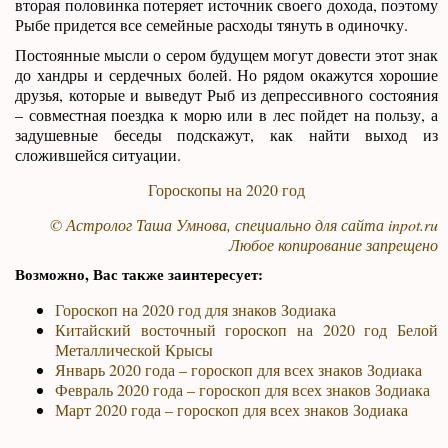
вторая половинка потеряет источник своего дохода, поэтому
Рыбе придется все семейные расходы тянуть в одиночку.
Постоянные мысли о сером будущем могут довести этот знак
до хандры и сердечных болей. Но рядом окажутся хорошие
друзья, которые и выведут Рыб из депрессивного состояния
– совместная поездка к морю или в лес пойдет на пользу, а
задушевные беседы подскажут, как найти выход из
сложившейся ситуации.
Гороскопы на 2020 год
© Астролог Таша Умнова, специально для сайта
inpot.ru
Любое копирование запрещено
Возможно, Вас также заинтересует:
Гороскоп на 2020 год для знаков Зодиака
Китайский восточный гороскоп на 2020 год Белой
Металлической Крысы
Январь 2020 года – гороскоп для всех знаков Зодиака
Февраль 2020 года – гороскоп для всех знаков Зодиака
Март 2020 года – гороскоп для всех знаков Зодиака