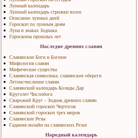
Лунный календарь
Лунный календарь стрижки волос
Описание лунных дней
Гороскоп по лунным дням
Луна в знаках Зодиака
Гороскопы прошлых лет
Наследие древних славян
Славянские Боги и Богини
Мифология славян
Мифические существа
Славянская символика, славянские обереги
Летоисчисление славян
Славянский календарь Коляды Дар
Круголет Числобога
Сварожий Круг – Зодиак древних славян
Славянский гороскоп Чертогов
Славянский гороскоп трех миров
Славянские Резы
Гадания онлайн на славянских Резах
Народный календарь