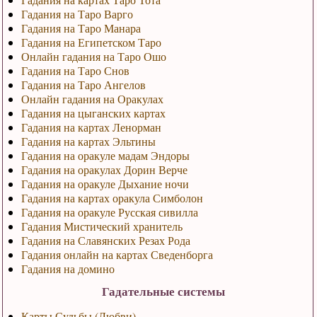
Гадания на Таро Варго
Гадания на Таро Манара
Гадания на Египетском Таро
Онлайн гадания на Таро Ошо
Гадания на Таро Снов
Гадания на Таро Ангелов
Онлайн гадания на Оракулах
Гадания на цыганских картах
Гадания на картах Ленорман
Гадания на картах Эльтины
Гадания на оракуле мадам Эндоры
Гадания на оракулах Дорин Верче
Гадания на оракуле Дыхание ночи
Гадания на картах оракула Симболон
Гадания на оракуле Русская сивилла
Гадания Мистический хранитель
Гадания на Славянских Резах Рода
Гадания онлайн на картах Сведенборга
Гадания на домино
Гадательные системы
Карты Судьбы (Любви)