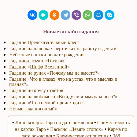
Новые онлайн гадания
Гадание Предсказательный крест
Гадание на палочках-черточках на работу и деньги
Небесные списки по дате рождения
Гадание-пасьянс «Готика»
Гадание «Шифр Вселенной»
Гадание на рунах «Почему мы не вместе?»
Гадание «Что в глазах, что на устах, что в мыслях и
планах?»
Гадание по кругу ответов
Гадание на любимого «Выйду ли я замуж за него?»
Гадание «Что со мной происходит?»
Новые гадания онлайн
•
Личная карта Таро по дате рождения
•
Совместимость
на картах Таро
•
Пасьянс «Девять стопок»
•
Карма по
дате рождения
•
Кармические отношения
•
365