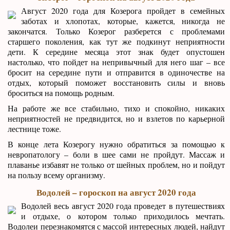
Август 2020 года для Козерога пройдет в семейных
заботах и хлопотах, которые, кажется, никогда не
закончатся. Только Козерог разберется с проблемами
старшего поколения, как тут же подкинут неприятности
дети. К середине месяца этот знак будет опустошен
настолько, что пойдет на непривычный для него шаг – все
бросит на середине пути и отправится в одиночестве на
отдых, который поможет восстановить силы и вновь
броситься на помощь родным.
На работе же все стабильно, тихо и спокойно, никаких
неприятностей не предвидится, но и взлетов по карьерной
лестнице тоже.
В конце лета Козерогу нужно обратиться за помощью к
невропатологу – боли в шее сами не пройдут. Массаж и
плаванье избавят не только от шейных проблем, но и пойдут
на пользу всему организму.
Водолей – гороскоп на август 2020 года
Водолей весь август 2020 года проведет в путешествиях
и отдыхе, о котором только приходилось мечтать.
Водолеи перезнакомятся с массой интересных людей, найдут