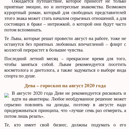
Ожидается путешествие, которое принесет не только
приятные эмоции, но и интересные знакомства. Возможен
курортный роман, который для свободных представителей
этого знака может стать началом серьезных отношений, а для
состоящих в браке – интрижкой, о которой они будут часто
потом вспоминать.
Те Львы, которые решат провести август на работе, тоже не
останутся без приятных любовных впечатлений – флирт с
коллегой перерастет в большие чувства.
Последний летний месяц – прекрасное время для того,
чтобы заняться собой. Львам рекомендуется посетить
косметолога и диетолога, а также задуматься о выборе вида
спорта по душе.
Дева – гороскоп на август 2020 года
В августе 2020 года Деве не рекомендуется рисковать и
идти на авантюры. Любое необдуманное решение может
серьезно повлиять на доходы, поэтому в августе надо
придерживаться принципа, что «лучше семь раз отмерить, а
потом лишь резать».
Те, кто имеет свой бизнес, должны подумать о его