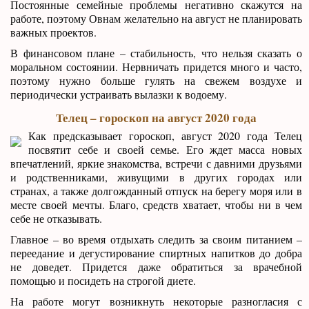
Постоянные семейные проблемы негативно скажутся на
работе, поэтому Овнам желательно на август не планировать
важных проектов.
В финансовом плане – стабильность, что нельзя сказать о
моральном состоянии. Нервничать придется много и часто,
поэтому нужно больше гулять на свежем воздухе и
периодически устраивать вылазки к водоему.
Телец – гороскоп на август 2020 года
Как предсказывает гороскоп, август 2020 года Телец
посвятит себе и своей семье. Его ждет масса новых
впечатлений, яркие знакомства, встречи с давними друзьями
и родственниками, живущими в других городах или
странах, а также долгожданный отпуск на берегу моря или в
месте своей мечты. Благо, средств хватает, чтобы ни в чем
себе не отказывать.
Главное – во время отдыхать следить за своим питанием –
переедание и дегустирование спиртных напитков до добра
не доведет. Придется даже обратиться за врачебной
помощью и посидеть на строгой диете.
На работе могут возникнуть некоторые разногласия с