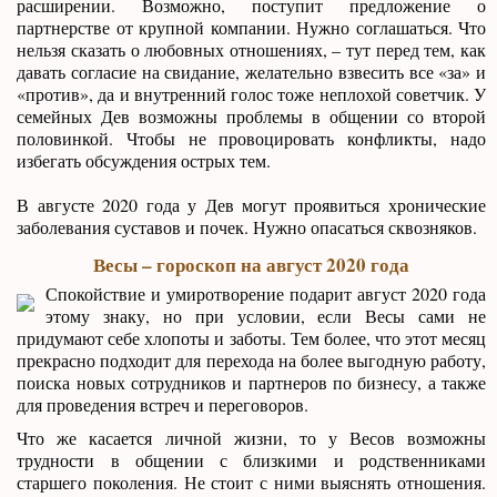
расширении. Возможно, поступит предложение о
партнерстве от крупной компании. Нужно соглашаться. Что
нельзя сказать о любовных отношениях, – тут перед тем, как
давать согласие на свидание, желательно взвесить все «за» и
«против», да и внутренний голос тоже неплохой советчик. У
семейных Дев возможны проблемы в общении со второй
половинкой. Чтобы не провоцировать конфликты, надо
избегать обсуждения острых тем.
В августе 2020 года у Дев могут проявиться хронические
заболевания суставов и почек. Нужно опасаться сквозняков.
Весы – гороскоп на август 2020 года
Спокойствие и умиротворение подарит август 2020 года
этому знаку, но при условии, если Весы сами не
придумают себе хлопоты и заботы. Тем более, что этот месяц
прекрасно подходит для перехода на более выгодную работу,
поиска новых сотрудников и партнеров по бизнесу, а также
для проведения встреч и переговоров.
Что же касается личной жизни, то у Весов возможны
трудности в общении с близкими и родственниками
старшего поколения. Не стоит с ними выяснять отношения.