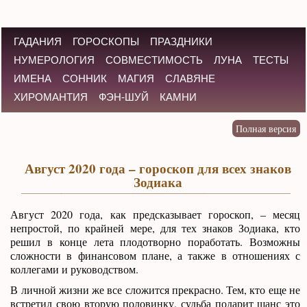
ГАДАНИЯ
ГОРОСКОПЫ
ПРАЗДНИКИ
НУМЕРОЛОГИЯ
СОВМЕСТИМОСТЬ
ЛУНА
ТЕСТЫ
ИМЕНА
СОННИК
МАГИЯ
СЛАВЯНЕ
ХИРОМАНТИЯ
ФЭН-ШУЙ
КАМНИ
Август 2020 года – гороскоп для всех знаков
Зодиака
Август 2020 года, как предсказывает гороскоп, – месяц
непростой, по крайней мере, для тех знаков Зодиака, кто
решил в конце лета плодотворно поработать. Возможны
сложности в финансовом плане, а также в отношениях с
коллегами и руководством.
В личной жизни же все сложится прекрасно. Тем, кто еще не
встретил свою вторую половинку, судьба подарит шанс это