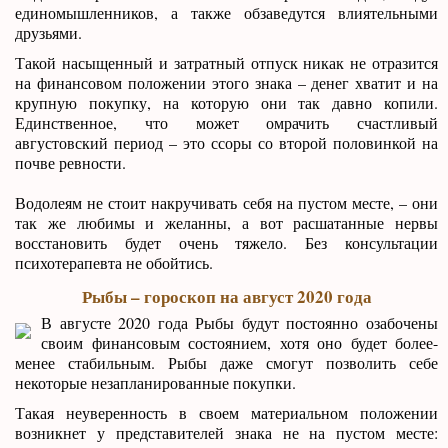
единомышленников, а также обзаведутся влиятельными
друзьями.
Такой насыщенный и затратный отпуск никак не отразится
на финансовом положении этого знака – денег хватит и на
крупную покупку, на которую они так давно копили.
Единственное, что может омрачить счастливый
августовский период – это ссоры со второй половинкой на
почве ревности.
Водолеям не стоит накручивать себя на пустом месте, – они
так же любимы и желанны, а вот расшатанные нервы
восстановить будет очень тяжело. Без консультации
психотерапевта не обойтись.
Рыбы – гороскоп на август 2020 года
В августе 2020 года Рыбы будут постоянно озабочены
своим финансовым состоянием, хотя оно будет более-
менее стабильным. Рыбы даже смогут позволить себе
некоторые незапланированные покупки.
Такая неуверенность в своем материальном положении
возникнет у представителей знака не на пустом месте: