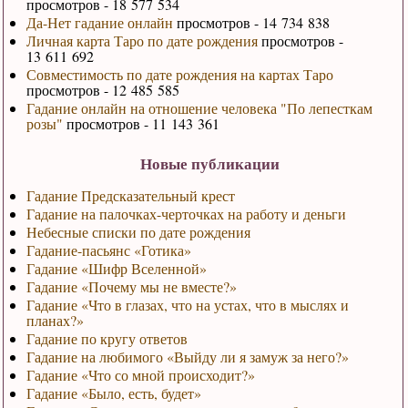
просмотров - 18 577 534
Да-Нет гадание онлайн
просмотров - 14 734 838
Личная карта Таро по дате рождения
просмотров -
13 611 692
Совместимость по дате рождения на картах Таро
просмотров - 12 485 585
Гадание онлайн на отношение человека "По лепесткам
розы"
просмотров - 11 143 361
Новые публикации
Гадание Предсказательный крест
Гадание на палочках-черточках на работу и деньги
Небесные списки по дате рождения
Гадание-пасьянс «Готика»
Гадание «Шифр Вселенной»
Гадание «Почему мы не вместе?»
Гадание «Что в глазах, что на устах, что в мыслях и
планах?»
Гадание по кругу ответов
Гадание на любимого «Выйду ли я замуж за него?»
Гадание «Что со мной происходит?»
Гадание «Было, есть, будет»