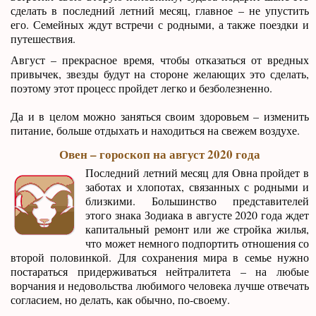
сделать в последний летний месяц, главное – не упустить
его. Семейных ждут встречи с родными, а также поездки и
путешествия.
Август – прекрасное время, чтобы отказаться от вредных
привычек, звезды будут на стороне желающих это сделать,
поэтому этот процесс пройдет легко и безболезненно.
Да и в целом можно заняться своим здоровьем – изменить
питание, больше отдыхать и находиться на свежем воздухе.
Овен – гороскоп на август 2020 года
Последний летний месяц для Овна пройдет в
заботах и хлопотах, связанных с родными и
близкими. Большинство представителей
этого знака Зодиака в августе 2020 года ждет
капитальный ремонт или же стройка жилья,
что может немного подпортить отношения со
второй половинкой. Для сохранения мира в семье нужно
постараться придерживаться нейтралитета – на любые
ворчания и недовольства любимого человека лучше отвечать
согласием, но делать, как обычно, по-своему.