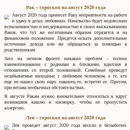
Рак – гороскоп на август 2020 года
Август 2020 года принесет Раку неприятности на работе
и удачу в делах любовных. Начальство будет недовольно
вспыльчивостью и несдержанностью в своих высказываниях
Раков, что тут же негативным образом отразится и на
финансовом положении. Придется искать дополнительные
источники дохода или же обращаться за помощью к
родственникам.
Зато на личном фронте никаких проблем – полное
взаимопонимание с родными и близкими, идиллия в
отношениях со второй половинкой. Семейные проведут
незабываемые выходные с любимым человеком, а те, кто
еще не нашел свою пару, наконец-то, встретят ее. Притом,
при весьма необычных обстоятельствах.
В августе Ракам нужно внимательнее относиться к вдруг
возникшим кашлю и насморку, чтобы не пропустить
аллергию.
Лев – гороскоп на август 2020 года
Лев проведет август 2020 года весело и беззаботно.