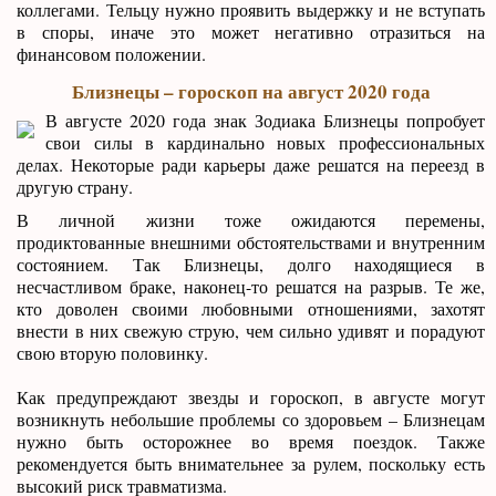
коллегами. Тельцу нужно проявить выдержку и не вступать
в споры, иначе это может негативно отразиться на
финансовом положении.
Близнецы – гороскоп на август 2020 года
В августе 2020 года знак Зодиака Близнецы попробует
свои силы в кардинально новых профессиональных
делах. Некоторые ради карьеры даже решатся на переезд в
другую страну.
В личной жизни тоже ожидаются перемены,
продиктованные внешними обстоятельствами и внутренним
состоянием. Так Близнецы, долго находящиеся в
несчастливом браке, наконец-то решатся на разрыв. Те же,
кто доволен своими любовными отношениями, захотят
внести в них свежую струю, чем сильно удивят и порадуют
свою вторую половинку.
Как предупреждают звезды и гороскоп, в августе могут
возникнуть небольшие проблемы со здоровьем – Близнецам
нужно быть осторожнее во время поездок. Также
рекомендуется быть внимательнее за рулем, поскольку есть
высокий риск травматизма.