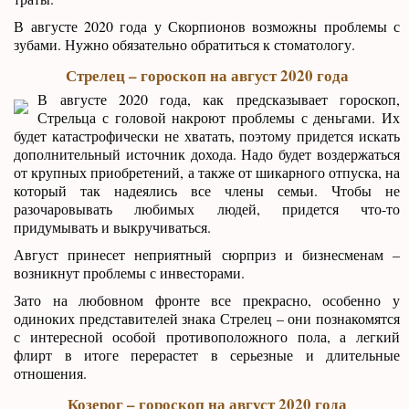
В августе 2020 года у Скорпионов возможны проблемы с
зубами. Нужно обязательно обратиться к стоматологу.
Стрелец – гороскоп на август 2020 года
В августе 2020 года, как предсказывает гороскоп,
Стрельца с головой накроют проблемы с деньгами. Их
будет катастрофически не хватать, поэтому придется искать
дополнительный источник дохода. Надо будет воздержаться
от крупных приобретений, а также от шикарного отпуска, на
который так надеялись все члены семьи. Чтобы не
разочаровывать любимых людей, придется что-то
придумывать и выкручиваться.
Август принесет неприятный сюрприз и бизнесменам –
возникнут проблемы с инвесторами.
Зато на любовном фронте все прекрасно, особенно у
одиноких представителей знака Стрелец – они познакомятся
с интересной особой противоположного пола, а легкий
флирт в итоге перерастет в серьезные и длительные
отношения.
Козерог – гороскоп на август 2020 года