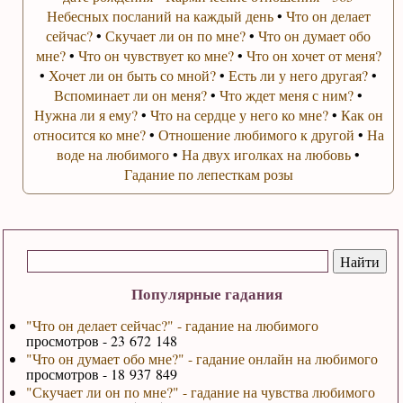
Небесных посланий на каждый день
•
Что он делает
сейчас?
•
Скучает ли он по мне?
•
Что он думает обо
мне?
•
Что он чувствует ко мне?
•
Что он хочет от меня?
•
Хочет ли он быть со мной?
•
Есть ли у него другая?
•
Вспоминает ли он меня?
•
Что ждет меня с ним?
•
Нужна ли я ему?
•
Что на сердце у него ко мне?
•
Как он
относится ко мне?
•
Отношение любимого к другой
•
На
воде на любимого
•
На двух иголках на любовь
•
Гадание по лепесткам розы
Популярные гадания
"Что он делает сейчас?" - гадание на любимого
просмотров - 23 672 148
"Что он думает обо мне?" - гадание онлайн на любимого
просмотров - 18 937 849
"Скучает ли он по мне?" - гадание на чувства любимого