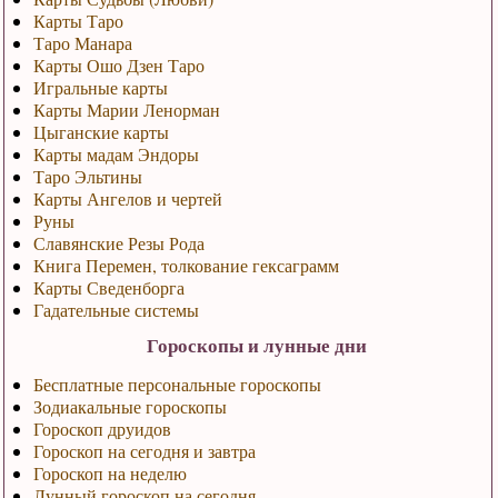
Карты Таро
Таро Манара
Карты Ошо Дзен Таро
Игральные карты
Карты Марии Ленорман
Цыганские карты
Карты мадам Эндоры
Таро Эльтины
Карты Ангелов и чертей
Руны
Славянские Резы Рода
Книга Перемен, толкование гексаграмм
Карты Сведенборга
Гадательные системы
Гороскопы и лунные дни
Бесплатные персональные гороскопы
Зодиакальные гороскопы
Гороскоп друидов
Гороскоп на сегодня и завтра
Гороскоп на неделю
Лунный гороскоп на сегодня