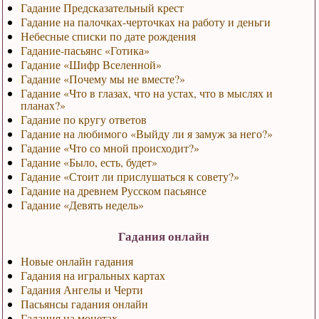
Гадание Предсказательный крест
Гадание на палочках-черточках на работу и деньги
Небесные списки по дате рождения
Гадание-пасьянс «Готика»
Гадание «Шифр Вселенной»
Гадание «Почему мы не вместе?»
Гадание «Что в глазах, что на устах, что в мыслях и
планах?»
Гадание по кругу ответов
Гадание на любимого «Выйду ли я замуж за него?»
Гадание «Что со мной происходит?»
Гадание «Было, есть, будет»
Гадание «Стоит ли прислушаться к совету?»
Гадание на древнем Русском пасьянсе
Гадание «Девять недель»
Гадания онлайн
Новые онлайн гадания
Гадания на игральных картах
Гадания Ангелы и Черти
Пасьянсы гадания онлайн
Гадания на монетах