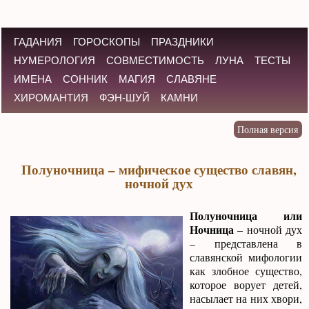
ГАДАНИЯ
ГОРОСКОПЫ
ПРАЗДНИКИ
НУМЕРОЛОГИЯ
СОВМЕСТИМОСТЬ
ЛУНА
ТЕСТЫ
ИМЕНА
СОННИК
МАГИЯ
СЛАВЯНЕ
ХИРОМАНТИЯ
ФЭН-ШУЙ
КАМНИ
Полуночница – мифическое существо славян,
ночной дух
Полуночница или
Ночница
– ночной дух
– представлена в
славянской мифологии
как злобное существо,
которое ворует детей,
насылает на них хвори,