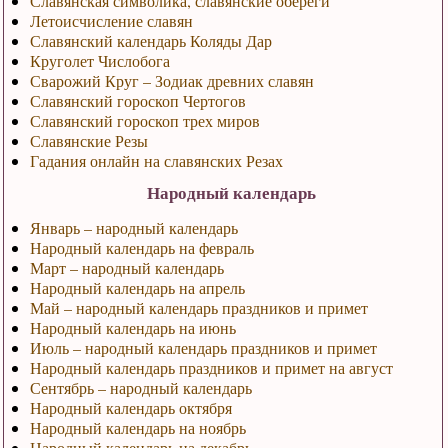
Славянская символика, славянские обереги
Летоисчисление славян
Славянский календарь Коляды Дар
Круголет Числобога
Сварожий Круг – Зодиак древних славян
Славянский гороскоп Чертогов
Славянский гороскоп трех миров
Славянские Резы
Гадания онлайн на славянских Резах
Народный календарь
Январь – народный календарь
Народный календарь на февраль
Март – народный календарь
Народный календарь на апрель
Май – народный календарь праздников и примет
Народный календарь на июнь
Июль – народный календарь праздников и примет
Народный календарь праздников и примет на август
Сентябрь – народный календарь
Народный календарь октября
Народный календарь на ноябрь
Народный календарь на декабрь