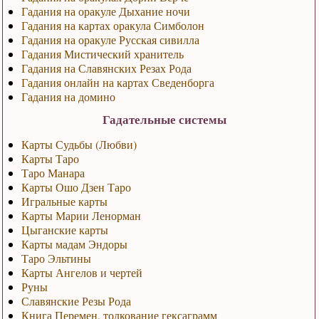
Гадания на оракуле Дыхание ночи
Гадания на картах оракула Симболон
Гадания на оракуле Русская сивилла
Гадания Мистический хранитель
Гадания на Славянских Резах Рода
Гадания онлайн на картах Сведенборга
Гадания на домино
Гадательные системы
Карты Судьбы (Любви)
Карты Таро
Таро Манара
Карты Ошо Дзен Таро
Игральные карты
Карты Марии Ленорман
Цыганские карты
Карты мадам Эндоры
Таро Эльтины
Карты Ангелов и чертей
Руны
Славянские Резы Рода
Книга Перемен, толкование гексаграмм