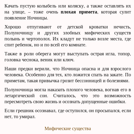
Качать пустую колыбель или коляску, а также оставлять их
плохая примета
на улице, – тоже очень
, которая сулит
появление Ночницы.
Хорошо отпугивают от детской кроватки нечисть,
Полуночницу и других злобных мифических существ
полынь и чертополох. Их кладут не только возле места, где
спит ребенок, но и по всей его комнате.
Также в роли оберега могут выступать острая игла, топор,
головка чеснока, веник или ключ.
Наши предки верили, что Ночница опасна и для взрослого
человека. Особенно для тех, кто ложится спать на закате. По
приметам, такая привычка грозит бессонницей и болезнями.
Полуночница могла наказать плохого человека, вогнав его в
летаргический сон. Считалось, что это возможность
пересмотреть свою жизнь и осознать допущенные ошибки.
Если грешник осознавал, где оступился, он просыпался, если
нет, то умирал.
Мифические существа