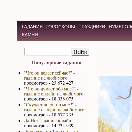
ГАДАНИЯ
ГОРОСКОПЫ
ПРАЗДНИКИ
НУМЕРОЛ
КАМНИ
Популярные гадания
"Что он делает сейчас?" -
гадание на любимого
просмотров - 23 672 427
"Что он думает обо мне?" -
гадание онлайн на любимого
просмотров - 18 938 075
"Скучает ли он по мне?" -
гадание на чувства любимого
просмотров - 18 577 735
Да-Нет гадание онлайн
просмотров - 14 734 939
Личная карта Таро по дате