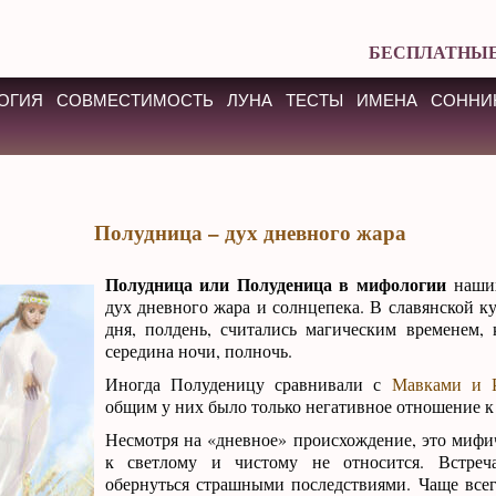
БЕСПЛАТНЫЕ
ОГИЯ
СОВМЕСТИМОСТЬ
ЛУНА
ТЕСТЫ
ИМЕНА
СОННИ
Полудница – дух дневного жара
Полудница или Полуденица в мифологии
наших
дух дневного жара и солнцепека. В славянской ку
дня, полдень, считались магическим временем, 
середина ночи, полночь.
Иногда Полуденицу сравнивали с
Мавками и 
общим у них было только негативное отношение к
Несмотря на «дневное» происхождение, это мифи
к светлому и чистому не относится. Встреч
обернуться страшными последствиями. Чаще всег