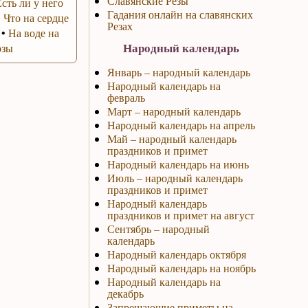
Славянские Резы
Есть ли у него
Гадания онлайн на славянских
•
Что на сердце
Резах
•
На воде на
Народный календарь
озы
Январь – народный календарь
Народный календарь на
февраль
Март – народный календарь
Народный календарь на апрель
Май – народный календарь
праздников и примет
Народный календарь на июнь
Июль – народный календарь
праздников и примет
Народный календарь
праздников и примет на август
Сентябрь – народный
календарь
Народный календарь октября
Народный календарь на ноябрь
Народный календарь на
декабрь
Запрещающие приметы на