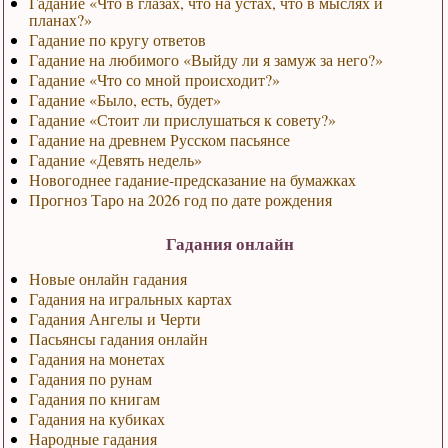
Гадание «Что в глазах, что на устах, что в мыслях и
планах?»
Гадание по кругу ответов
Гадание на любимого «Выйду ли я замуж за него?»
Гадание «Что со мной происходит?»
Гадание «Было, есть, будет»
Гадание «Стоит ли прислушаться к совету?»
Гадание на древнем Русском пасьянсе
Гадание «Девять недель»
Новогоднее гадание-предсказание на бумажках
Прогноз Таро на 2026 год по дате рождения
Гадания онлайн
Новые онлайн гадания
Гадания на игральных картах
Гадания Ангелы и Черти
Пасьянсы гадания онлайн
Гадания на монетах
Гадания по рунам
Гадания по книгам
Гадания на кубиках
Народные гадания