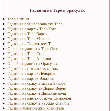
Гадания на Таро и оракулах
Таро онлайн
Гадания на универсальном Таро
Гадания на картах Таро Тота
Гадания на Таро Варго
Гадания на Таро Манара
Гадания на Египетском Таро
Онлайн гадания на Таро Ошо
Гадания на Таро Снов
Гадания на Таро Ангелов
Онлайн гадания на Оракулах
Гадания на цыганских картах
Гадания на картах Ленорман
Гадания на картах Эльтины
Гадания на оракуле мадам Эндоры
Гадания на оракулах Дорин Верче
Гадания на оракуле Дыхание ночи
Гадания на картах оракула Симболон
Гадания на оракуле Русская сивилла
Гадания Мистический хранитель