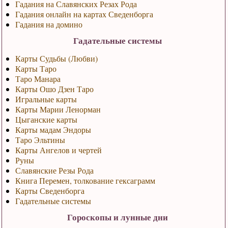
Гадания на Славянских Резах Рода
Гадания онлайн на картах Сведенборга
Гадания на домино
Гадательные системы
Карты Судьбы (Любви)
Карты Таро
Таро Манара
Карты Ошо Дзен Таро
Игральные карты
Карты Марии Ленорман
Цыганские карты
Карты мадам Эндоры
Таро Эльтины
Карты Ангелов и чертей
Руны
Славянские Резы Рода
Книга Перемен, толкование гексаграмм
Карты Сведенборга
Гадательные системы
Гороскопы и лунные дни