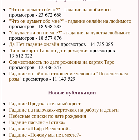
"Что он делает сейчас?" - гадание на любимого
просмотров - 23 672 668
"Что он думает обо мне?" - гадание онлайн на любимого
просмотров - 18 938 283
"Скучает ли он по мне?" - гадание на чувства любимого
просмотров - 18 577 876
Да-Нет гадание онлайн
просмотров - 14 735 085
Личная карта Таро по дате рождения
просмотров -
13 612 022
Совместимость по дате рождения на картах Таро
просмотров - 12 486 247
Гадание онлайн на отношение человека "По лепесткам
розы"
просмотров - 11 143 529
Новые публикации
Гадание Предсказательный крест
Гадание на палочках-черточках на работу и деньги
Небесные списки по дате рождения
Гадание-пасьянс «Готика»
Гадание «Шифр Вселенной»
Гадание «Почему мы не вместе?»