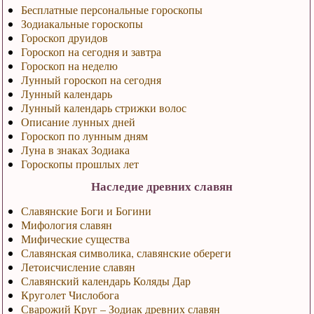
Бесплатные персональные гороскопы
Зодиакальные гороскопы
Гороскоп друидов
Гороскоп на сегодня и завтра
Гороскоп на неделю
Лунный гороскоп на сегодня
Лунный календарь
Лунный календарь стрижки волос
Описание лунных дней
Гороскоп по лунным дням
Луна в знаках Зодиака
Гороскопы прошлых лет
Наследие древних славян
Славянские Боги и Богини
Мифология славян
Мифические существа
Славянская символика, славянские обереги
Летоисчисление славян
Славянский календарь Коляды Дар
Круголет Числобога
Сварожий Круг – Зодиак древних славян