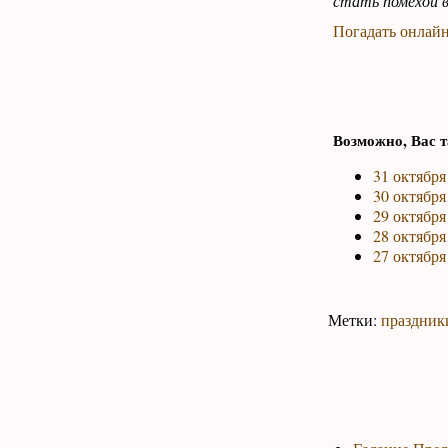
стать помехой в
Погадать онлайн
Возможно, Вас т
31 октября
30 октября
29 октября
28 октября
27 октября
Метки:
праздник