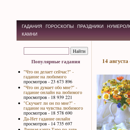
ГАДАНИЯ
ГОРОСКОПЫ
ПРАЗДНИКИ
НУМЕРОЛ
КАМНИ
14 августа
Популярные гадания
"Что он делает сейчас?" -
гадание на любимого
просмотров - 23 673 896
"Что он думает обо мне?" -
гадание онлайн на любимого
просмотров - 18 939 221
"Скучает ли он по мне?" -
гадание на чувства любимого
просмотров - 18 578 690
Да-Нет гадание онлайн
просмотров - 14 735 697
Личная карта Таро по дате