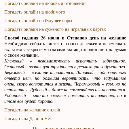
Погадать онлайн на любовь и отношения
Погадать онлайн на любимого
Погадать онлайн на будущее пары
Погадать онлайн на суженого на игральных картах
Способ гадания 26 июля в Степанов день на желание
Необходимо собрать листья с разных деревьев и перемешать
их, затем с закрытыми глазами вытащить один листик, думая
о своем желании.
Кленовый – невозможность исполнить задуманное.
Осиновый – возникнут трудности в реализации задуманного.
Березовый – желание исполнится. Липовый – однозначного
ответа нет, но большая вероятность, что задуманное
очень скоро воплотится в жизнь. Черемуховый – увы, но не
исполнится. Дубовый – даже не сомневайтесь – исполнится.
Рябиновый – кто-то захочет помешать исполнению, но в
итоге все будет хорошо.
Погадать на желание онлайн
Погадать на Да или Нет
Праздники и народные приметы