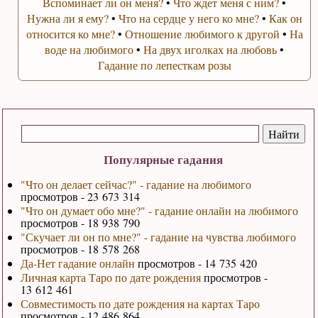
Вспоминает ли он меня?
•
Что ждет меня с ним?
•
Нужна ли я ему?
•
Что на сердце у него ко мне?
•
Как он
относится ко мне?
•
Отношение любимого к другой
•
На
воде на любимого
•
На двух иголках на любовь
•
Гадание по лепесткам розы
Популярные гадания
"Что он делает сейчас?" - гадание на любимого
просмотров - 23 673 314
"Что он думает обо мне?" - гадание онлайн на любимого
просмотров - 18 938 790
"Скучает ли он по мне?" - гадание на чувства любимого
просмотров - 18 578 268
Да-Нет гадание онлайн
просмотров - 14 735 420
Личная карта Таро по дате рождения
просмотров -
13 612 461
Совместимость по дате рождения на картах Таро
просмотров - 12 486 864