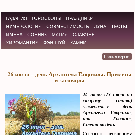
ГАДАНИЯ
ГОРОСКОПЫ
ПРАЗДНИКИ
НУМЕРОЛОГИЯ
СОВМЕСТИМОСТЬ
ЛУНА
ТЕСТЫ
ИМЕНА
СОННИК
МАГИЯ
СЛАВЯНЕ
ХИРОМАНТИЯ
ФЭН-ШУЙ
КАМНИ
26 июля – день Архангела Гавриила. Приметы
и заговоры
26 июля (13 июля по
старому стилю)
отмечается
день
Архангела Гавриила,
или Гавриил,
Степанов день
.
Согласно церковному