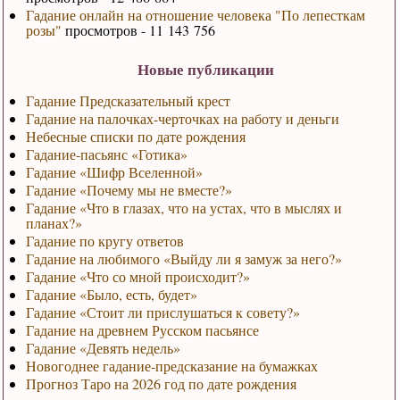
Гадание онлайн на отношение человека "По лепесткам
розы"
просмотров - 11 143 756
Новые публикации
Гадание Предсказательный крест
Гадание на палочках-черточках на работу и деньги
Небесные списки по дате рождения
Гадание-пасьянс «Готика»
Гадание «Шифр Вселенной»
Гадание «Почему мы не вместе?»
Гадание «Что в глазах, что на устах, что в мыслях и
планах?»
Гадание по кругу ответов
Гадание на любимого «Выйду ли я замуж за него?»
Гадание «Что со мной происходит?»
Гадание «Было, есть, будет»
Гадание «Стоит ли прислушаться к совету?»
Гадание на древнем Русском пасьянсе
Гадание «Девять недель»
Новогоднее гадание-предсказание на бумажках
Прогноз Таро на 2026 год по дате рождения