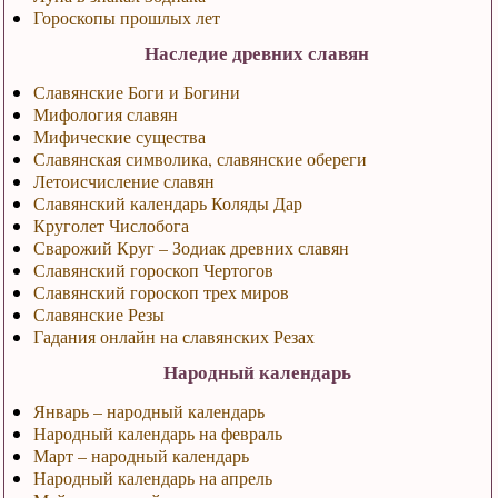
Гороскопы прошлых лет
Наследие древних славян
Славянские Боги и Богини
Мифология славян
Мифические существа
Славянская символика, славянские обереги
Летоисчисление славян
Славянский календарь Коляды Дар
Круголет Числобога
Сварожий Круг – Зодиак древних славян
Славянский гороскоп Чертогов
Славянский гороскоп трех миров
Славянские Резы
Гадания онлайн на славянских Резах
Народный календарь
Январь – народный календарь
Народный календарь на февраль
Март – народный календарь
Народный календарь на апрель