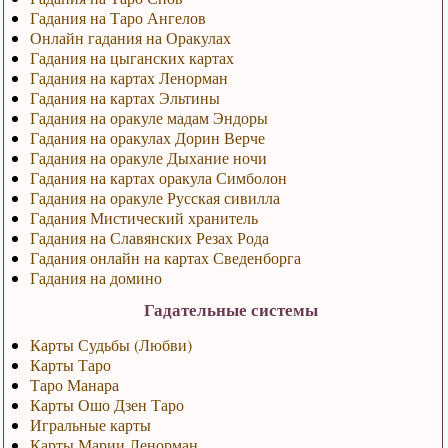
Гадания на Таро Ангелов
Онлайн гадания на Оракулах
Гадания на цыганских картах
Гадания на картах Ленорман
Гадания на картах Эльтины
Гадания на оракуле мадам Эндоры
Гадания на оракулах Дорин Верче
Гадания на оракуле Дыхание ночи
Гадания на картах оракула Симболон
Гадания на оракуле Русская сивилла
Гадания Мистический хранитель
Гадания на Славянских Резах Рода
Гадания онлайн на картах Сведенборга
Гадания на домино
Гадательные системы
Карты Судьбы (Любви)
Карты Таро
Таро Манара
Карты Ошо Дзен Таро
Игральные карты
Карты Марии Ленорман