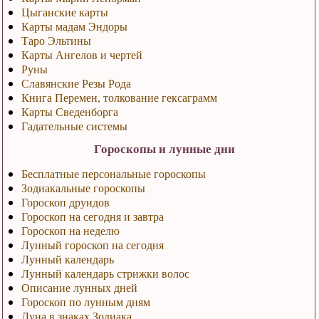
Цыганские карты
Карты мадам Эндоры
Таро Эльтины
Карты Ангелов и чертей
Руны
Славянские Резы Рода
Книга Перемен, толкование гексаграмм
Карты Сведенборга
Гадательные системы
Гороскопы и лунные дни
Бесплатные персональные гороскопы
Зодиакальные гороскопы
Гороскоп друидов
Гороскоп на сегодня и завтра
Гороскоп на неделю
Лунный гороскоп на сегодня
Лунный календарь
Лунный календарь стрижки волос
Описание лунных дней
Гороскоп по лунным дням
Луна в знаках Зодиака