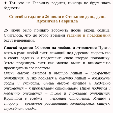
✦ Тот, кто на Гавриилу родится, никогда не будет знать
бедности.
Способы гадания 26 июля в Степанов день, день
Архангела Гавриила
26 июля было принято ворожить после захода солнца.
Считалось, что до этого времени
гадания и предсказания
будут неверными.
Способ гадания 26 июля на любовь и отношения
Нужно
взять в руки любой лист, лежащий под деревом, согреть его
в своих ладонях и представить свою вторую половинку.
Затем подкинуть лист как можно выше и внимательно
проследить за его полетом.
Очень высоко взлетел и быстро летит – прекрасные
отношения. Низко поднялся и быстро летит – возможны
ссоры и скандалы. Очень высоко взлетел и медленно
опускается – к проблемным отношениям. Низко поднялся и
медленно опускается – тихие и спокойные отношения.
Крутится в воздухе – неровные отношения. Улетел в
сторону – временное расставание: командировка, отпуск,
служебная поездка.