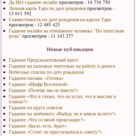
Да-Нет гадание онлайн
просмотров - 14 734 750
Личная карта Таро по дате рождения
просмотров -
13 611 592
Совместимость по дате рождения на картах Таро
просмотров - 12 485 423
Гадание онлайн на отношение человека "По лепесткам
розы"
просмотров - 11 143 277
Новые публикации
Гадание Предсказательный крест
Гадание на палочках-черточках на работу и деньги
Небесные списки по дате рождения
Гадание-пасьянс «Готика»
Гадание «Шифр Вселенной»
Гадание «Почему мы не вместе?»
Гадание «Что в глазах, что на устах, что в мыслях и
планах?»
Гадание по кругу ответов
Гадание на любимого «Выйду ли я замуж за него?»
Гадание «Что со мной происходит?»
Гадание «Было, есть, будет»
Гадание «Стоит ли прислушаться к совету?»