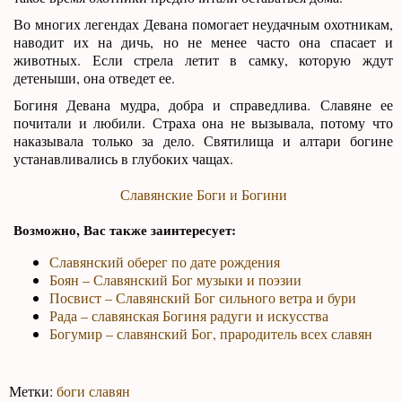
Во многих легендах Девана помогает неудачным охотникам,
наводит их на дичь, но не менее часто она спасает и
животных. Если стрела летит в самку, которую ждут
детеныши, она отведет ее.
Богиня Девана мудра, добра и справедлива. Славяне ее
почитали и любили. Страха она не вызывала, потому что
наказывала только за дело. Святилища и алтари богине
устанавливались в глубоких чащах.
Славянские Боги и Богини
Возможно, Вас также заинтересует:
Славянский оберег по дате рождения
Боян – Славянский Бог музыки и поэзии
Посвист – Славянский Бог сильного ветра и бури
Рада – славянская Богиня радуги и искусства
Богумир – славянский Бог, прародитель всех славян
Метки:
боги славян