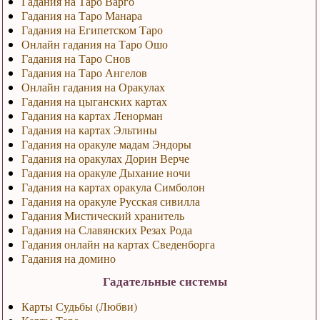
Гадания на Таро Варго
Гадания на Таро Манара
Гадания на Египетском Таро
Онлайн гадания на Таро Ошо
Гадания на Таро Снов
Гадания на Таро Ангелов
Онлайн гадания на Оракулах
Гадания на цыганских картах
Гадания на картах Ленорман
Гадания на картах Эльтины
Гадания на оракуле мадам Эндоры
Гадания на оракулах Дорин Верче
Гадания на оракуле Дыхание ночи
Гадания на картах оракула Симболон
Гадания на оракуле Русская сивилла
Гадания Мистический хранитель
Гадания на Славянских Резах Рода
Гадания онлайн на картах Сведенборга
Гадания на домино
Гадательные системы
Карты Судьбы (Любви)