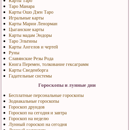
Карты Таро
Таро Манара
Карты Ошо Дзен Таро
Игральные карты
Карты Марии Ленорман
Цыганские карты
Карты мадам Эндоры
Таро Эльтины
Карты Ангелов и чертей
Руны
Славянские Резы Рода
Книга Перемен, толкование гексаграмм
Карты Сведенборга
Гадательные системы
Гороскопы и лунные дни
Бесплатные персональные гороскопы
Зодиакальные гороскопы
Гороскоп друидов
Гороскоп на сегодня и завтра
Гороскоп на неделю
Лунный гороскоп на сегодня
Лунный календарь