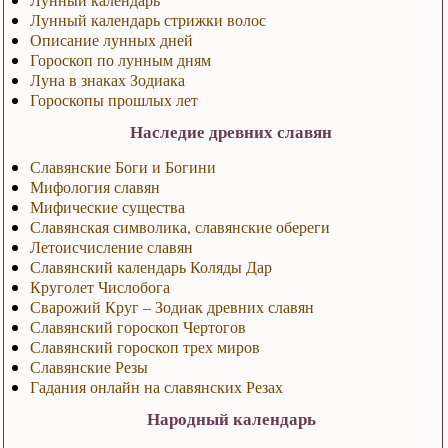
Лунный календарь стрижки волос
Описание лунных дней
Гороскоп по лунным дням
Луна в знаках Зодиака
Гороскопы прошлых лет
Наследие древних славян
Славянские Боги и Богини
Мифология славян
Мифические существа
Славянская символика, славянские обереги
Летоисчисление славян
Славянский календарь Коляды Дар
Круголет Числобога
Сварожий Круг – Зодиак древних славян
Славянский гороскоп Чертогов
Славянский гороскоп трех миров
Славянские Резы
Гадания онлайн на славянских Резах
Народный календарь