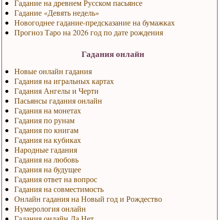
Гадание на древнем Русском пасьянсе
Гадание «Девять недель»
Новогоднее гадание-предсказание на бумажках
Прогноз Таро на 2026 год по дате рождения
Гадания онлайн
Новые онлайн гадания
Гадания на игральных картах
Гадания Ангелы и Черти
Пасьянсы гадания онлайн
Гадания на монетах
Гадания по рунам
Гадания по книгам
Гадания на кубиках
Народные гадания
Гадания на любовь
Гадания на будущее
Гадания ответ на вопрос
Гадания на совместимость
Онлайн гадания на Новый год и Рождество
Нумерология онлайн
Гадания онлайн Да Нет