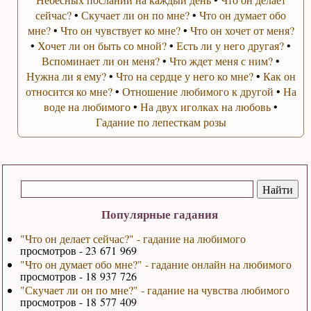
сейчас?
•
Скучает ли он по мне?
•
Что он думает обо
мне?
•
Что он чувствует ко мне?
•
Что он хочет от меня?
•
Хочет ли он быть со мной?
•
Есть ли у него другая?
•
Вспоминает ли он меня?
•
Что ждет меня с ним?
•
Нужна ли я ему?
•
Что на сердце у него ко мне?
•
Как он
относится ко мне?
•
Отношение любимого к другой
•
На
воде на любимого
•
На двух иголках на любовь
•
Гадание по лепесткам розы
Популярные гадания
"Что он делает сейчас?" - гадание на любимого
просмотров - 23 671 969
"Что он думает обо мне?" - гадание онлайн на любимого
просмотров - 18 937 726
"Скучает ли он по мне?" - гадание на чувства любимого
просмотров - 18 577 409