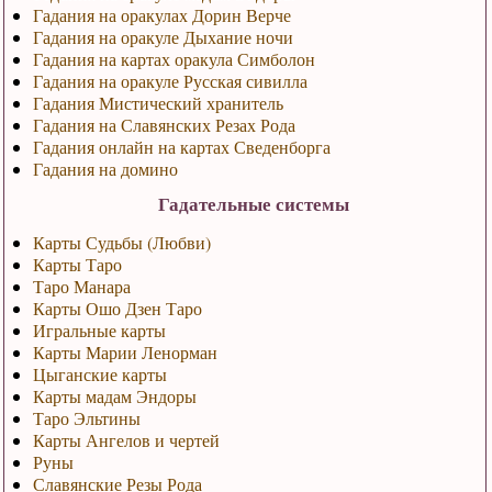
Гадания на оракулах Дорин Верче
Гадания на оракуле Дыхание ночи
Гадания на картах оракула Симболон
Гадания на оракуле Русская сивилла
Гадания Мистический хранитель
Гадания на Славянских Резах Рода
Гадания онлайн на картах Сведенборга
Гадания на домино
Гадательные системы
Карты Судьбы (Любви)
Карты Таро
Таро Манара
Карты Ошо Дзен Таро
Игральные карты
Карты Марии Ленорман
Цыганские карты
Карты мадам Эндоры
Таро Эльтины
Карты Ангелов и чертей
Руны
Славянские Резы Рода