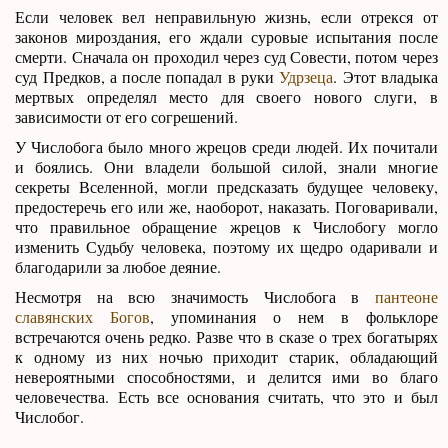
Если человек вел неправильную жизнь, если отрекся от
законов мироздания, его ждали суровые испытания после
смерти. Сначала он проходил через суд Совести, потом через
суд Предков, а после попадал в руки
Удрзеца
. Этот владыка
мертвых определял место для своего нового слуги, в
зависимости от его согрешений.
У Числобога было много жрецов среди людей. Их почитали
и боялись. Они владели большой силой, знали многие
секреты Вселенной, могли предсказать будущее человеку,
предостеречь его или же, наоборот, наказать. Поговаривали,
что правильное обращение жрецов к Числобогу могло
изменить Судьбу человека, поэтому их щедро одаривали и
благодарили за любое деяние.
Несмотря на всю значимость Числобога в
пантеоне
славянских Богов
, упоминания о нем в фольклоре
встречаются очень редко. Разве что в сказе о трех богатырях
к одному из них ночью приходит старик, обладающий
невероятными способностями, и делится ими во благо
человечества. Есть все основания считать, что это и был
Числобог.