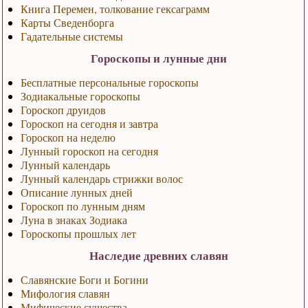
Книга Перемен, толкование гексаграмм
Карты Сведенборга
Гадательные системы
Гороскопы и лунные дни
Бесплатные персональные гороскопы
Зодиакальные гороскопы
Гороскоп друидов
Гороскоп на сегодня и завтра
Гороскоп на неделю
Лунный гороскоп на сегодня
Лунный календарь
Лунный календарь стрижки волос
Описание лунных дней
Гороскоп по лунным дням
Луна в знаках Зодиака
Гороскопы прошлых лет
Наследие древних славян
Славянские Боги и Богини
Мифология славян
Мифические существа