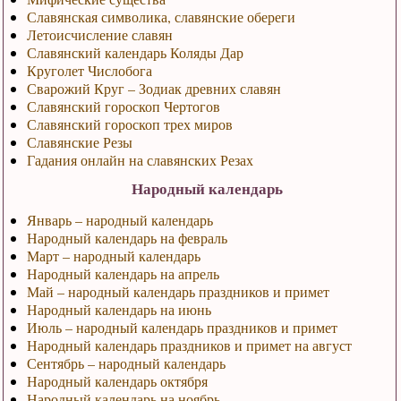
Славянская символика, славянские обереги
Летоисчисление славян
Славянский календарь Коляды Дар
Круголет Числобога
Сварожий Круг – Зодиак древних славян
Славянский гороскоп Чертогов
Славянский гороскоп трех миров
Славянские Резы
Гадания онлайн на славянских Резах
Народный календарь
Январь – народный календарь
Народный календарь на февраль
Март – народный календарь
Народный календарь на апрель
Май – народный календарь праздников и примет
Народный календарь на июнь
Июль – народный календарь праздников и примет
Народный календарь праздников и примет на август
Сентябрь – народный календарь
Народный календарь октября
Народный календарь на ноябрь