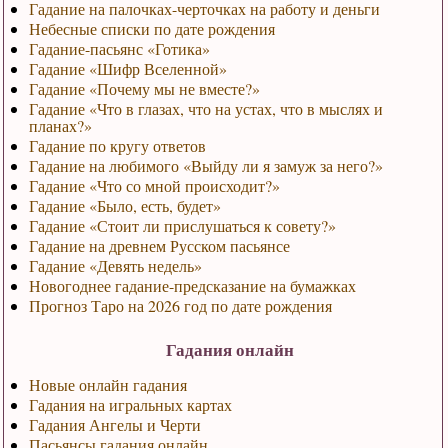
Гадание на палочках-черточках на работу и деньги
Небесные списки по дате рождения
Гадание-пасьянс «Готика»
Гадание «Шифр Вселенной»
Гадание «Почему мы не вместе?»
Гадание «Что в глазах, что на устах, что в мыслях и
планах?»
Гадание по кругу ответов
Гадание на любимого «Выйду ли я замуж за него?»
Гадание «Что со мной происходит?»
Гадание «Было, есть, будет»
Гадание «Стоит ли прислушаться к совету?»
Гадание на древнем Русском пасьянсе
Гадание «Девять недель»
Новогоднее гадание-предсказание на бумажках
Прогноз Таро на 2026 год по дате рождения
Гадания онлайн
Новые онлайн гадания
Гадания на игральных картах
Гадания Ангелы и Черти
Пасьянсы гадания онлайн