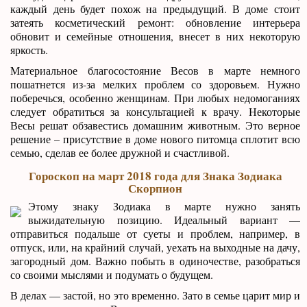
каждый день будет похож на предыдущий. В доме стоит
затеять косметический ремонт: обновление интерьера
обновит и семейные отношения, внесет в них некоторую
яркость.
Материальное благосостояние Весов в марте немного
пошатнется из-за мелких проблем со здоровьем. Нужно
поберечься, особенно женщинам. При любых недомоганиях
следует обратиться за консультацией к врачу. Некоторые
Весы решат обзавестись домашним животным. Это верное
решение – присутствие в доме нового питомца сплотит всю
семью, сделав ее более дружной и счастливой.
Гороскоп на март 2018 года для Знака Зодиака
Скорпион
Этому знаку Зодиака в марте нужно занять
выжидательную позицию. Идеальный вариант —
отправиться подальше от суеты и проблем, например, в
отпуск, или, на крайний случай, уехать на выходные на дачу,
загородный дом. Важно побыть в одиночестве, разобраться
со своими мыслями и подумать о будущем.
В делах — застой, но это временно. Зато в семье царит мир и