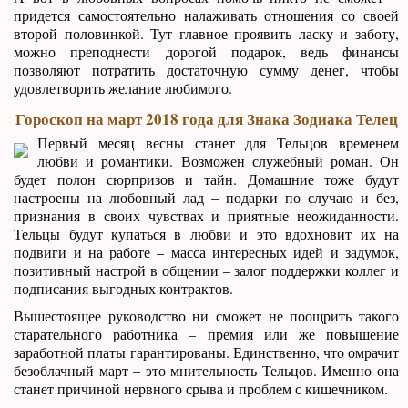
придется самостоятельно налаживать отношения со своей
второй половинкой. Тут главное проявить ласку и заботу,
можно преподнести дорогой подарок, ведь финансы
позволяют потратить достаточную сумму денег, чтобы
удовлетворить желание любимого.
Гороскоп на март 2018 года для Знака Зодиака Телец
Первый месяц весны станет для Тельцов временем
любви и романтики. Возможен служебный роман. Он
будет полон сюрпризов и тайн. Домашние тоже будут
настроены на любовный лад – подарки по случаю и без,
признания в своих чувствах и приятные неожиданности.
Тельцы будут купаться в любви и это вдохновит их на
подвиги и на работе – масса интересных идей и задумок,
позитивный настрой в общении – залог поддержки коллег и
подписания выгодных контрактов.
Вышестоящее руководство ни сможет не поощрить такого
старательного работника – премия или же повышение
заработной платы гарантированы. Единственно, что омрачит
безоблачный март – это мнительность Тельцов. Именно она
станет причиной нервного срыва и проблем с кишечником.