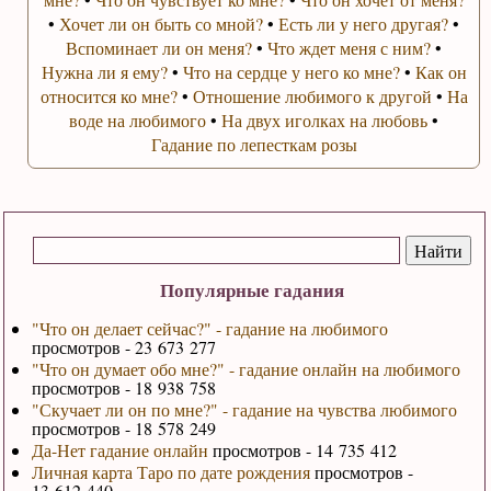
•
Хочет ли он быть со мной?
•
Есть ли у него другая?
•
Вспоминает ли он меня?
•
Что ждет меня с ним?
•
Нужна ли я ему?
•
Что на сердце у него ко мне?
•
Как он
относится ко мне?
•
Отношение любимого к другой
•
На
воде на любимого
•
На двух иголках на любовь
•
Гадание по лепесткам розы
Популярные гадания
"Что он делает сейчас?" - гадание на любимого
просмотров - 23 673 277
"Что он думает обо мне?" - гадание онлайн на любимого
просмотров - 18 938 758
"Скучает ли он по мне?" - гадание на чувства любимого
просмотров - 18 578 249
Да-Нет гадание онлайн
просмотров - 14 735 412
Личная карта Таро по дате рождения
просмотров -
13 612 440