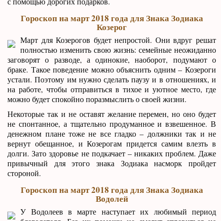
с помощью дорогих подарков.
Гороскоп на март 2018 года для Знака Зодиака
Козерог
Март для Козерогов будет непростой. Они вдруг решат
полностью изменить свою жизнь: семейные неожиданно
заговорят о разводе, а одинокие, наоборот, подумают о
браке. Такое поведение можно объяснить одним – Козероги
устали. Поэтому им нужно сделать паузу и в отношениях, и
на работе, чтобы отправиться в тихое и уютное место, где
можно будет спокойно поразмыслить о своей жизни.
Некоторые так и не оставят желание перемен, но оно будет
не спонтанное, а тщательно продуманное и взвешенное. В
денежном плане тоже не все гладко – должники так и не
вернут обещанное, и Козерогам придется самим влезть в
долги. Зато здоровье не подкачает – никаких проблем. Даже
привычный для этого знака Зодиака насморк пройдет
стороной.
Гороскоп на март 2018 года для Знака Зодиака
Водолей
У Водолеев в марте наступает их любимый период