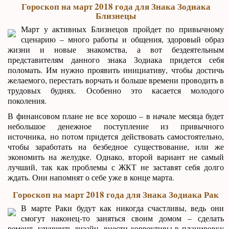
Гороскоп на март 2018 года для Знака Зодиака
Близнецы
Март у активных Близнецов пройдет по привычному
сценарию – много работы и общения, здоровый образ
жизни и новые знакомства, а вот бездеятельным
представителям данного знака Зодиака придется себя
поломать. Им нужно проявить инициативу, чтобы достичь
желаемого, перестать ворчать и больше времени проводить в
трудовых буднях. Особенно это касается молодого
поколения.
В финансовом плане не все хорошо – в начале месяца будет
небольшое денежное поступление из привычного
источника, но потом придется действовать самостоятельно,
чтобы заработать на безбедное существование, или же
экономить на желудке. Однако, второй вариант не самый
лучший, так как проблемы с ЖКТ не заставят себя долго
ждать. Они напомнят о себе уже в конце марта.
Гороскоп на март 2018 года для Знака Зодиака Рак
В марте Раки будут как никогда счастливы, ведь они
смогут наконец-то заняться своим домом – сделать
ремонт, улучшить дизайн, внести коррективы в планировку