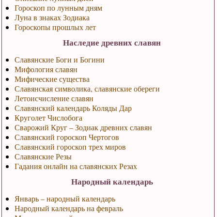
Гороскоп по лунным дням
Луна в знаках Зодиака
Гороскопы прошлых лет
Наследие древних славян
Славянские Боги и Богини
Мифология славян
Мифические существа
Славянская символика, славянские обереги
Летоисчисление славян
Славянский календарь Коляды Дар
Круголет Числобога
Сварожий Круг – Зодиак древних славян
Славянский гороскоп Чертогов
Славянский гороскоп трех миров
Славянские Резы
Гадания онлайн на славянских Резах
Народный календарь
Январь – народный календарь
Народный календарь на февраль