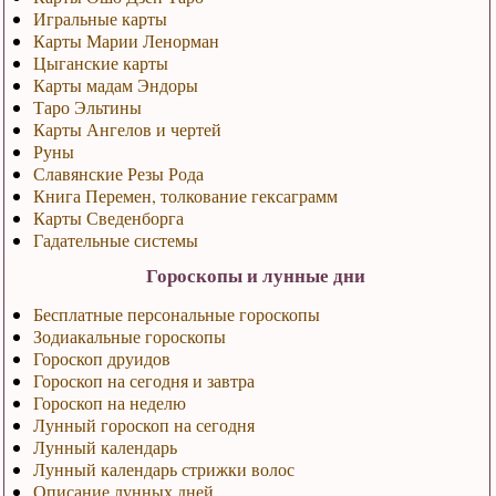
Игральные карты
Карты Марии Ленорман
Цыганские карты
Карты мадам Эндоры
Таро Эльтины
Карты Ангелов и чертей
Руны
Славянские Резы Рода
Книга Перемен, толкование гексаграмм
Карты Сведенборга
Гадательные системы
Гороскопы и лунные дни
Бесплатные персональные гороскопы
Зодиакальные гороскопы
Гороскоп друидов
Гороскоп на сегодня и завтра
Гороскоп на неделю
Лунный гороскоп на сегодня
Лунный календарь
Лунный календарь стрижки волос
Описание лунных дней