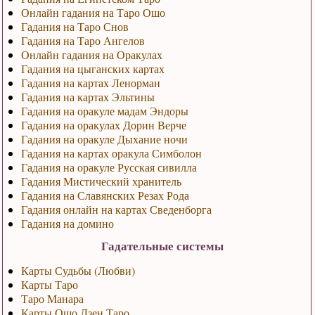
Онлайн гадания на Таро Ошо
Гадания на Таро Снов
Гадания на Таро Ангелов
Онлайн гадания на Оракулах
Гадания на цыганских картах
Гадания на картах Ленорман
Гадания на картах Эльтины
Гадания на оракуле мадам Эндоры
Гадания на оракулах Дорин Верче
Гадания на оракуле Дыхание ночи
Гадания на картах оракула Симболон
Гадания на оракуле Русская сивилла
Гадания Мистический хранитель
Гадания на Славянских Резах Рода
Гадания онлайн на картах Сведенборга
Гадания на домино
Гадательные системы
Карты Судьбы (Любви)
Карты Таро
Таро Манара
Карты Ошо Дзен Таро