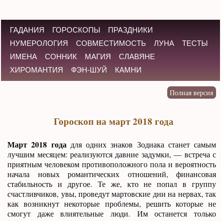
ГАДАНИЯ
ГОРОСКОПЫ
ПРАЗДНИКИ
НУМЕРОЛОГИЯ
СОВМЕСТИМОСТЬ
ЛУНА
ТЕСТЫ
ИМЕНА
СОННИК
МАГИЯ
СЛАВЯНЕ
ХИРОМАНТИЯ
ФЭН-ШУЙ
КАМНИ
Гороскоп на март 2018 года
Март 2018 года
для одних знаков Зодиака станет самым
лучшим месяцем: реализуются давние задумки, — встреча с
приятным человеком противоположного пола и вероятность
начала новых романтических отношений, финансовая
стабильность и другое. Те же, кто не попал в группу
счастливчиков, увы, проведут мартовские дни на нервах, так
как возникнут некоторые проблемы, решить которые не
смогут даже влиятельные люди. Им останется только