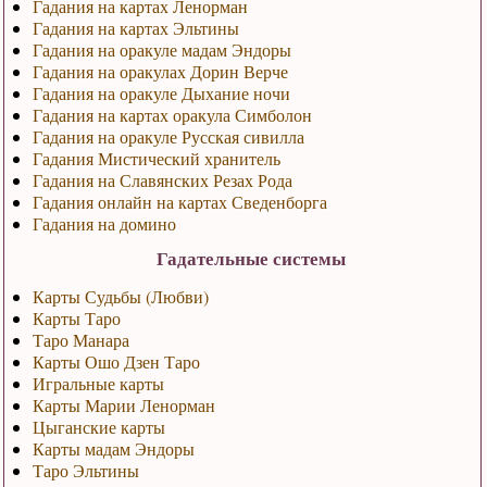
Гадания на картах Ленорман
Гадания на картах Эльтины
Гадания на оракуле мадам Эндоры
Гадания на оракулах Дорин Верче
Гадания на оракуле Дыхание ночи
Гадания на картах оракула Симболон
Гадания на оракуле Русская сивилла
Гадания Мистический хранитель
Гадания на Славянских Резах Рода
Гадания онлайн на картах Сведенборга
Гадания на домино
Гадательные системы
Карты Судьбы (Любви)
Карты Таро
Таро Манара
Карты Ошо Дзен Таро
Игральные карты
Карты Марии Ленорман
Цыганские карты
Карты мадам Эндоры
Таро Эльтины