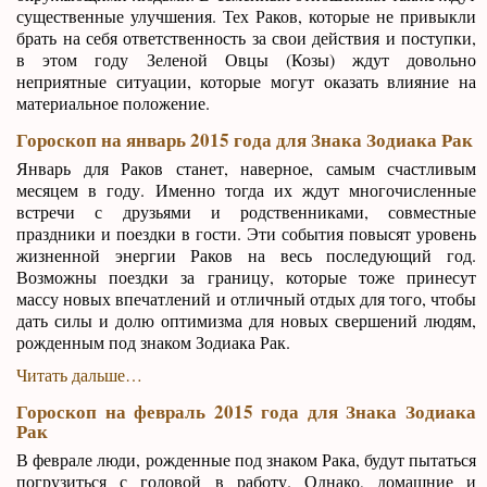
существенные улучшения. Тех Раков, которые не привыкли
брать на себя ответственность за свои действия и поступки,
в этом году Зеленой Овцы (Козы) ждут довольно
неприятные ситуации, которые могут оказать влияние на
материальное положение.
Гороскоп на январь 2015 года для Знака Зодиака Рак
Январь для Раков станет, наверное, самым счастливым
месяцем в году. Именно тогда их ждут многочисленные
встречи с друзьями и родственниками, совместные
праздники и поездки в гости. Эти события повысят уровень
жизненной энергии Раков на весь последующий год.
Возможны поездки за границу, которые тоже принесут
массу новых впечатлений и отличный отдых для того, чтобы
дать силы и долю оптимизма для новых свершений людям,
рожденным под знаком Зодиака Рак.
Читать дальше…
Гороскоп на февраль 2015 года для Знака Зодиака
Рак
В феврале люди, рожденные под знаком Рака, будут пытаться
погрузиться с головой в работу. Однако, домашние и