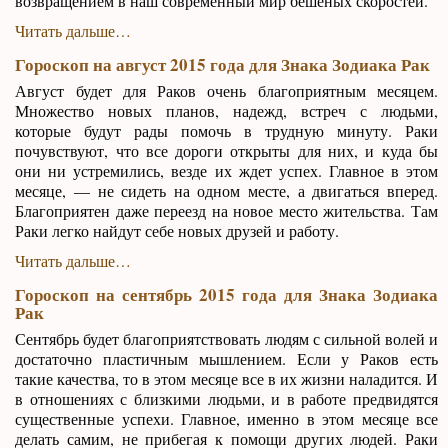
возвращением в наш современный мир бешеных скоростей.
Читать дальше…
Гороскоп на август 2015 года для Знака Зодиака Рак
Август будет для Раков очень благоприятным месяцем.
Множество новых планов, надежд, встреч с людьми,
которые будут рады помочь в трудную минуту. Раки
почувствуют, что все дороги открыты для них, и куда бы
они ни устремились, везде их ждет успех. Главное в этом
месяце, — не сидеть на одном месте, а двигаться вперед.
Благоприятен даже переезд на новое место жительства. Там
Раки легко найдут себе новых друзей и работу.
Читать дальше…
Гороскоп на сентябрь 2015 года для Знака Зодиака
Рак
Сентябрь будет благоприятствовать людям с сильной волей и
достаточно пластичным мышлением. Если у Раков есть
такие качества, то в этом месяце все в их жизни наладится. И
в отношениях с близкими людьми, и в работе предвидятся
существенные успехи. Главное, именно в этом месяце все
делать самим, не прибегая к помощи других людей. Раки