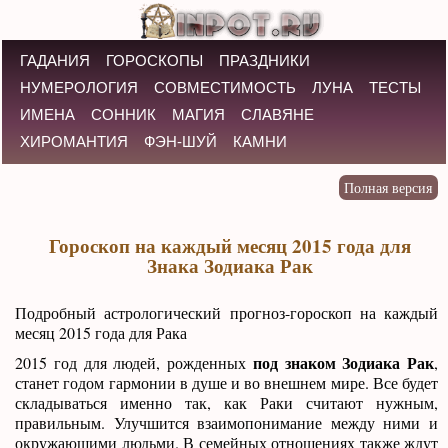
ГАДАНИЯ
ГОРОСКОПЫ
ПРАЗДНИКИ
НУМЕРОЛОГИЯ
СОВМЕСТИМОСТЬ
ЛУНА
ТЕСТЫ
ИМЕНА
СОННИК
МАГИЯ
СЛАВЯНЕ
ХИРОМАНТИЯ
ФЭН-ШУЙ
КАМНИ
Гороскоп на каждый месяц 2015 года для
Знака Зодиака Рак
Подробный астрологический прогноз-гороскоп на каждый
месяц 2015 года для Рака
под знаком Зодиака Рак
2015 год для людей, рожденных
,
станет годом гармонии в душе и во внешнем мире. Все будет
складываться именно так, как Раки считают нужным,
правильным. Улучшится взаимопонимание между ними и
окружающими людьми. В семейных отношениях также ждут