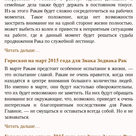
семейные дела также будут держать в постоянном тонусе.
Из-за этого Ракам будет сложно сосредоточиться на рабочих
моментах. Такое положение, когда нет возможности
заострить внимание ни на одной стороне жизни полностью,
может выбить из колеи и привести к неприятным ситуациям
на работе, где в данный момент будет решаться судьба
продвижения Рака по служебной лестнице.
Читать дальше…
Гороскоп на март 2015 года для Знака Зодиака Рак
В марте Ракам предстоит особенное испытание в жизни, —
это испытание славой. Ракам не очень нравится, когда они
находятся в центре внимания большого количества людей.
Но именно в марте, они будут настолько обворожительны,
что их будет невозможно не заметить. На них будут обращать
внимание все окружающие, что, возможно, приведет к очень
интересным и благоприятным последствиям для Раков.
Главное, — не смущаться и оставаться всегда собой. Но и не
зазнаваться.
Читать дальше…