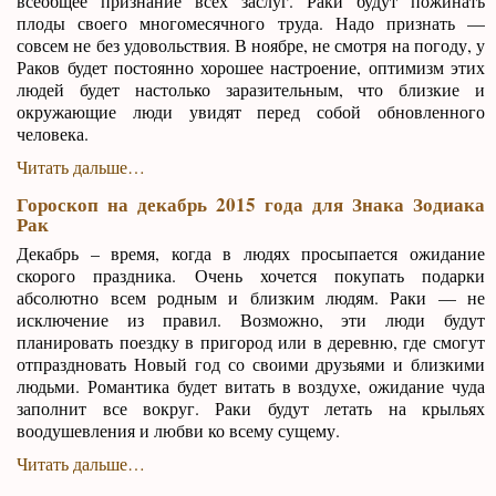
всеобщее признание всех заслуг. Раки будут пожинать
плоды своего многомесячного труда. Надо признать —
совсем не без удовольствия. В ноябре, не смотря на погоду, у
Раков будет постоянно хорошее настроение, оптимизм этих
людей будет настолько заразительным, что близкие и
окружающие люди увидят перед собой обновленного
человека.
Читать дальше…
Гороскоп на декабрь 2015 года для Знака Зодиака
Рак
Декабрь – время, когда в людях просыпается ожидание
скорого праздника. Очень хочется покупать подарки
абсолютно всем родным и близким людям. Раки — не
исключение из правил. Возможно, эти люди будут
планировать поездку в пригород или в деревню, где смогут
отпраздновать Новый год со своими друзьями и близкими
людьми. Романтика будет витать в воздухе, ожидание чуда
заполнит все вокруг. Раки будут летать на крыльях
воодушевления и любви ко всему сущему.
Читать дальше…