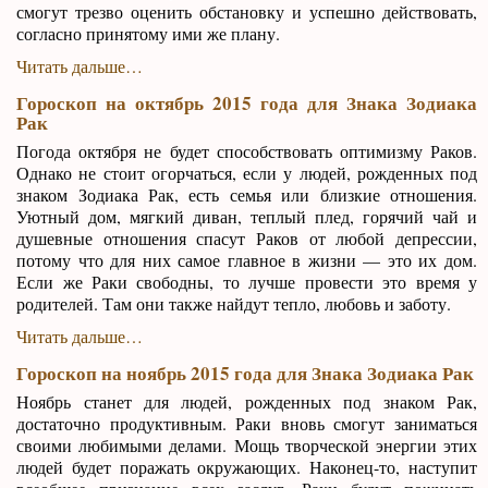
смогут трезво оценить обстановку и успешно действовать,
согласно принятому ими же плану.
Читать дальше…
Гороскоп на октябрь 2015 года для Знака Зодиака
Рак
Погода октября не будет способствовать оптимизму Раков.
Однако не стоит огорчаться, если у людей, рожденных под
знаком Зодиака Рак, есть семья или близкие отношения.
Уютный дом, мягкий диван, теплый плед, горячий чай и
душевные отношения спасут Раков от любой депрессии,
потому что для них самое главное в жизни — это их дом.
Если же Раки свободны, то лучше провести это время у
родителей. Там они также найдут тепло, любовь и заботу.
Читать дальше…
Гороскоп на ноябрь 2015 года для Знака Зодиака Рак
Ноябрь станет для людей, рожденных под знаком Рак,
достаточно продуктивным. Раки вновь смогут заниматься
своими любимыми делами. Мощь творческой энергии этих
людей будет поражать окружающих. Наконец-то, наступит