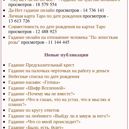
просмотров - 18 579 554
Да-Нет гадание онлайн
просмотров - 14 736 141
Личная карта Таро по дате рождения
просмотров -
13 613 726
Совместимость по дате рождения на картах Таро
просмотров - 12 488 923
Гадание онлайн на отношение человека "По лепесткам
розы"
просмотров - 11 144 445
Новые публикации
Гадание Предсказательный крест
Гадание на палочках-черточках на работу и деньги
Небесные списки по дате рождения
Гадание-пасьянс «Готика»
Гадание «Шифр Вселенной»
Гадание «Почему мы не вместе?»
Гадание «Что в глазах, что на устах, что в мыслях и
планах?»
Гадание по кругу ответов
Гадание на любимого «Выйду ли я замуж за него?»
Гадание «Что со мной происходит?»
Гадание «Было, есть, будет»