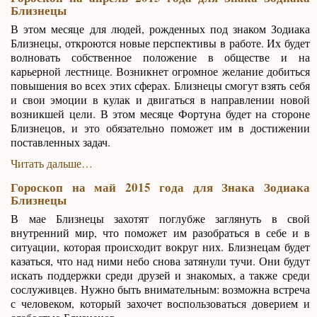
Близнецы
В этом месяце для людей, рожденных под знаком Зодиака
Близнецы, откроются новые перспективы в работе. Их будет
волновать собственное положение в обществе и на
карьерной лестнице. Возникнет огромное желание добиться
повышения во всех этих сферах. Близнецы смогут взять себя
и свои эмоции в кулак и двигаться в направлении новой
возникшей цели. В этом месяце Фортуна будет на стороне
Близнецов, и это обязательно поможет им в достижении
поставленных задач.
Читать дальше…
Гороскоп на май 2015 года для Знака Зодиака
Близнецы
В мае Близнецы захотят поглубже заглянуть в свой
внутренний мир, что поможет им разобраться в себе и в
ситуации, которая происходит вокруг них. Близнецам будет
казаться, что над ними небо снова затянули тучи. Они будут
искать поддержки среди друзей и знакомых, а также среди
сослуживцев. Нужно быть внимательным: возможна встреча
с человеком, который захочет воспользоваться доверием и