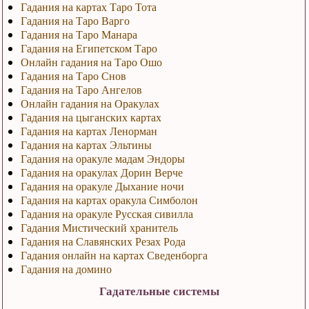
Гадания на картах Таро Тота
Гадания на Таро Варго
Гадания на Таро Манара
Гадания на Египетском Таро
Онлайн гадания на Таро Ошо
Гадания на Таро Снов
Гадания на Таро Ангелов
Онлайн гадания на Оракулах
Гадания на цыганских картах
Гадания на картах Ленорман
Гадания на картах Эльтины
Гадания на оракуле мадам Эндоры
Гадания на оракулах Дорин Верче
Гадания на оракуле Дыхание ночи
Гадания на картах оракула Симболон
Гадания на оракуле Русская сивилла
Гадания Мистический хранитель
Гадания на Славянских Резах Рода
Гадания онлайн на картах Сведенборга
Гадания на домино
Гадательные системы