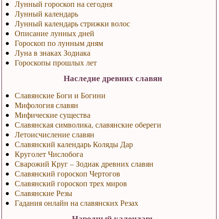
Лунный гороскоп на сегодня
Лунный календарь
Лунный календарь стрижки волос
Описание лунных дней
Гороскоп по лунным дням
Луна в знаках Зодиака
Гороскопы прошлых лет
Наследие древних славян
Славянские Боги и Богини
Мифология славян
Мифические существа
Славянская символика, славянские обереги
Летоисчисление славян
Славянский календарь Коляды Дар
Круголет Числобога
Сварожий Круг – Зодиак древних славян
Славянский гороскоп Чертогов
Славянский гороскоп трех миров
Славянские Резы
Гадания онлайн на славянских Резах
Народный календарь