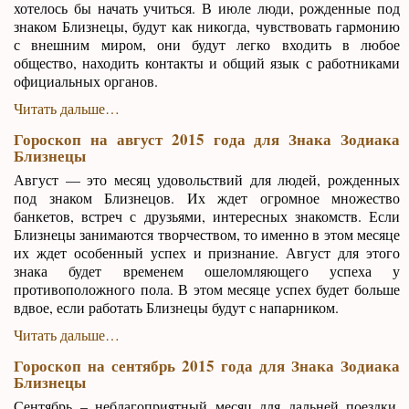
хотелось бы начать учиться. В июле люди, рожденные под
знаком Близнецы, будут как никогда, чувствовать гармонию
с внешним миром, они будут легко входить в любое
общество, находить контакты и общий язык с работниками
официальных органов.
Читать дальше…
Гороскоп на август 2015 года для Знака Зодиака
Близнецы
Август — это месяц удовольствий для людей, рожденных
под знаком Близнецов. Их ждет огромное множество
банкетов, встреч с друзьями, интересных знакомств. Если
Близнецы занимаются творчеством, то именно в этом месяце
их ждет особенный успех и признание. Август для этого
знака будет временем ошеломляющего успеха у
противоположного пола. В этом месяце успех будет больше
вдвое, если работать Близнецы будут с напарником.
Читать дальше…
Гороскоп на сентябрь 2015 года для Знака Зодиака
Близнецы
Сентябрь – неблагоприятный месяц для дальней поездки.