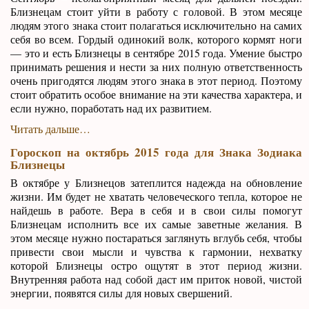
Близнецам стоит уйти в работу с головой. В этом месяце
людям этого знака стоит полагаться исключительно на самих
себя во всем. Гордый одинокий волк, которого кормят ноги
— это и есть Близнецы в сентябре 2015 года. Умение быстро
принимать решения и нести за них полную ответственность
очень пригодятся людям этого знака в этот период. Поэтому
стоит обратить особое внимание на эти качества характера, и
если нужно, поработать над их развитием.
Читать дальше…
Гороскоп на октябрь 2015 года для Знака Зодиака
Близнецы
В октябре у Близнецов затеплится надежда на обновление
жизни. Им будет не хватать человеческого тепла, которое не
найдешь в работе. Вера в себя и в свои силы помогут
Близнецам исполнить все их самые заветные желания. В
этом месяце нужно постараться заглянуть вглубь себя, чтобы
привести свои мысли и чувства к гармонии, нехватку
которой Близнецы остро ощутят в этот период жизни.
Внутренняя работа над собой даст им приток новой, чистой
энергии, появятся силы для новых свершений.