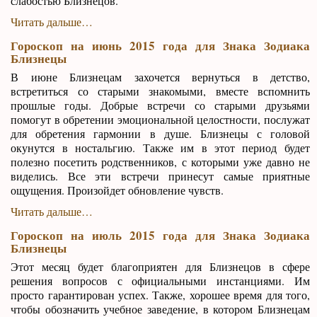
слабостью Близнецов.
Читать дальше…
Гороскоп на июнь 2015 года для Знака Зодиака
Близнецы
В июне Близнецам захочется вернуться в детство,
встретиться со старыми знакомыми, вместе вспомнить
прошлые годы. Добрые встречи со старыми друзьями
помогут в обретении эмоциональной целостности, послужат
для обретения гармонии в душе. Близнецы с головой
окунутся в ностальгию. Также им в этот период будет
полезно посетить родственников, с которыми уже давно не
виделись. Все эти встречи принесут самые приятные
ощущения. Произойдет обновление чувств.
Читать дальше…
Гороскоп на июль 2015 года для Знака Зодиака
Близнецы
Этот месяц будет благоприятен для Близнецов в сфере
решения вопросов с официальными инстанциями. Им
просто гарантирован успех. Также, хорошее время для того,
чтобы обозначить учебное заведение, в котором Близнецам