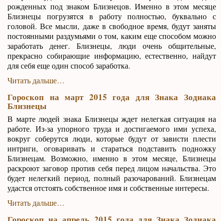
рожденных под знаком Близнецов. Именно в этом месяце
Близнецы погрузятся в работу полностью, буквально с
головой. Все мысли, даже в свободное время, будут заняты
постоянными раздумьями о том, каким еще способом можно
заработать денег. Близнецы, люди очень общительные,
прекрасно собирающие информацию, естественно, найдут
для себя еще один способ заработка.
Читать дальше…
Гороскоп на март 2015 года для Знака Зодиака
Близнецы
В марте людей знака Близнецы ждет нелегкая ситуация на
работе. Из-за упорного труда и достигаемого ими успеха,
вокруг соберутся люди, которые будут от зависти плести
интриги, оговаривать и стараться подставить подножку
Близнецам. Возможно, именно в этом месяце, Близнецы
раскроют заговор против себя перед лицом начальства. Это
будет нелегкий период, полный разочарований. Близнецам
удастся отстоять собственное имя и собственные интересы.
Читать дальше…
Гороскоп на апрель 2015 года для Знака Зодиака