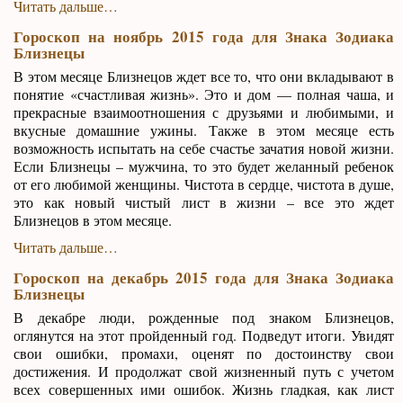
Читать дальше…
Гороскоп на ноябрь 2015 года для Знака Зодиака
Близнецы
В этом месяце Близнецов ждет все то, что они вкладывают в
понятие «счастливая жизнь». Это и дом — полная чаша, и
прекрасные взаимоотношения с друзьями и любимыми, и
вкусные домашние ужины. Также в этом месяце есть
возможность испытать на себе счастье зачатия новой жизни.
Если Близнецы – мужчина, то это будет желанный ребенок
от его любимой женщины. Чистота в сердце, чистота в душе,
это как новый чистый лист в жизни – все это ждет
Близнецов в этом месяце.
Читать дальше…
Гороскоп на декабрь 2015 года для Знака Зодиака
Близнецы
В декабре люди, рожденные под знаком Близнецов,
оглянутся на этот пройденный год. Подведут итоги. Увидят
свои ошибки, промахи, оценят по достоинству свои
достижения. И продолжат свой жизненный путь с учетом
всех совершенных ими ошибок. Жизнь гладкая, как лист