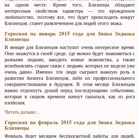
на одном месте. Кроме того, Близнецы обладают
интересным свойством характера — это врожденное
любопытство, поэтому все, что будет происходить вокруг
Близнецов, станет развлечением для людей этого знака.
Гороскоп на январь 2015 года для Знака Зодиака
Близнецы
В январе для Близнецов наступит очень интересное время.
Они окажутся в своей среде, где можно будет знакомиться с
разными людьми, заводить новые знакомства, а также
возобновлять старые связи с людьми, которых не видели уже
очень давно. Именно эти люди сыграют важную роль в
развитии бизнеса Близнецов, либо их профессионального
совершенствования в будущем. В этом месяце Близнецам
важно отдохнуть душой перед последующими событиями,
которые в скором времени начнут сыпаться, как из рога
изобилия.
Читать дальше…
Гороскоп на февраль 2015 года для Знака Зодиака
Близнецы
Февраль будет месяцем беспросветной работы для людей,