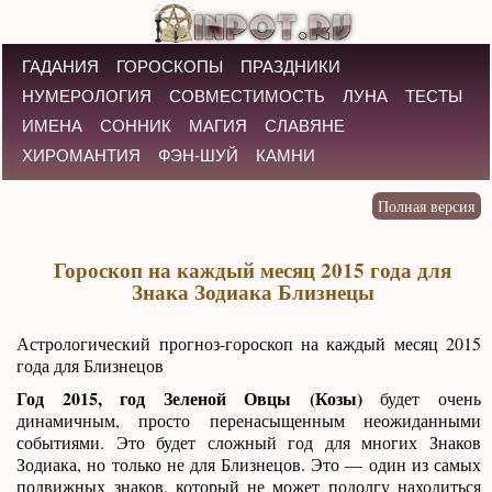
ГАДАНИЯ
ГОРОСКОПЫ
ПРАЗДНИКИ
НУМЕРОЛОГИЯ
СОВМЕСТИМОСТЬ
ЛУНА
ТЕСТЫ
ИМЕНА
СОННИК
МАГИЯ
СЛАВЯНЕ
ХИРОМАНТИЯ
ФЭН-ШУЙ
КАМНИ
Гороскоп на каждый месяц 2015 года для
Знака Зодиака Близнецы
Астрологический прогноз-гороскоп на каждый месяц 2015
года для Близнецов
Год 2015, год Зеленой Овцы (Козы)
будет очень
динамичным, просто перенасыщенным неожиданными
событиями. Это будет сложный год для многих Знаков
Зодиака, но только не для Близнецов. Это — один из самых
подвижных знаков, который не может подолгу находиться