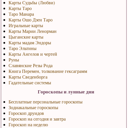
Карты Судьбы (Любви)
Карты Таро
Таро Манара
Карты Ошо Дзен Таро
Игральные карты
Карты Марии Ленорман
Цыганские карты
Карты мадам Эндоры
Таро Эльтины
Карты Ангелов и чертей
Руны
Славянские Резы Рода
Книга Перемен, толкование гексаграмм
Карты Сведенборга
Гадательные системы
Гороскопы и лунные дни
Бесплатные персональные гороскопы
Зодиакальные гороскопы
Гороскоп друидов
Гороскоп на сегодня и завтра
Гороскоп на неделю