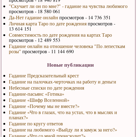
"Скучает ли он по мне?" - гадание на чувства любимого
просмотров - 18 580 061
Да-Нет гадание онлайн
просмотров - 14 736 351
Личная карта Таро по дате рождения
просмотров -
13 614 151
Совместимость по дате рождения на картах Таро
просмотров - 12 489 553
Гадание онлайн на отношение человека "По лепесткам
розы"
просмотров - 11 144 690
Новые публикации
Гадание Предсказательный крест
Гадание на палочках-черточках на работу и деньги
Небесные списки по дате рождения
Гадание-пасьянс «Готика»
Гадание «Шифр Вселенной»
Гадание «Почему мы не вместе?»
Гадание «Что в глазах, что на устах, что в мыслях и
планах?»
Гадание по кругу ответов
Гадание на любимого «Выйду ли я замуж за него?»
Гадание «Что со мной происходит?»