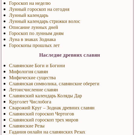
Гороскоп на неделю
Лунный гороскоп на сегодня
Лунный календарь
Лунный календарь стрижки волос
Описание лунных дней
Гороскоп по лунным дням
Луна в знаках Зодиака
Гороскопы прошлых лет
Наследие древних славян
Славянские Боги и Богини
Мифология славян
Мифические существа
Славянская символика, славянские обереги
Летоисчисление славян
Славянский календарь Коляды Дар
Круголет Числобога
Сварожий Круг – Зодиак древних славян
Славянский гороскоп Чертогов
Славянский гороскоп трех миров
Славянские Резы
Гадания онлайн на славянских Резах