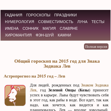
ГАДАНИЯ
ГОРОСКОПЫ
ПРАЗДНИКИ
НУМЕРОЛОГИЯ
СОВМЕСТИМОСТЬ
ЛУНА
ТЕСТЫ
ИМЕНА
СОННИК
МАГИЯ
СЛАВЯНЕ
ХИРОМАНТИЯ
ФЭН-ШУЙ
КАМНИ
Общий гороскоп на 2015 год для Знака
Зодиака Лев
Астропрогноз на 2015 год – Лев
Для людей, рожденных под
Знаком Зодиака
Зеленой Овцы (Козы)
Лев
, год
принесет
успех в карьере. Львы будут чувствовать себя
в этот год, как рабы в воде. Все идет, так как
надо, как хочется, как видится и как
планировалось. Лев — вполне довольный,