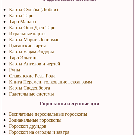
Карты Судьбы (Любви)
Карты Таро
Таро Манара
Карты Ошо Дзен Таро
Игральные карты
Карты Марии Ленорман
Цыганские карты
Карты мадам Эндоры
Таро Эльтины
Карты Ангелов и чертей
Руны
Славянские Резы Рода
Книга Перемен, толкование гексаграмм
Карты Сведенборга
Гадательные системы
Гороскопы и лунные дни
Бесплатные персональные гороскопы
Зодиакальные гороскопы
Гороскоп друидов
Гороскоп на сегодня и завтра