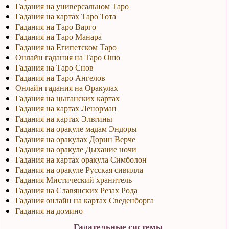
Гадания на универсальном Таро
Гадания на картах Таро Тота
Гадания на Таро Варго
Гадания на Таро Манара
Гадания на Египетском Таро
Онлайн гадания на Таро Ошо
Гадания на Таро Снов
Гадания на Таро Ангелов
Онлайн гадания на Оракулах
Гадания на цыганских картах
Гадания на картах Ленорман
Гадания на картах Эльтины
Гадания на оракуле мадам Эндоры
Гадания на оракулах Дорин Верче
Гадания на оракуле Дыхание ночи
Гадания на картах оракула Симболон
Гадания на оракуле Русская сивилла
Гадания Мистический хранитель
Гадания на Славянских Резах Рода
Гадания онлайн на картах Сведенборга
Гадания на домино
Гадательные системы