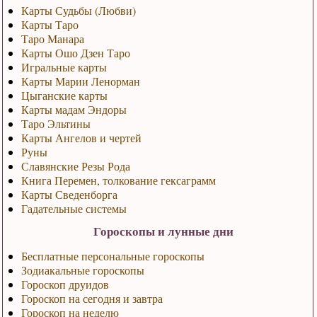
Карты Судьбы (Любви)
Карты Таро
Таро Манара
Карты Ошо Дзен Таро
Игральные карты
Карты Марии Ленорман
Цыганские карты
Карты мадам Эндоры
Таро Эльтины
Карты Ангелов и чертей
Руны
Славянские Резы Рода
Книга Перемен, толкование гексаграмм
Карты Сведенборга
Гадательные системы
Гороскопы и лунные дни
Бесплатные персональные гороскопы
Зодиакальные гороскопы
Гороскоп друидов
Гороскоп на сегодня и завтра
Гороскоп на неделю