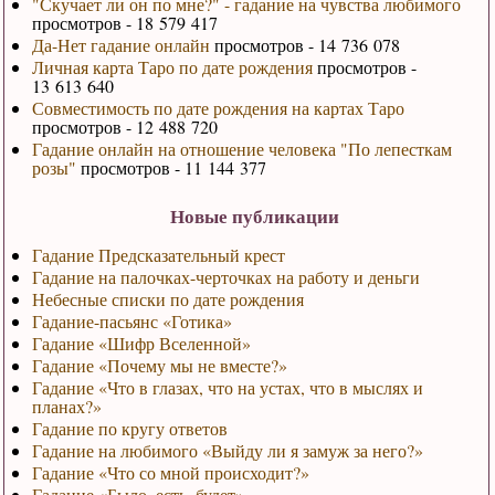
"Скучает ли он по мне?" - гадание на чувства любимого
просмотров - 18 579 417
Да-Нет гадание онлайн
просмотров - 14 736 078
Личная карта Таро по дате рождения
просмотров -
13 613 640
Совместимость по дате рождения на картах Таро
просмотров - 12 488 720
Гадание онлайн на отношение человека "По лепесткам
розы"
просмотров - 11 144 377
Новые публикации
Гадание Предсказательный крест
Гадание на палочках-черточках на работу и деньги
Небесные списки по дате рождения
Гадание-пасьянс «Готика»
Гадание «Шифр Вселенной»
Гадание «Почему мы не вместе?»
Гадание «Что в глазах, что на устах, что в мыслях и
планах?»
Гадание по кругу ответов
Гадание на любимого «Выйду ли я замуж за него?»
Гадание «Что со мной происходит?»
Гадание «Было, есть, будет»