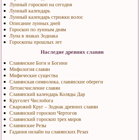
Лунный гороскоп на сегодня
Лунный календарь
Лунный календарь стрижки волос
Описание лунных дней
Гороскоп по лунным дням
Луна в знаках Зодиака
Гороскопы прошлых лет
Наследие древних славян
Славянские Боги и Богини
Мифология славян
Мифические существа
Славянская символика, славянские обереги
Летоисчисление славян
Славянский календарь Коляды Дар
Круголет Числобога
Сварожий Круг – Зодиак древних славян
Славянский гороскоп Чертогов
Славянский гороскоп трех миров
Славянские Резы
Гадания онлайн на славянских Резах