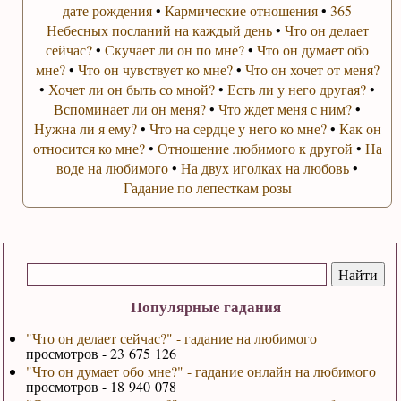
дате рождения
•
Кармические отношения
•
365
Небесных посланий на каждый день
•
Что он делает
сейчас?
•
Скучает ли он по мне?
•
Что он думает обо
мне?
•
Что он чувствует ко мне?
•
Что он хочет от меня?
•
Хочет ли он быть со мной?
•
Есть ли у него другая?
•
Вспоминает ли он меня?
•
Что ждет меня с ним?
•
Нужна ли я ему?
•
Что на сердце у него ко мне?
•
Как он
относится ко мне?
•
Отношение любимого к другой
•
На
воде на любимого
•
На двух иголках на любовь
•
Гадание по лепесткам розы
Популярные гадания
"Что он делает сейчас?" - гадание на любимого
просмотров - 23 675 126
"Что он думает обо мне?" - гадание онлайн на любимого
просмотров - 18 940 078