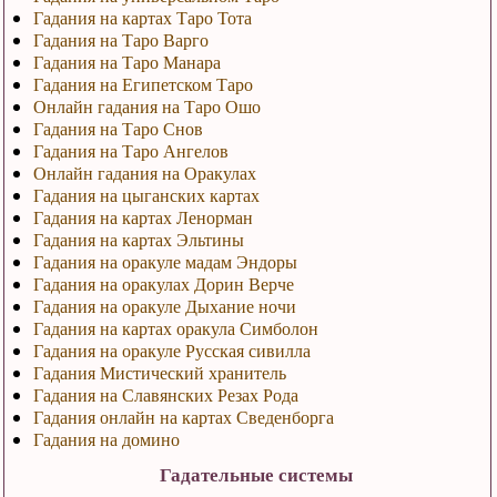
Гадания на картах Таро Тота
Гадания на Таро Варго
Гадания на Таро Манара
Гадания на Египетском Таро
Онлайн гадания на Таро Ошо
Гадания на Таро Снов
Гадания на Таро Ангелов
Онлайн гадания на Оракулах
Гадания на цыганских картах
Гадания на картах Ленорман
Гадания на картах Эльтины
Гадания на оракуле мадам Эндоры
Гадания на оракулах Дорин Верче
Гадания на оракуле Дыхание ночи
Гадания на картах оракула Симболон
Гадания на оракуле Русская сивилла
Гадания Мистический хранитель
Гадания на Славянских Резах Рода
Гадания онлайн на картах Сведенборга
Гадания на домино
Гадательные системы