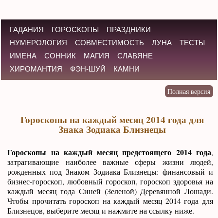
ГАДАНИЯ
ГОРОСКОПЫ
ПРАЗДНИКИ
НУМЕРОЛОГИЯ
СОВМЕСТИМОСТЬ
ЛУНА
ТЕСТЫ
ИМЕНА
СОННИК
МАГИЯ
СЛАВЯНЕ
ХИРОМАНТИЯ
ФЭН-ШУЙ
КАМНИ
Гороскопы на каждый месяц 2014 года для
Знака Зодиака Близнецы
Гороскопы на каждый месяц предстоящего 2014 года
,
затрагивающие наиболее важные сферы жизни людей,
рожденных под Знаком Зодиака Близнецы: финансовый и
бизнес-гороскоп, любовный гороскоп, гороскоп здоровья на
каждый месяц года Синей (Зеленой) Деревянной Лошади.
Чтобы прочитать гороскоп на каждый месяц 2014 года для
Близнецов, выберите месяц и нажмите на ссылку ниже.