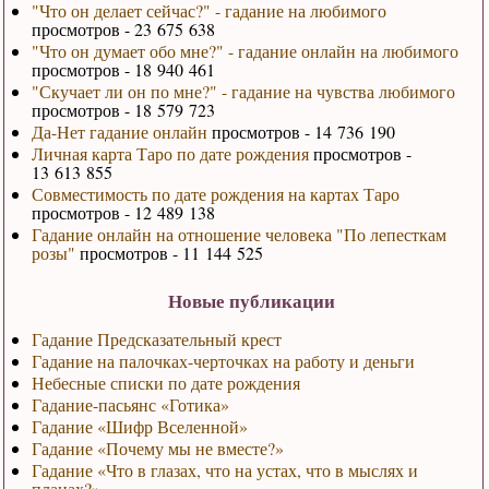
"Что он делает сейчас?" - гадание на любимого
просмотров - 23 675 638
"Что он думает обо мне?" - гадание онлайн на любимого
просмотров - 18 940 461
"Скучает ли он по мне?" - гадание на чувства любимого
просмотров - 18 579 723
Да-Нет гадание онлайн
просмотров - 14 736 190
Личная карта Таро по дате рождения
просмотров -
13 613 855
Совместимость по дате рождения на картах Таро
просмотров - 12 489 138
Гадание онлайн на отношение человека "По лепесткам
розы"
просмотров - 11 144 525
Новые публикации
Гадание Предсказательный крест
Гадание на палочках-черточках на работу и деньги
Небесные списки по дате рождения
Гадание-пасьянс «Готика»
Гадание «Шифр Вселенной»
Гадание «Почему мы не вместе?»
Гадание «Что в глазах, что на устах, что в мыслях и
планах?»