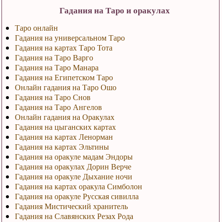
Гадания на Таро и оракулах
Таро онлайн
Гадания на универсальном Таро
Гадания на картах Таро Тота
Гадания на Таро Варго
Гадания на Таро Манара
Гадания на Египетском Таро
Онлайн гадания на Таро Ошо
Гадания на Таро Снов
Гадания на Таро Ангелов
Онлайн гадания на Оракулах
Гадания на цыганских картах
Гадания на картах Ленорман
Гадания на картах Эльтины
Гадания на оракуле мадам Эндоры
Гадания на оракулах Дорин Верче
Гадания на оракуле Дыхание ночи
Гадания на картах оракула Симболон
Гадания на оракуле Русская сивилла
Гадания Мистический хранитель
Гадания на Славянских Резах Рода