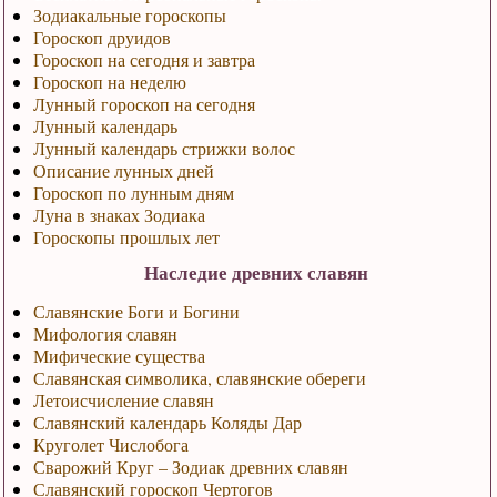
Зодиакальные гороскопы
Гороскоп друидов
Гороскоп на сегодня и завтра
Гороскоп на неделю
Лунный гороскоп на сегодня
Лунный календарь
Лунный календарь стрижки волос
Описание лунных дней
Гороскоп по лунным дням
Луна в знаках Зодиака
Гороскопы прошлых лет
Наследие древних славян
Славянские Боги и Богини
Мифология славян
Мифические существа
Славянская символика, славянские обереги
Летоисчисление славян
Славянский календарь Коляды Дар
Круголет Числобога
Сварожий Круг – Зодиак древних славян
Славянский гороскоп Чертогов