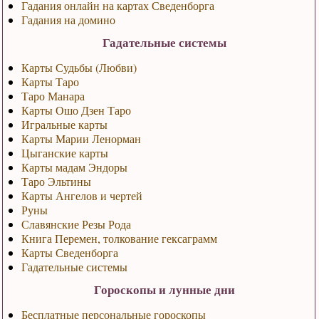
Гадания онлайн на картах Сведенборга
Гадания на домино
Гадательные системы
Карты Судьбы (Любви)
Карты Таро
Таро Манара
Карты Ошо Дзен Таро
Игральные карты
Карты Марии Ленорман
Цыганские карты
Карты мадам Эндоры
Таро Эльтины
Карты Ангелов и чертей
Руны
Славянские Резы Рода
Книга Перемен, толкование гексаграмм
Карты Сведенборга
Гадательные системы
Гороскопы и лунные дни
Бесплатные персональные гороскопы