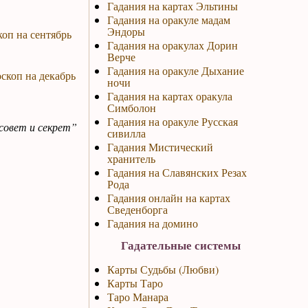
Гадания на картах Эльтины
Гадания на оракуле мадам
Эндоры
коп на сентябрь
Гадания на оракулах Дорин
Верче
Гадания на оракуле Дыхание
скоп на декабрь
ночи
Гадания на картах оракула
Симболон
Гадания на оракуле Русская
совет и секрет”
сивилла
Гадания Мистический
хранитель
Гадания на Славянских Резах
Рода
Гадания онлайн на картах
Сведенборга
Гадания на домино
Гадательные системы
Карты Судьбы (Любви)
Карты Таро
Таро Манара