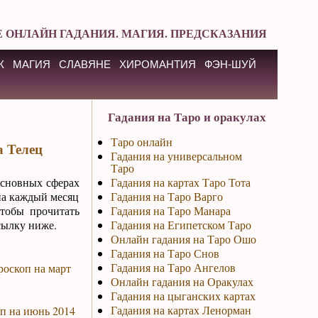
 ОНЛАЙН ГАДАНИЯ. МАГИЯ. ПРЕДСКАЗАНИЯ
К
МАГИЯ
СЛАВЯНЕ
ХИРОМАНТИЯ
ФЭН-ШУЙ
Гадания на Таро и оракулах
Таро онлайн
а Телец
Гадания на универсальном
Таро
основных сферах
Гадания на картах Таро Тота
на каждый месяц
Гадания на Таро Варго
Чтобы прочитать
Гадания на Таро Манара
сылку ниже.
Гадания на Египетском Таро
Онлайн гадания на Таро Ошо
Гадания на Таро Снов
Гадания на Таро Ангелов
роскоп на март
Онлайн гадания на Оракулах
Гадания на цыганских картах
Гадания на картах Ленорман
п на июнь 2014