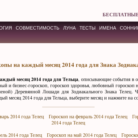
БЕСПЛАТНЫЕ
ОГИЯ
СОВМЕСТИМОСТЬ
ЛУНА
ТЕСТЫ
ИМЕНА
СОННИ
копы на каждый месяц 2014 года для Знака Зодиак
аждый месяц 2014 года для Тельца
, описывающие события в 
ый и бизнес-гороскоп, гороскоп здоровья, любовный гороскоп 
леной) Деревянной Лошади для Зодиакального Знака Телец. 
дый месяц 2014 года для Тельца, выберите месяц и нажмите на с
варь 2014 года Телец
Гороскоп на февраль 2014 года Телец
Го
2014 года Телец
ель 2014 года Телец
Гороскоп на май 2014 года Телец
Гороско