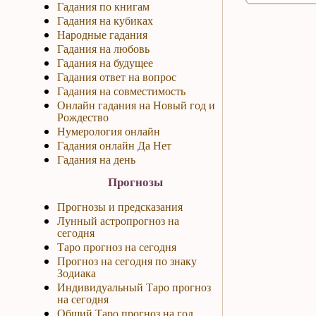
Гадания по книгам
Гадания на кубиках
Народные гадания
Гадания на любовь
Гадания на будущее
Гадания ответ на вопрос
Гадания на совместимость
Онлайн гадания на Новый год и
Рождество
Нумерология онлайн
Гадания онлайн Да Нет
Гадания на день
Прогнозы
Прогнозы и предсказания
Лунный астропрогноз на
сегодня
Таро прогноз на сегодня
Прогноз на сегодня по знаку
Зодиака
Индивидуальный Таро прогноз
на сегодня
Общий Таро прогноз на год