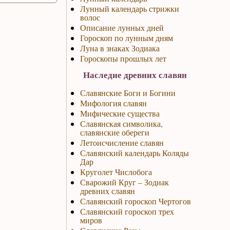
Лунный календарь стрижки
волос
Описание лунных дней
Гороскоп по лунным дням
Луна в знаках Зодиака
Гороскопы прошлых лет
Наследие древних славян
Славянские Боги и Богини
Мифология славян
Мифические существа
Славянская символика,
славянские обереги
Летоисчисление славян
Славянский календарь Коляды
Дар
Круголет Числобога
Сварожий Круг – Зодиак
древних славян
Славянский гороскоп Чертогов
Славянский гороскоп трех
миров