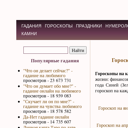
ГАДАНИЯ
ГОРОСКОПЫ
ПРАЗДНИКИ
НУМЕРОЛ
КАМНИ
Горос
Популярные гадания
"Что он делает сейчас?" -
Гороскопы на к
гадание на любимого
жизни: финансов
просмотров - 23 673 731
года Синей (Зе
"Что он думает обо мне?" -
гороскоп на каж
гадание онлайн на любимого
просмотров - 18 939 083
"Скучает ли он по мне?" -
гадание на чувства любимого
Гороскоп на ян
просмотров - 18 578 582
Да-Нет гадание онлайн
просмотров - 14 735 607
Гороскоп на апр
Личная карта Таро по дате