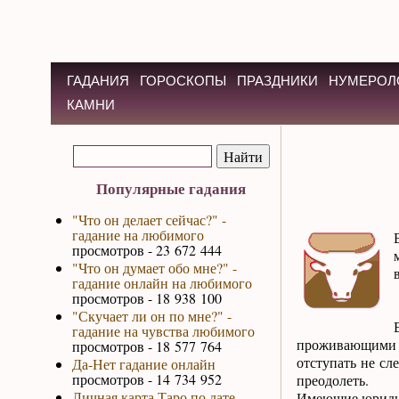
ГАДАНИЯ
ГОРОСКОПЫ
ПРАЗДНИКИ
НУМЕРОЛ
КАМНИ
Популярные гадания
"Что он делает сейчас?" -
гадание на любимого
просмотров - 23 672 444
"Что он думает обо мне?" -
гадание онлайн на любимого
просмотров - 18 938 100
"Скучает ли он по мне?" -
гадание на чувства любимого
проживающими в
просмотров - 18 577 764
отступать не сл
Да-Нет гадание онлайн
просмотров - 14 734 952
преодолеть.
Личная карта Таро по дате
Имеющие юридиче