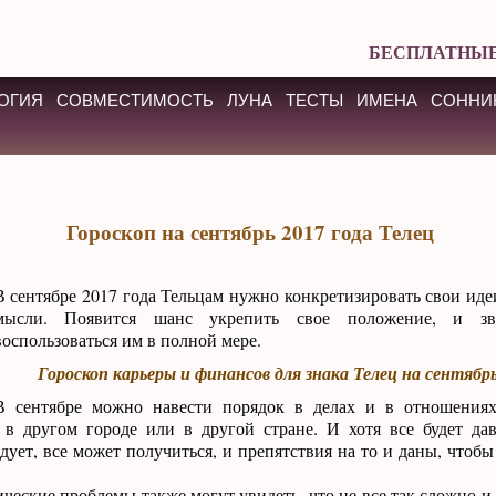
БЕСПЛАТНЫЕ
ОГИЯ
СОВМЕСТИМОСТЬ
ЛУНА
ТЕСТЫ
ИМЕНА
СОННИ
Гороскоп на сентябрь 2017 года Телец
В сентябре 2017 года Тельцам нужно конкретизировать свои иде
мысли. Появится шанс укрепить свое положение, и зв
воспользоваться им в полной мере.
Гороскоп карьеры и финансов для знака Телец на сентябрь
В сентябре можно навести порядок в делах и в отношениях
 другом городе или в другой стране. И хотя все будет дав
едует, все может получиться, и препятствия на то и даны, что
ские проблемы также могут увидеть, что не все так сложно и 