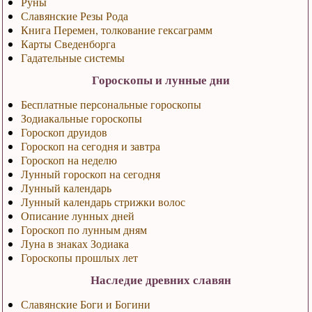
Руны
Славянские Резы Рода
Книга Перемен, толкование гексаграмм
Карты Сведенборга
Гадательные системы
Гороскопы и лунные дни
Бесплатные персональные гороскопы
Зодиакальные гороскопы
Гороскоп друидов
Гороскоп на сегодня и завтра
Гороскоп на неделю
Лунный гороскоп на сегодня
Лунный календарь
Лунный календарь стрижки волос
Описание лунных дней
Гороскоп по лунным дням
Луна в знаках Зодиака
Гороскопы прошлых лет
Наследие древних славян
Славянские Боги и Богини