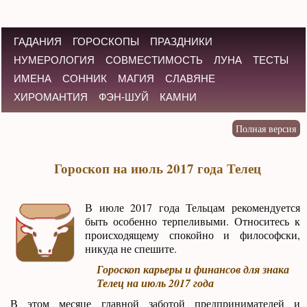
ГАДАНИЯ
ГОРОСКОПЫ
ПРАЗДНИКИ
НУМЕРОЛОГИЯ
СОВМЕСТИМОСТЬ
ЛУНА
ТЕСТЫ
ИМЕНА
СОННИК
МАГИЯ
СЛАВЯНЕ
ХИРОМАНТИЯ
ФЭН-ШУЙ
КАМНИ
Гороскоп на июль 2017 года Телец
В июле 2017 года Тельцам рекомендуется
быть особенно терпеливыми. Относитесь к
происходящему спокойно и философски,
никуда не спешите.
Гороскоп карьеры и финансов для знака
Телец на июль 2017 года
В этом месяце главной заботой предпринимателей и