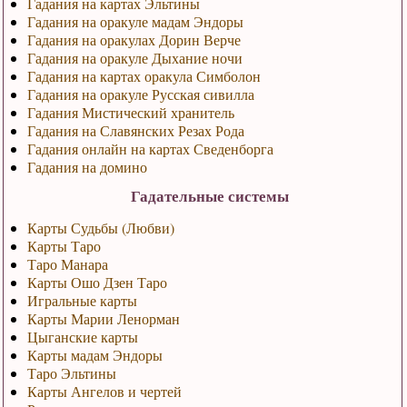
Гадания на картах Эльтины
Гадания на оракуле мадам Эндоры
Гадания на оракулах Дорин Верче
Гадания на оракуле Дыхание ночи
Гадания на картах оракула Симболон
Гадания на оракуле Русская сивилла
Гадания Мистический хранитель
Гадания на Славянских Резах Рода
Гадания онлайн на картах Сведенборга
Гадания на домино
Гадательные системы
Карты Судьбы (Любви)
Карты Таро
Таро Манара
Карты Ошо Дзен Таро
Игральные карты
Карты Марии Ленорман
Цыганские карты
Карты мадам Эндоры
Таро Эльтины
Карты Ангелов и чертей