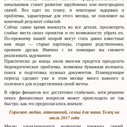
начальников станет развитие зарубежных или иногородних
связей. Все идет по плану, и некоторые задержки и
проблемы, характерные для этого месяца, не повлияют на
конечный результат событий.
Сейчас самое время вникнуть во все детали, просмотреть
слабые места своих проектов и по возможности убрать их.
По-прежнему вашей опорой могут стать давно известные
вам люди — старые партнеры, старшие родственники,
прежние друзья. Именно с их помощью вы сможете
реализовать задуманное.
Практически до конца июля многим придется преодолеть
бюрократические проблемы, возможна бумажная волокита,
поиск и подготовка нужных документов. Планирующие
переезд сделают уже в этом месяце много важного и
полезного для осуществления своей мечты.
В сфере финансов все достаточно стабильно, хотя решение
неких финансовых вопросов может происходить не так
быстро, как это предполагалось вначале.
Гороскоп любви, отношений, семьи для знака Телец на
июль 2017 года
Месяц характеризуется возвратом прежних связей,