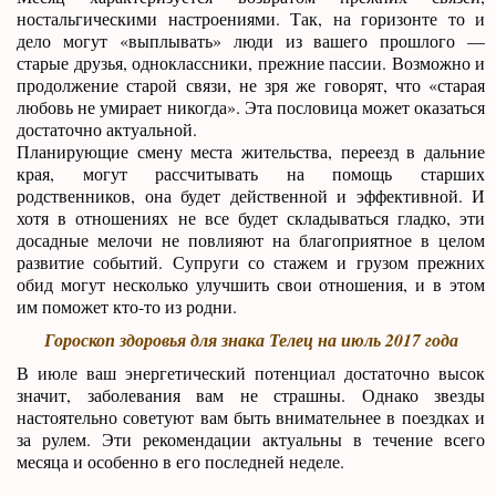
ностальгическими настроениями. Так, на горизонте то и
дело могут «выплывать» люди из вашего прошлого —
старые друзья, одноклассники, прежние пассии. Возможно и
продолжение старой связи, не зря же говорят, что «старая
любовь не умирает никогда». Эта пословица может оказаться
достаточно актуальной.
Планирующие смену места жительства, переезд в дальние
края, могут рассчитывать на помощь старших
родственников, она будет действенной и эффективной. И
хотя в отношениях не все будет складываться гладко, эти
досадные мелочи не повлияют на благоприятное в целом
развитие событий. Супруги со стажем и грузом прежних
обид могут несколько улучшить свои отношения, и в этом
им поможет кто-то из родни.
Гороскоп здоровья для знака Телец на июль 2017 года
В июле ваш энергетический потенциал достаточно высок
значит, заболевания вам не страшны. Однако звезды
настоятельно советуют вам быть внимательнее в поездках и
за рулем. Эти рекомендации актуальны в течение всего
месяца и особенно в его последней неделе.