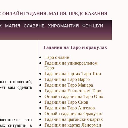
 ОНЛАЙН ГАДАНИЯ. МАГИЯ. ПРЕДСКАЗАНИЯ
К
МАГИЯ
СЛАВЯНЕ
ХИРОМАНТИЯ
ФЭН-ШУЙ
Гадания на Таро и оракулах
Таро онлайн
Гадания на универсальном
Таро
Гадания на картах Таро Тота
Гадания на Таро Варго
ных отношений,
Гадания на Таро Манара
ет вам сделать
Гадания на Египетском Таро
Онлайн гадания на Таро Ошо
Гадания на Таро Снов
Гадания на Таро Ангелов
Онлайн гадания на Оракулах
Гадания на цыганских картах
юбленных» — это
Гадания на картах Ленорман
ных ситуаций в