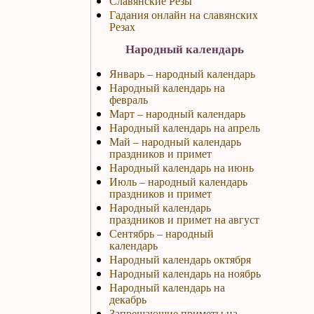
Славянские Резы
Гадания онлайн на славянских
Резах
Народный календарь
Январь – народный календарь
Народный календарь на
февраль
Март – народный календарь
Народный календарь на апрель
Май – народный календарь
праздников и примет
Народный календарь на июнь
Июль – народный календарь
праздников и примет
Народный календарь
праздников и примет на август
Сентябрь – народный
календарь
Народный календарь октября
Народный календарь на ноябрь
Народный календарь на
декабрь
Запрещающие приметы на