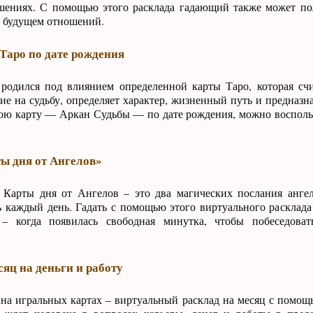
ениях. С помощью этого расклада гадающий также может пол
о будущем отношений.
Таро по дате рождения
родился под влиянием определенной карты Таро, которая счи
ие на судьбу, определяет характер, жизненный путь и предназн
вою карту — Аркан Судьбы — по дате рождения, можно восполь
ы дня от Ангелов»
 Карты дня от Ангелов – это два магических послания анге
ь каждый день. Гадать с помощью этого виртуального расклад
 – когда появилась свободная минутка, чтобы побеседова
сяц на деньги и работу
на игральных картах – виртуальный расклад на месяц с помощ