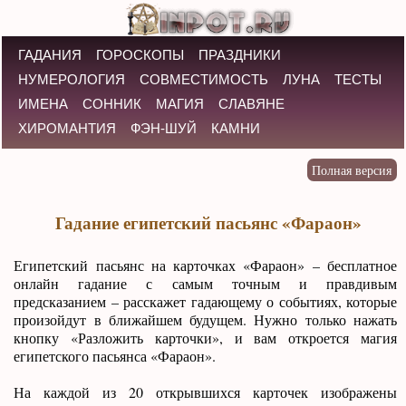
ГАДАНИЯ
ГОРОСКОПЫ
ПРАЗДНИКИ
НУМЕРОЛОГИЯ
СОВМЕСТИМОСТЬ
ЛУНА
ТЕСТЫ
ИМЕНА
СОННИК
МАГИЯ
СЛАВЯНЕ
ХИРОМАНТИЯ
ФЭН-ШУЙ
КАМНИ
Гадание египетский пасьянс «Фараон»
Египетский пасьянс на карточках «Фараон» – бесплатное
онлайн гадание с самым точным и правдивым
предсказанием – расскажет гадающему о событиях, которые
произойдут в ближайшем будущем. Нужно только нажать
кнопку «Разложить карточки», и вам откроется магия
египетского пасьянса «Фараон».
На каждой из 20 открывшихся карточек изображены