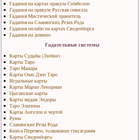
Гадания на картах оракула Симболон
Гадания на оракуле Русская сивилла
Гадания Мистический хранитель
Гадания на Славянских Резах Рода
Гадания онлайн на картах Сведенборга
Гадания на домино
Гадательные системы
Карты Судьбы (Любви)
Карты Таро
Таро Манара
Карты Ошо Дзен Таро
Игральные карты
Карты Марии Ленорман
Цыганские карты
Карты мадам Эндоры
Таро Эльтины
Карты Ангелов и чертей
Руны
Славянские Резы Рода
Книга Перемен, толкование гексаграмм
Карты Сведенборга