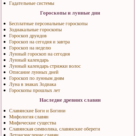
Гадательные системы
Гороскопы и лунные дни
Бесплатные персональные гороскопы
Зодиакальные гороскопы
Гороскоп друидов
Гороскоп на сегодня и завтра
Гороскоп на неделю
Лунный гороскоп на сегодня
Лунный календарь
Лунный календарь стрижки волос
Описание лунных дней
Гороскоп по лунным дням
Луна в знаках Зодиака
Гороскопы прошлых лет
Наследие древних славян
Славянские Боги и Богини
Мифология славян
Мифические существа
Славянская символика, славянские обереги
Летоисчисление славян