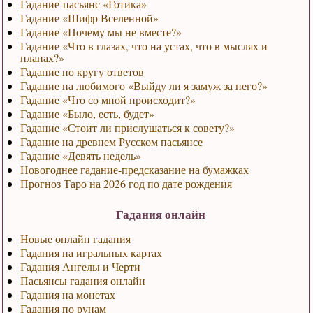
Гадание-пасьянс «Готика»
Гадание «Шифр Вселенной»
Гадание «Почему мы не вместе?»
Гадание «Что в глазах, что на устах, что в мыслях и
планах?»
Гадание по кругу ответов
Гадание на любимого «Выйду ли я замуж за него?»
Гадание «Что со мной происходит?»
Гадание «Было, есть, будет»
Гадание «Стоит ли прислушаться к совету?»
Гадание на древнем Русском пасьянсе
Гадание «Девять недель»
Новогоднее гадание-предсказание на бумажках
Прогноз Таро на 2026 год по дате рождения
Гадания онлайн
Новые онлайн гадания
Гадания на игральных картах
Гадания Ангелы и Черти
Пасьянсы гадания онлайн
Гадания на монетах
Гадания по рунам