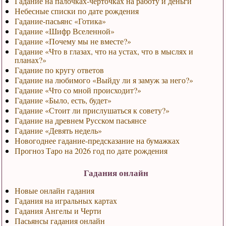
Гадание на палочках-черточках на работу и деньги
Небесные списки по дате рождения
Гадание-пасьянс «Готика»
Гадание «Шифр Вселенной»
Гадание «Почему мы не вместе?»
Гадание «Что в глазах, что на устах, что в мыслях и
планах?»
Гадание по кругу ответов
Гадание на любимого «Выйду ли я замуж за него?»
Гадание «Что со мной происходит?»
Гадание «Было, есть, будет»
Гадание «Стоит ли прислушаться к совету?»
Гадание на древнем Русском пасьянсе
Гадание «Девять недель»
Новогоднее гадание-предсказание на бумажках
Прогноз Таро на 2026 год по дате рождения
Гадания онлайн
Новые онлайн гадания
Гадания на игральных картах
Гадания Ангелы и Черти
Пасьянсы гадания онлайн