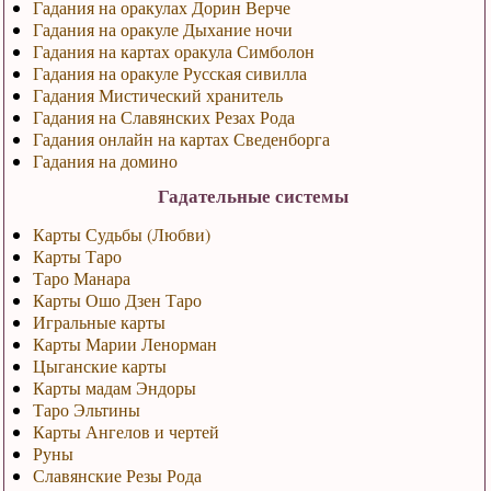
Гадания на оракулах Дорин Верче
Гадания на оракуле Дыхание ночи
Гадания на картах оракула Симболон
Гадания на оракуле Русская сивилла
Гадания Мистический хранитель
Гадания на Славянских Резах Рода
Гадания онлайн на картах Сведенборга
Гадания на домино
Гадательные системы
Карты Судьбы (Любви)
Карты Таро
Таро Манара
Карты Ошо Дзен Таро
Игральные карты
Карты Марии Ленорман
Цыганские карты
Карты мадам Эндоры
Таро Эльтины
Карты Ангелов и чертей
Руны
Славянские Резы Рода