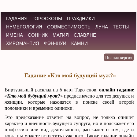
ГАДАНИЯ
ГОРОСКОПЫ
ПРАЗДНИКИ
НУМЕРОЛОГИЯ
СОВМЕСТИМОСТЬ
ЛУНА
ТЕСТЫ
ИМЕНА
СОННИК
МАГИЯ
СЛАВЯНЕ
ХИРОМАНТИЯ
ФЭН-ШУЙ
КАМНИ
Гадание «Кто мой будущий муж?»
онлайн гадание
Виртуальный расклад на 6 карт Таро снов,
«Кто мой будущий муж?»
предназначено для тех девушек и
женщин, которые находятся в поиске своей второй
половинки и временно одиноки.
Это предсказание ответит на вопрос, не только опишет
характер и внешность будущего супруга, но и подскажет его
профессию или вид деятельности, расскажет о том, где и
когда вы можете встретить суженого. Также гадание онлайн