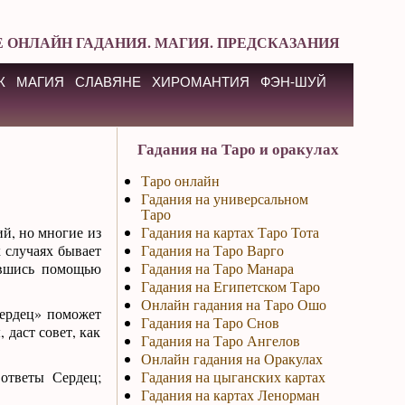
 ОНЛАЙН ГАДАНИЯ. МАГИЯ. ПРЕДСКАЗАНИЯ
К
МАГИЯ
СЛАВЯНЕ
ХИРОМАНТИЯ
ФЭН-ШУЙ
Гадания на Таро и оракулах
Таро онлайн
Гадания на универсальном
Таро
й, но многие из
Гадания на картах Таро Тота
 случаях бывает
Гадания на Таро Варго
авшись помощью
Гадания на Таро Манара
Гадания на Египетском Таро
Онлайн гадания на Таро Ошо
Сердец» поможет
Гадания на Таро Снов
даст совет, как
Гадания на Таро Ангелов
Онлайн гадания на Оракулах
ответы Сердец;
Гадания на цыганских картах
Гадания на картах Ленорман