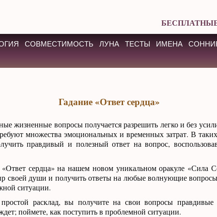
БЕСПЛАТНЫЕ
ОГИЯ
СОВМЕСТИМОСТЬ
ЛУНА
ТЕСТЫ
ИМЕНА
СОННИ
Гадание «Ответ сердца»
ые жизненные вопросы получается разрешить легко и без усили
требуют множества эмоциональных и временных затрат. В таких
олучить правдивый и полезный ответ на вопрос, воспользов
 «Ответ сердца» на нашем новом уникальном оракуле «Сила 
ир своей души и получить ответы на любые волнующие вопросы, 
жной ситуации.
простой расклад, вы получите на свои вопросы правдивые 
 ждет; поймете, как поступить в проблемной ситуации.