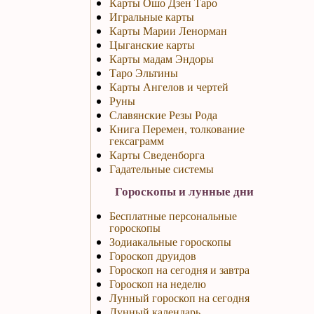
Карты Ошо Дзен Таро
Игральные карты
Карты Марии Ленорман
Цыганские карты
Карты мадам Эндоры
Таро Эльтины
Карты Ангелов и чертей
Руны
Славянские Резы Рода
Книга Перемен, толкование
гексаграмм
Карты Сведенборга
Гадательные системы
Гороскопы и лунные дни
Бесплатные персональные
гороскопы
Зодиакальные гороскопы
Гороскоп друидов
Гороскоп на сегодня и завтра
Гороскоп на неделю
Лунный гороскоп на сегодня
Лунный календарь