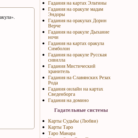
Гадания на картах Эльтины
Гадания на оракуле мадам
Эндоры
акула».
Гадания на оракулах Дорин
Верче
Гадания на оракуле Дыхание
ночи
Гадания на картах оракула
Симболон
Гадания на оракуле Русская
сивилла
Гадания Мистический
хранитель
Гадания на Славянских Резах
Рода
Гадания онлайн на картах
Сведенборга
Гадания на домино
Гадательные системы
Карты Судьбы (Любви)
Карты Таро
Таро Манара