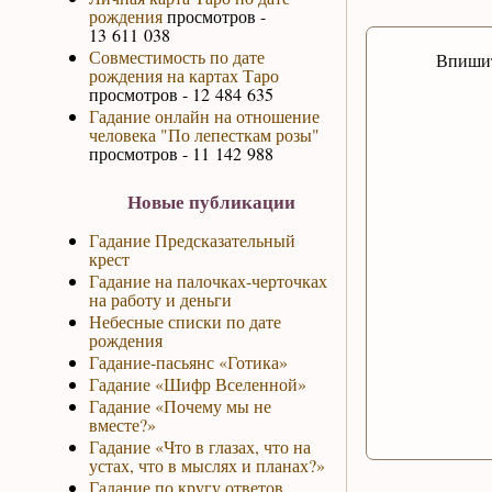
рождения
просмотров -
13 611 038
Совместимость по дате
Впишит
рождения на картах Таро
просмотров - 12 484 635
Гадание онлайн на отношение
человека "По лепесткам розы"
просмотров - 11 142 988
Новые публикации
Гадание Предсказательный
крест
Гадание на палочках-черточках
на работу и деньги
Небесные списки по дате
рождения
Гадание-пасьянс «Готика»
Гадание «Шифр Вселенной»
Гадание «Почему мы не
вместе?»
Гадание «Что в глазах, что на
устах, что в мыслях и планах?»
Гадание по кругу ответов