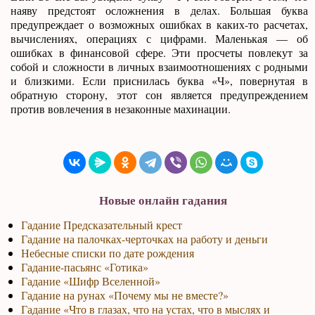
наяву предстоят осложнения в делах. Большая буква
предупреждает о возможных ошибках в каких-то расчетах,
вычислениях, операциях с цифрами. Маленькая — об
ошибках в финансовой сфере. Эти просчеты повлекут за
собой и сложности в личных взаимоотношениях с родными
и близкими. Если приснилась буква «Ч», повернутая в
обратную сторону, этот сон является предупреждением
против вовлечения в незаконные махинации.
Новые онлайн гадания
Гадание Предсказательный крест
Гадание на палочках-черточках на работу и деньги
Небесные списки по дате рождения
Гадание-пасьянс «Готика»
Гадание «Шифр Вселенной»
Гадание на рунах «Почему мы не вместе?»
Гадание «Что в глазах, что на устах, что в мыслях и