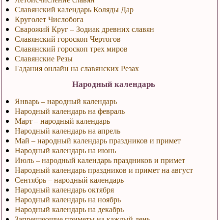
Славянский календарь Коляды Дар
Круголет Числобога
Сварожий Круг – Зодиак древних славян
Славянский гороскоп Чертогов
Славянский гороскоп трех миров
Славянские Резы
Гадания онлайн на славянских Резах
Народный календарь
Январь – народный календарь
Народный календарь на февраль
Март – народный календарь
Народный календарь на апрель
Май – народный календарь праздников и примет
Народный календарь на июнь
Июль – народный календарь праздников и примет
Народный календарь праздников и примет на август
Сентябрь – народный календарь
Народный календарь октября
Народный календарь на ноябрь
Народный календарь на декабрь
Запрещающие приметы на каждый день