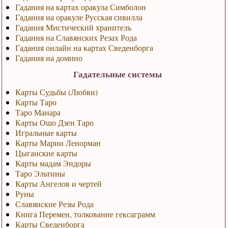
Гадания на картах оракула Симболон
Гадания на оракуле Русская сивилла
Гадания Мистический хранитель
Гадания на Славянских Резах Рода
Гадания онлайн на картах Сведенборга
Гадания на домино
Гадательные системы
Карты Судьбы (Любви)
Карты Таро
Таро Манара
Карты Ошо Дзен Таро
Игральные карты
Карты Марии Ленорман
Цыганские карты
Карты мадам Эндоры
Таро Эльтины
Карты Ангелов и чертей
Руны
Славянские Резы Рода
Книга Перемен, толкование гексаграмм
Карты Сведенборга