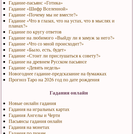
Гадание-пасьянс «Готика»
Гадание «Шифр Вселенной»
Гадание «Почему мы не вместе?»
Гадание «Что в глазах, что на устах, что в мыслях и
планах?»
Гадание по кругу ответов
Гадание на любимого «Выйду ли я замуж за него?»
Гадание «Что со мной происходит?»
Гадание «Было, есть, будет»
Гадание «Стоит ли прислушаться к совету?»
Гадание на древнем Русском пасьянсе
Гадание «Девять недель»
Новогоднее гадание-предсказание на бумажках
Прогноз Таро на 2026 год по дате рождения
Гадания онлайн
Новые онлайн гадания
Гадания на игральных картах
Гадания Ангелы и Черти
Пасьянсы гадания онлайн
Гадания на монетах
Гадания по рунам