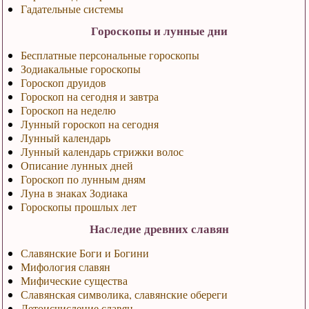
Гадательные системы
Гороскопы и лунные дни
Бесплатные персональные гороскопы
Зодиакальные гороскопы
Гороскоп друидов
Гороскоп на сегодня и завтра
Гороскоп на неделю
Лунный гороскоп на сегодня
Лунный календарь
Лунный календарь стрижки волос
Описание лунных дней
Гороскоп по лунным дням
Луна в знаках Зодиака
Гороскопы прошлых лет
Наследие древних славян
Славянские Боги и Богини
Мифология славян
Мифические существа
Славянская символика, славянские обереги
Летоисчисление славян