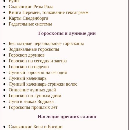
Руны
Славянские Резы Рода
Книга Перемен, толкование гексаграмм
Карты Сведенборга
Гадательные системы
Гороскопы и лунные дни
Бесплатные персональные гороскопы
Зодиакальные гороскопы
Гороскоп друидов
Гороскоп на сегодня и завтра
Гороскоп на неделю
Лунный гороскоп на сегодня
Лунный календарь
Лунный календарь стрижки волос
Описание лунных дней
Гороскоп по лунным дням
Луна в знаках Зодиака
Гороскопы прошлых лет
Наследие древних славян
Славянские Боги и Богини