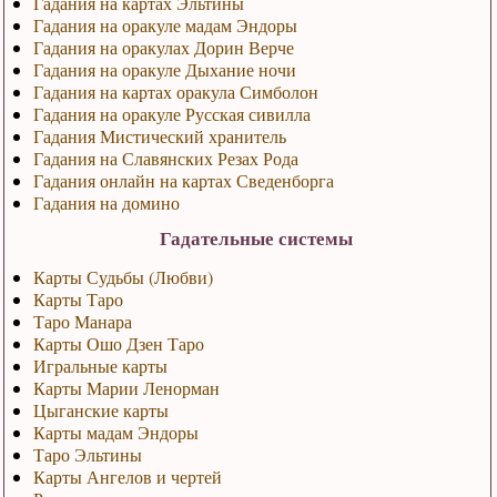
Гадания на картах Эльтины
Гадания на оракуле мадам Эндоры
Гадания на оракулах Дорин Верче
Гадания на оракуле Дыхание ночи
Гадания на картах оракула Симболон
Гадания на оракуле Русская сивилла
Гадания Мистический хранитель
Гадания на Славянских Резах Рода
Гадания онлайн на картах Сведенборга
Гадания на домино
Гадательные системы
Карты Судьбы (Любви)
Карты Таро
Таро Манара
Карты Ошо Дзен Таро
Игральные карты
Карты Марии Ленорман
Цыганские карты
Карты мадам Эндоры
Таро Эльтины
Карты Ангелов и чертей