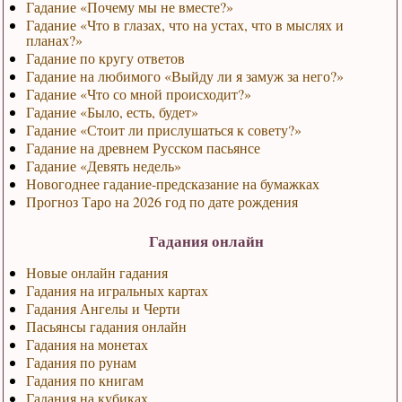
Гадание «Почему мы не вместе?»
Гадание «Что в глазах, что на устах, что в мыслях и
планах?»
Гадание по кругу ответов
Гадание на любимого «Выйду ли я замуж за него?»
Гадание «Что со мной происходит?»
Гадание «Было, есть, будет»
Гадание «Стоит ли прислушаться к совету?»
Гадание на древнем Русском пасьянсе
Гадание «Девять недель»
Новогоднее гадание-предсказание на бумажках
Прогноз Таро на 2026 год по дате рождения
Гадания онлайн
Новые онлайн гадания
Гадания на игральных картах
Гадания Ангелы и Черти
Пасьянсы гадания онлайн
Гадания на монетах
Гадания по рунам
Гадания по книгам
Гадания на кубиках