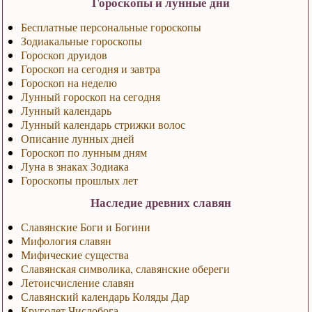
Гороскопы и лунные дни
Бесплатные персональные гороскопы
Зодиакальные гороскопы
Гороскоп друидов
Гороскоп на сегодня и завтра
Гороскоп на неделю
Лунный гороскоп на сегодня
Лунный календарь
Лунный календарь стрижки волос
Описание лунных дней
Гороскоп по лунным дням
Луна в знаках Зодиака
Гороскопы прошлых лет
Наследие древних славян
Славянские Боги и Богини
Мифология славян
Мифические существа
Славянская символика, славянские обереги
Летоисчисление славян
Славянский календарь Коляды Дар
Круголет Числобога