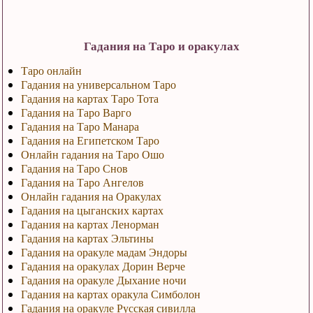
Гадания на Таро и оракулах
Таро онлайн
Гадания на универсальном Таро
Гадания на картах Таро Тота
Гадания на Таро Варго
Гадания на Таро Манара
Гадания на Египетском Таро
Онлайн гадания на Таро Ошо
Гадания на Таро Снов
Гадания на Таро Ангелов
Онлайн гадания на Оракулах
Гадания на цыганских картах
Гадания на картах Ленорман
Гадания на картах Эльтины
Гадания на оракуле мадам Эндоры
Гадания на оракулах Дорин Верче
Гадания на оракуле Дыхание ночи
Гадания на картах оракула Симболон
Гадания на оракуле Русская сивилла