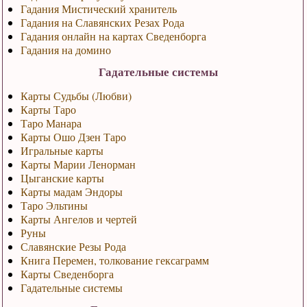
Гадания Мистический хранитель
Гадания на Славянских Резах Рода
Гадания онлайн на картах Сведенборга
Гадания на домино
Гадательные системы
Карты Судьбы (Любви)
Карты Таро
Таро Манара
Карты Ошо Дзен Таро
Игральные карты
Карты Марии Ленорман
Цыганские карты
Карты мадам Эндоры
Таро Эльтины
Карты Ангелов и чертей
Руны
Славянские Резы Рода
Книга Перемен, толкование гексаграмм
Карты Сведенборга
Гадательные системы