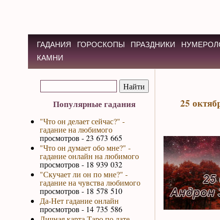
ГАДАНИЯ
ГОРОСКОПЫ
ПРАЗДНИКИ
НУМЕРОЛ
КАМНИ
25 октяб
Популярные гадания
"Что он делает сейчас?" -
гадание на любимого
просмотров - 23 673 665
"Что он думает обо мне?" -
гадание онлайн на любимого
просмотров - 18 939 032
"Скучает ли он по мне?" -
гадание на чувства любимого
просмотров - 18 578 510
Да-Нет гадание онлайн
просмотров - 14 735 586
Личная карта Таро по дате