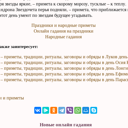
я звезды яркие, – примета к скорому морозу, тусклые – к теплу.
ндрона Звездочета перья подняли, – примета, что приближается 
тот день умеют по звездам будущее угадывать.
Праздники и народные приметы
Онлайн гадания на праздники
Народные гадания
акже заинтересует:
 – приметы, традиции, ритуалы, заговоры и обряды в Луков день
 – приметы, традиции, ритуалы, заговоры и обряды в день Осия
 – приметы, традиции, ритуалы, заговоры и обряды в день Лонг
 – приметы, традиции, ритуалы, заговоры и обряды в день Ефим
 – приметы, традиции, ритуалы, заговоры и обряды в день Пара
и и приметы
Новые онлайн гадания