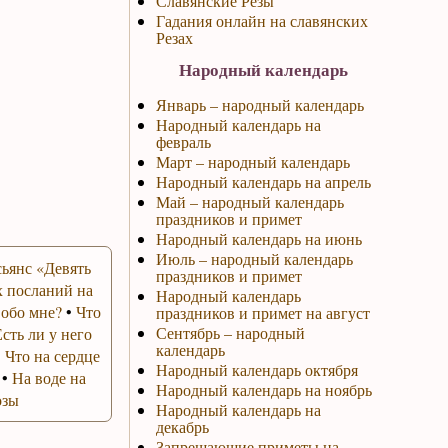
Славянские Резы
Гадания онлайн на славянских
Резах
Народный календарь
Январь – народный календарь
Народный календарь на
февраль
Март – народный календарь
Народный календарь на апрель
Май – народный календарь
праздников и примет
Народный календарь на июнь
Июль – народный календарь
ьянс «Девять
праздников и примет
 посланий на
Народный календарь
 обо мне?
•
Что
праздников и примет на август
Сентябрь – народный
Есть ли у него
календарь
•
Что на сердце
Народный календарь октября
•
На воде на
Народный календарь на ноябрь
озы
Народный календарь на
декабрь
Запрещающие приметы на