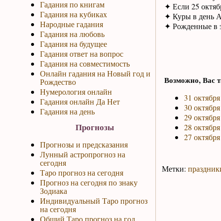
Гадания по книгам
✦ Если 25 октябр
Гадания на кубиках
✦ Куры в день А
Народные гадания
✦ Рожденные в э
Гадания на любовь
Гадания на будущее
Гадания ответ на вопрос
Гадания на совместимость
Онлайн гадания на Новый год и
Возможно, Вас т
Рождество
Нумерология онлайн
31 октября
Гадания онлайн Да Нет
30 октября
Гадания на день
29 октября
Прогнозы
28 октября
27 октября
Прогнозы и предсказания
Лунный астропрогноз на
сегодня
Метки:
праздник
Таро прогноз на сегодня
Прогноз на сегодня по знаку
Зодиака
Индивидуальный Таро прогноз
на сегодня
Общий Таро прогноз на год