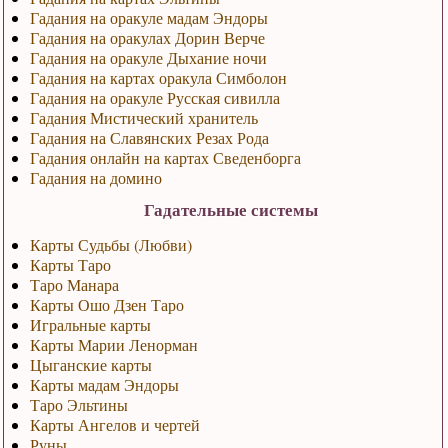
Гадания на оракуле мадам Эндоры
Гадания на оракулах Дорин Верче
Гадания на оракуле Дыхание ночи
Гадания на картах оракула Симболон
Гадания на оракуле Русская сивилла
Гадания Мистический хранитель
Гадания на Славянских Резах Рода
Гадания онлайн на картах Сведенборга
Гадания на домино
Гадательные системы
Карты Судьбы (Любви)
Карты Таро
Таро Манара
Карты Ошо Дзен Таро
Игральные карты
Карты Марии Ленорман
Цыганские карты
Карты мадам Эндоры
Таро Эльтины
Карты Ангелов и чертей
Руны