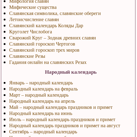
Мифология славян
Мифические существа
Славянская символика, славянские обереги
Летоисчисление славян
Славянский календарь Коляды Дар
Круголет Числобога
Сварожий Круг – Зодиак древних славян
Славянский гороскоп Чертогов
Славянский гороскоп трех миров
Славянские Резы
Гадания онлайн на славянских Резах
Народный календарь
Январь – народный календарь
Народный календарь на февраль
Март – народный календарь
Народный календарь на апрель
Май – народный календарь праздников и примет
Народный календарь на июнь
Июль – народный календарь праздников и примет
Народный календарь праздников и примет на август
Сентябрь – народный календарь