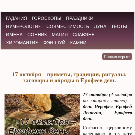
ГАДАНИЯ
ГОРОСКОПЫ
ПРАЗДНИКИ
НУМЕРОЛОГИЯ
СОВМЕСТИМОСТЬ
ЛУНА
ТЕСТЫ
ИМЕНА
СОННИК
МАГИЯ
СЛАВЯНЕ
ХИРОМАНТИЯ
ФЭН-ШУЙ
КАМНИ
17 октября – приметы, традиции, ритуалы,
заговоры и обряды в Ерофеев день
17 октября
(4 октября
по старому стилю) –
день Иерофея, Ерофей
Лешегон, Ерофеев
день
.
Согласно церковному
календарю, в эту дату