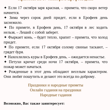
✦ Если 17 октября заря красная, – примета, что скоро ветер
начнется.
✦ Зима через сорок дней придет, если в Ерофеев день
заснежило.
✦ По примете, в Ерофеев день, 17 октября в лес ходить
нельзя, – Леший с собой заберет.
✦ Фыркает конь, – будет тепло, храпит – примета, что холод
придет.
✦ По примете, если 17 октября солому свиньи таскают, –
грядет буря.
✦ Нахохлились куры в Ерофеев день, – ожидается ненастье.
✦ Петухи кричат среди ночи 17 октября, – примета, что
пожар может начаться.
✦ Рожденные в этот день обладают веселым характером.
Они любят пошутить и делают это всегда по-доброму.
Праздники и народные приметы
Онлайн гадания на праздники
Народные гадания
Возможно, Вас также заинтересует: