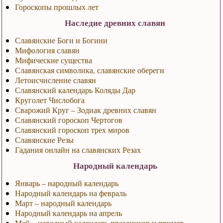
Гороскопы прошлых лет
Наследие древних славян
Славянские Боги и Богини
Мифология славян
Мифические существа
Славянская символика, славянские обереги
Летоисчисление славян
Славянский календарь Коляды Дар
Круголет Числобога
Сварожий Круг – Зодиак древних славян
Славянский гороскоп Чертогов
Славянский гороскоп трех миров
Славянские Резы
Гадания онлайн на славянских Резах
Народный календарь
Январь – народный календарь
Народный календарь на февраль
Март – народный календарь
Народный календарь на апрель
Май – народный календарь праздников и примет