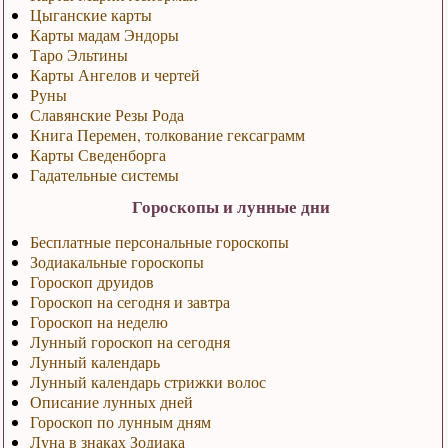
Цыганские карты
Карты мадам Эндоры
Таро Эльтины
Карты Ангелов и чертей
Руны
Славянские Резы Рода
Книга Перемен, толкование гексаграмм
Карты Сведенборга
Гадательные системы
Гороскопы и лунные дни
Бесплатные персональные гороскопы
Зодиакальные гороскопы
Гороскоп друидов
Гороскоп на сегодня и завтра
Гороскоп на неделю
Лунный гороскоп на сегодня
Лунный календарь
Лунный календарь стрижки волос
Описание лунных дней
Гороскоп по лунным дням
Луна в знаках Зодиака