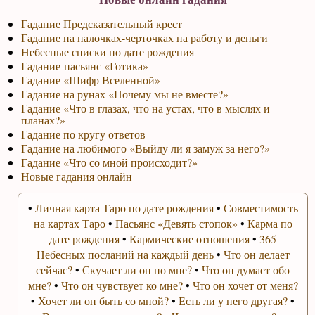
Гадание Предсказательный крест
Гадание на палочках-черточках на работу и деньги
Небесные списки по дате рождения
Гадание-пасьянс «Готика»
Гадание «Шифр Вселенной»
Гадание на рунах «Почему мы не вместе?»
Гадание «Что в глазах, что на устах, что в мыслях и
планах?»
Гадание по кругу ответов
Гадание на любимого «Выйду ли я замуж за него?»
Гадание «Что со мной происходит?»
Новые гадания онлайн
•
Личная карта Таро по дате рождения
•
Совместимость
на картах Таро
•
Пасьянс «Девять стопок»
•
Карма по
дате рождения
•
Кармические отношения
•
365
Небесных посланий на каждый день
•
Что он делает
сейчас?
•
Скучает ли он по мне?
•
Что он думает обо
мне?
•
Что он чувствует ко мне?
•
Что он хочет от меня?
•
Хочет ли он быть со мной?
•
Есть ли у него другая?
•