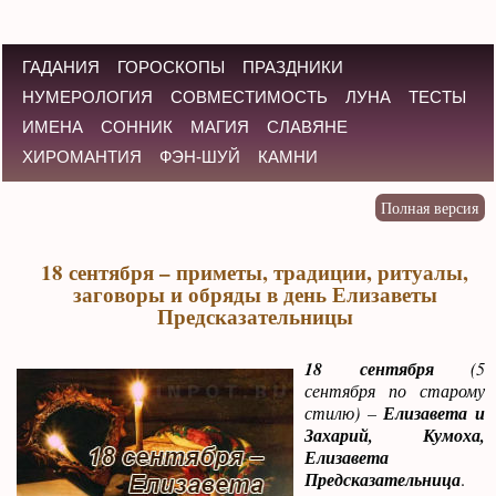
ГАДАНИЯ
ГОРОСКОПЫ
ПРАЗДНИКИ
НУМЕРОЛОГИЯ
СОВМЕСТИМОСТЬ
ЛУНА
ТЕСТЫ
ИМЕНА
СОННИК
МАГИЯ
СЛАВЯНЕ
ХИРОМАНТИЯ
ФЭН-ШУЙ
КАМНИ
18 сентября – приметы, традиции, ритуалы,
заговоры и обряды в день Елизаветы
Предсказательницы
18 сентября
(5
сентября по старому
стилю) –
Елизавета и
Захарий, Кумоха,
Елизавета
Предсказательница
.