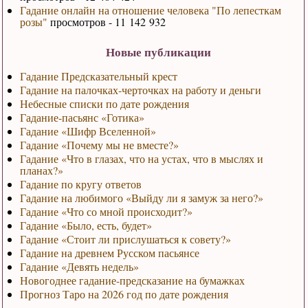
Гадание онлайн на отношение человека "По лепесткам
розы"
просмотров - 11 142 932
Новые публикации
Гадание Предсказательный крест
Гадание на палочках-черточках на работу и деньги
Небесные списки по дате рождения
Гадание-пасьянс «Готика»
Гадание «Шифр Вселенной»
Гадание «Почему мы не вместе?»
Гадание «Что в глазах, что на устах, что в мыслях и
планах?»
Гадание по кругу ответов
Гадание на любимого «Выйду ли я замуж за него?»
Гадание «Что со мной происходит?»
Гадание «Было, есть, будет»
Гадание «Стоит ли прислушаться к совету?»
Гадание на древнем Русском пасьянсе
Гадание «Девять недель»
Новогоднее гадание-предсказание на бумажках
Прогноз Таро на 2026 год по дате рождения