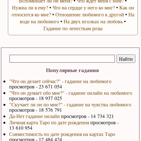
Вспоминает ли он меня?
•
Что ждет меня с ним?
•
Нужна ли я ему?
•
Что на сердце у него ко мне?
•
Как он
относится ко мне?
•
Отношение любимого к другой
•
На
воде на любимого
•
На двух иголках на любовь
•
Гадание по лепесткам розы
Популярные гадания
"Что он делает сейчас?" - гадание на любимого
просмотров - 23 671 054
"Что он думает обо мне?" - гадание онлайн на любимого
просмотров - 18 937 025
"Скучает ли он по мне?" - гадание на чувства любимого
просмотров - 18 576 791
Да-Нет гадание онлайн
просмотров - 14 734 321
Личная карта Таро по дате рождения
просмотров -
13 610 954
Совместимость по дате рождения на картах Таро
просмотров - 12 484 424