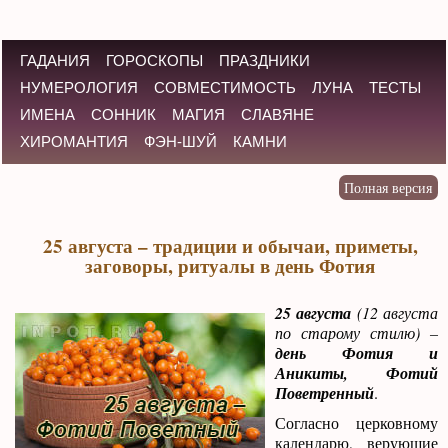
ГАДАНИЯ
ГОРОСКОПЫ
ПРАЗДНИКИ
НУМЕРОЛОГИЯ
СОВМЕСТИМОСТЬ
ЛУНА
ТЕСТЫ
ИМЕНА
СОННИК
МАГИЯ
СЛАВЯНЕ
ХИРОМАНТИЯ
ФЭН-ШУЙ
КАМНИ
25 августа – традиции и обычаи, приметы,
заговоры, ритуалы в день Фотия
25 августа
(12 августа
по старому стилю) –
день Фотия и
Аникиты, Фотий
Поветренный
.
Согласно церковному
календарю, верующие