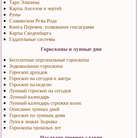
Таро Эльтины
Карты Ангелов и чертей
Руны
Славянские Резы Рода
Книга Перемен, толкование гексаграмм
Карты Сведенборга
Гадательные системы
Гороскопы и лунные дни
Бесплатные персональные гороскопы
Зодиакальные гороскопы
Гороскоп друидов
Гороскоп на сегодня и завтра
Гороскоп на неделю
Лунный гороскоп на сегодня
Лунный календарь
Лунный календарь стрижки волос
Описание лунных дней
Гороскоп по лунным дням
Луна в знаках Зодиака
Гороскопы прошлых лет
Наследие древних славян