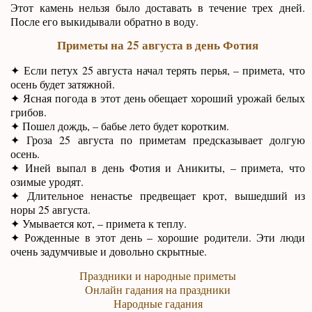
Этот камень нельзя было доставать в течение трех дней.
После его выкидывали обратно в воду.
Приметы на 25 августа в день Фотия
✦ Если петух 25 августа начал терять перья, – примета, что
осень будет затяжной.
✦ Ясная погода в этот день обещает хороший урожай белых
грибов.
✦ Пошел дождь, – бабье лето будет коротким.
✦ Гроза 25 августа по приметам предсказывает долгую
осень.
✦ Иней выпал в день Фотия и Аникиты, – примета, что
озимые уродят.
✦ Длительное ненастье предвещает крот, вышедший из
норы 25 августа.
✦ Умывается кот, – примета к теплу.
✦ Рожденные в этот день – хорошие родители. Эти люди
очень задумчивые и довольно скрытные.
Праздники и народные приметы
Онлайн гадания на праздники
Народные гадания