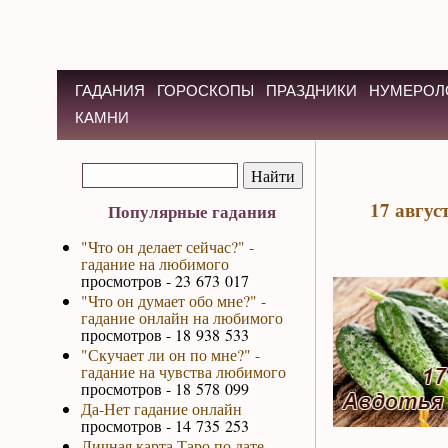
ГАДАНИЯ
ГОРОСКОПЫ
ПРАЗДНИКИ
НУМЕРОЛ
КАМНИ
17 авгус
Популярные гадания
"Что он делает сейчас?" -
гадание на любимого
просмотров - 23 673 017
"Что он думает обо мне?" -
гадание онлайн на любимого
просмотров - 18 938 533
"Скучает ли он по мне?" -
гадание на чувства любимого
просмотров - 18 578 099
Да-Нет гадание онлайн
просмотров - 14 735 253
Личная карта Таро по дате