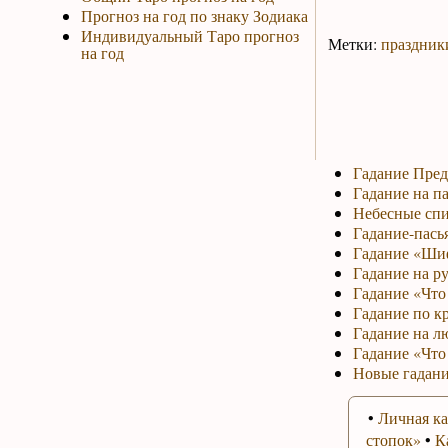
Прогноз на год по знаку Зодиака
Индивидуальный Таро прогноз
Метки:
праздник
на год
Гадание Пред
Гадание на па
Небесные спи
Гадание-пась
Гадание «Ши
Гадание на р
Гадание «Что 
Гадание по к
Гадание на л
Гадание «Что
Новые гадани
•
Личная ка
стопок»
•
К