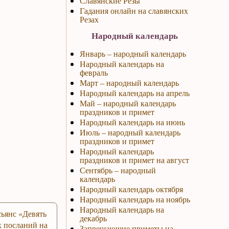
Славянские Резы
Гадания онлайн на славянских
Резах
Народный календарь
Январь – народный календарь
Народный календарь на
февраль
Март – народный календарь
Народный календарь на апрель
Май – народный календарь
праздников и примет
Народный календарь на июнь
Июль – народный календарь
праздников и примет
Народный календарь
праздников и примет на август
Сентябрь – народный
календарь
Народный календарь октября
Народный календарь на ноябрь
Народный календарь на
ьянс «Девять
декабрь
 посланий на
Запрещающие приметы на