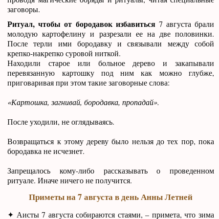
заговоры.
Ритуал, чтобы от бородавок избавиться
7 августа брали
молодую картофелину и разрезали ее на две половинки.
После терли ими бородавку и связывали между собой
крепко-накрепко суровой ниткой.
Находили старое или больное дерево и закапывали
перевязанную картошку под ним как можно глубже,
приговаривая при этом такие заговорные слова:
«Картошка, загнивай, бородавка, пропадай».
После уходили, не оглядываясь.
Возвращаться к этому дереву было нельзя до тех пор, пока
бородавка не исчезнет.
Запрещалось кому-либо рассказывать о проведенном
ритуале. Иначе ничего не получится.
Приметы на 7 августа в день Анны Летней
✦ Аисты 7 августа собираются стаями, – примета, что зима