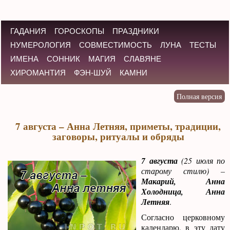
ГАДАНИЯ
ГОРОСКОПЫ
ПРАЗДНИКИ
НУМЕРОЛОГИЯ
СОВМЕСТИМОСТЬ
ЛУНА
ТЕСТЫ
ИМЕНА
СОННИК
МАГИЯ
СЛАВЯНЕ
ХИРОМАНТИЯ
ФЭН-ШУЙ
КАМНИ
7 августа – Анна Летняя, приметы, традиции,
заговоры, ритуалы и обряды
7 августа
(25 июля по
старому стилю) –
Макарий, Анна
Холодница, Анна
Летняя
.
Согласно церковному
календарю, в эту дату