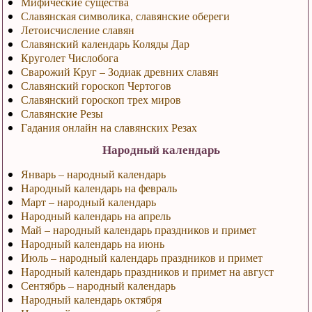
Мифические существа
Славянская символика, славянские обереги
Летоисчисление славян
Славянский календарь Коляды Дар
Круголет Числобога
Сварожий Круг – Зодиак древних славян
Славянский гороскоп Чертогов
Славянский гороскоп трех миров
Славянские Резы
Гадания онлайн на славянских Резах
Народный календарь
Январь – народный календарь
Народный календарь на февраль
Март – народный календарь
Народный календарь на апрель
Май – народный календарь праздников и примет
Народный календарь на июнь
Июль – народный календарь праздников и примет
Народный календарь праздников и примет на август
Сентябрь – народный календарь
Народный календарь октября