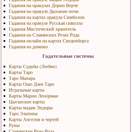
Гадания на оракулах Дорин Верче
Гадания на оракуле Дыхание ночи
Гадания на картах оракула Симболон
Гадания на оракуле Русская сивилла
Гадания Мистический хранитель
Гадания на Славянских Резах Рода
Гадания онлайн на картах Сведенборга
Гадания на домино
Гадательные системы
Карты Судьбы (Любви)
Карты Таро
Таро Манара
Карты Ошо Дзен Таро
Игральные карты
Карты Марии Ленорман
Цыганские карты
Карты мадам Эндоры
Таро Эльтины
Карты Ангелов и чертей
Руны
Славянские Резы Рода