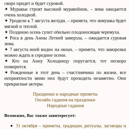
скоро придет и будет суровой.
✦ Муравьи строят высокий муравейник, – зима ожидается
очень холодной.
✦ Уродили к 7 августа желуди, – примета, что зимушка будет
мягкой и теплой.
✦ Позднюю осень сулит обильно плодоносящая черемуха.
✦ Роса в день Анны Летней замерзла, – ожидается суровая
зима.
✦ 7 августа иней видно на окнах, – примета, что заморозки
можно ждать в середине осени.
✦ Кто на Анну Холодницу поругается, тот нескоро
помирится.
✦ Рожденные в этот день – счастливчики по жизни, все
неприятности мимо них будут проходить незаметно. Они
прекрасные актеры.
Праздники и народные приметы
Онлайн гадания на праздники
Народные гадания
Возможно, Вас также заинтересует:
31 октября – приметы, традиции, ритуалы, заговоры и