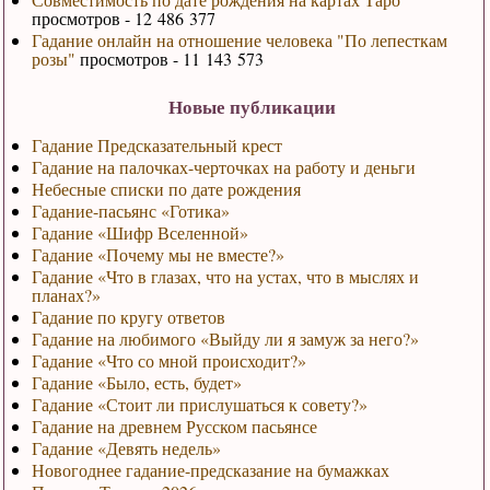
просмотров - 12 486 377
Гадание онлайн на отношение человека "По лепесткам
розы"
просмотров - 11 143 573
Новые публикации
Гадание Предсказательный крест
Гадание на палочках-черточках на работу и деньги
Небесные списки по дате рождения
Гадание-пасьянс «Готика»
Гадание «Шифр Вселенной»
Гадание «Почему мы не вместе?»
Гадание «Что в глазах, что на устах, что в мыслях и
планах?»
Гадание по кругу ответов
Гадание на любимого «Выйду ли я замуж за него?»
Гадание «Что со мной происходит?»
Гадание «Было, есть, будет»
Гадание «Стоит ли прислушаться к совету?»
Гадание на древнем Русском пасьянсе
Гадание «Девять недель»
Новогоднее гадание-предсказание на бумажках