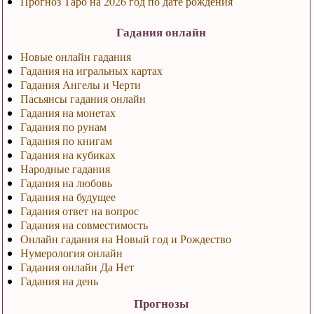
Прогноз Таро на 2026 год по дате рождения
Гадания онлайн
Новые онлайн гадания
Гадания на игральных картах
Гадания Ангелы и Черти
Пасьянсы гадания онлайн
Гадания на монетах
Гадания по рунам
Гадания по книгам
Гадания на кубиках
Народные гадания
Гадания на любовь
Гадания на будущее
Гадания ответ на вопрос
Гадания на совместимость
Онлайн гадания на Новый год и Рождество
Нумерология онлайн
Гадания онлайн Да Нет
Гадания на день
Прогнозы