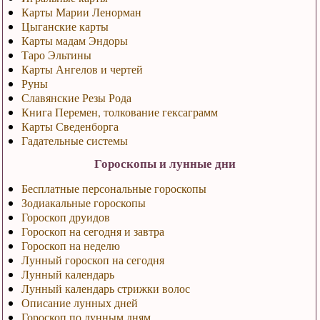
Карты Марии Ленорман
Цыганские карты
Карты мадам Эндоры
Таро Эльтины
Карты Ангелов и чертей
Руны
Славянские Резы Рода
Книга Перемен, толкование гексаграмм
Карты Сведенборга
Гадательные системы
Гороскопы и лунные дни
Бесплатные персональные гороскопы
Зодиакальные гороскопы
Гороскоп друидов
Гороскоп на сегодня и завтра
Гороскоп на неделю
Лунный гороскоп на сегодня
Лунный календарь
Лунный календарь стрижки волос
Описание лунных дней
Гороскоп по лунным дням