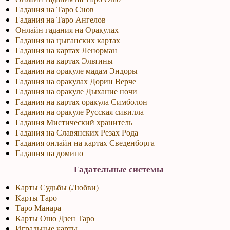
Гадания на Таро Снов
Гадания на Таро Ангелов
Онлайн гадания на Оракулах
Гадания на цыганских картах
Гадания на картах Ленорман
Гадания на картах Эльтины
Гадания на оракуле мадам Эндоры
Гадания на оракулах Дорин Верче
Гадания на оракуле Дыхание ночи
Гадания на картах оракула Симболон
Гадания на оракуле Русская сивилла
Гадания Мистический хранитель
Гадания на Славянских Резах Рода
Гадания онлайн на картах Сведенборга
Гадания на домино
Гадательные системы
Карты Судьбы (Любви)
Карты Таро
Таро Манара
Карты Ошо Дзен Таро
Игральные карты