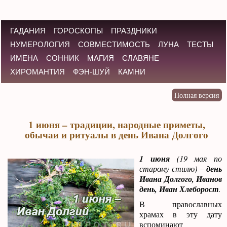
ГАДАНИЯ
ГОРОСКОПЫ
ПРАЗДНИКИ
НУМЕРОЛОГИЯ
СОВМЕСТИМОСТЬ
ЛУНА
ТЕСТЫ
ИМЕНА
СОННИК
МАГИЯ
СЛАВЯНЕ
ХИРОМАНТИЯ
ФЭН-ШУЙ
КАМНИ
1 июня – традиции, народные приметы,
обычаи и ритуалы в день Ивана Долгого
1 июня
(19 мая по
старому стилю) –
день
Ивана Долгого, Иванов
день, Иван Хлеборост
.
В православных
храмах в эту дату
вспоминают