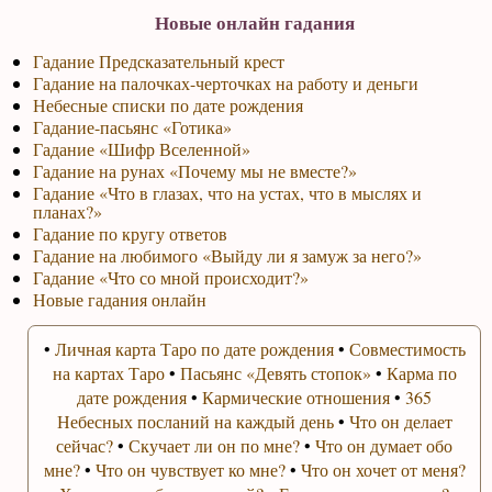
Новые онлайн гадания
Гадание Предсказательный крест
Гадание на палочках-черточках на работу и деньги
Небесные списки по дате рождения
Гадание-пасьянс «Готика»
Гадание «Шифр Вселенной»
Гадание на рунах «Почему мы не вместе?»
Гадание «Что в глазах, что на устах, что в мыслях и
планах?»
Гадание по кругу ответов
Гадание на любимого «Выйду ли я замуж за него?»
Гадание «Что со мной происходит?»
Новые гадания онлайн
•
Личная карта Таро по дате рождения
•
Совместимость
на картах Таро
•
Пасьянс «Девять стопок»
•
Карма по
дате рождения
•
Кармические отношения
•
365
Небесных посланий на каждый день
•
Что он делает
сейчас?
•
Скучает ли он по мне?
•
Что он думает обо
мне?
•
Что он чувствует ко мне?
•
Что он хочет от меня?