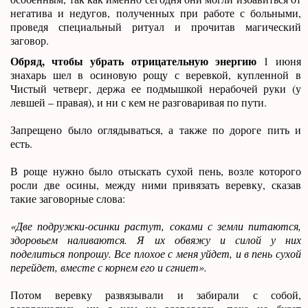
негатива и недугов, полученных при работе с больными,
проведя специальный ритуал и прочитав магический
заговор.
Обряд, чтобы убрать отрицательную энергию
1 июня
знахарь шел в осиновую рощу с веревкой, купленной в
Чистый четверг, держа ее подмышкой нерабочей руки (у
левшей – правая), и ни с кем не разговаривая по пути.
Запрещено было оглядываться, а также по дороге пить и
есть.
В роще нужно было отыскать сухой пень, возле которого
росли две осины, между ними привязать веревку, сказав
такие заговорные слова:
«Две подружки-осинки растут, соками с земли питаются,
здоровьем наливаются. Я их обвяжу и силой у них
поделиться попрошу. Все плохое с меня уйдет, и в пень сухой
перейдет, вместе с корнем его и сгниет».
Потом веревку развязывали и забирали с собой,