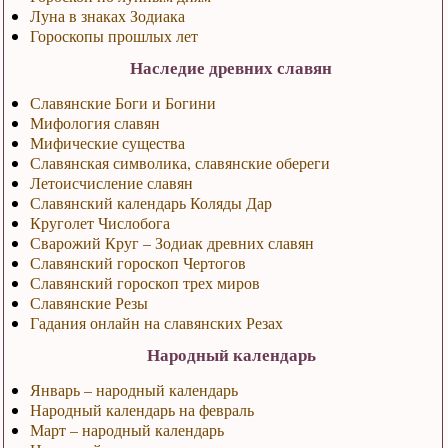
Луна в знаках Зодиака
Гороскопы прошлых лет
Наследие древних славян
Славянские Боги и Богини
Мифология славян
Мифические существа
Славянская символика, славянские обереги
Летоисчисление славян
Славянский календарь Коляды Дар
Круголет Числобога
Сварожий Круг – Зодиак древних славян
Славянский гороскоп Чертогов
Славянский гороскоп трех миров
Славянские Резы
Гадания онлайн на славянских Резах
Народный календарь
Январь – народный календарь
Народный календарь на февраль
Март – народный календарь