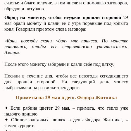
счастье и благополучие, в том числе и с помощью заговоров,
обрядов и ритуалов.
Обряд на монетку, чтобы неудачи прошли стороной
29
мая брали монету и клали ее с утра пораньше под копыто
коня. Говорили при этом слова заговора:
«Конь, повсюду скачи, удачу мне принеси. По монетке
потопчись, чтобы все неприятности уничтожились.
Аминь».
После этого монетку забирали и клали себе под пятку.
Носили в течение дня, чтобы все невзгоды сегодняшнего
дня прошли стороной. На следующий день монету
выбрасывали на развилке трех дорог.
Приметы на 29 мая в день Федора Житника
✦ Если рябина цветет 29 мая, – примета, что тепло уже
надолго пришло.
✦ Обилие ольховых шишек в день Федора Житника, –
ячмень уродит.