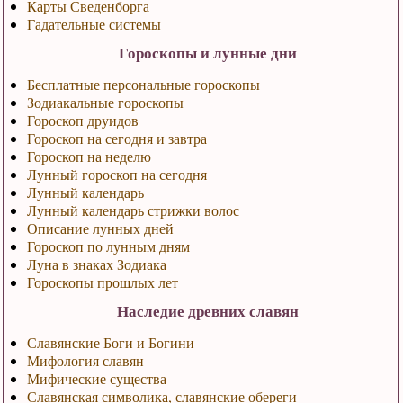
Карты Сведенборга
Гадательные системы
Гороскопы и лунные дни
Бесплатные персональные гороскопы
Зодиакальные гороскопы
Гороскоп друидов
Гороскоп на сегодня и завтра
Гороскоп на неделю
Лунный гороскоп на сегодня
Лунный календарь
Лунный календарь стрижки волос
Описание лунных дней
Гороскоп по лунным дням
Луна в знаках Зодиака
Гороскопы прошлых лет
Наследие древних славян
Славянские Боги и Богини
Мифология славян
Мифические существа
Славянская символика, славянские обереги