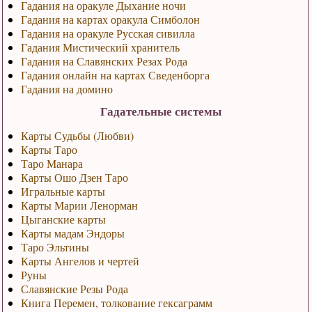
Гадания на оракуле Дыхание ночи
Гадания на картах оракула Симболон
Гадания на оракуле Русская сивилла
Гадания Мистический хранитель
Гадания на Славянских Резах Рода
Гадания онлайн на картах Сведенборга
Гадания на домино
Гадательные системы
Карты Судьбы (Любви)
Карты Таро
Таро Манара
Карты Ошо Дзен Таро
Игральные карты
Карты Марии Ленорман
Цыганские карты
Карты мадам Эндоры
Таро Эльтины
Карты Ангелов и чертей
Руны
Славянские Резы Рода
Книга Перемен, толкование гексаграмм