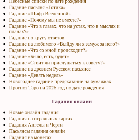
Небесные списки по дате рождения
Гадание-пасьянс «Готика»
Гадание «Шифр Вселенной»
Гадание «Почему мы не вместе?»
Гадание «Что в глазах, что на устах, что в мыслях и
планах?»
Гадание по кругу ответов
Гадание на любимого «Выйду ли я замуж за него?»
Гадание «Что со мной происходит?»
Гадание «Было, есть, будет»
Гадание «Стоит ли прислушаться к совету?»
Гадание на древнем Русском пасьянсе
Гадание «Девять недель»
Новогоднее гадание-предсказание на бумажках
Прогноз Таро на 2026 год по дате рождения
Гадания онлайн
Новые онлайн гадания
Гадания на игральных картах
Гадания Ангелы и Черти
Пасьянсы гадания онлайн
Гадания на монетах