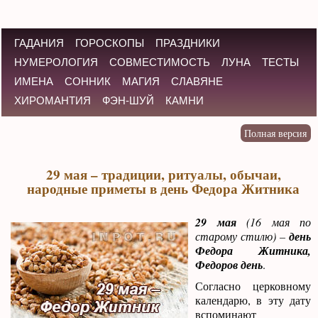
ГАДАНИЯ
ГОРОСКОПЫ
ПРАЗДНИКИ
НУМЕРОЛОГИЯ
СОВМЕСТИМОСТЬ
ЛУНА
ТЕСТЫ
ИМЕНА
СОННИК
МАГИЯ
СЛАВЯНЕ
ХИРОМАНТИЯ
ФЭН-ШУЙ
КАМНИ
29 мая – традиции, ритуалы, обычаи,
народные приметы в день Федора Житника
29 мая
(16 мая по
старому стилю) –
день
Федора Житника,
Федоров день
.
Согласно церковному
календарю, в эту дату
вспоминают