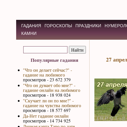
ГАДАНИЯ
ГОРОСКОПЫ
ПРАЗДНИКИ
НУМЕРОЛ
КАМНИ
27 апре
Популярные гадания
"Что он делает сейчас?" -
гадание на любимого
просмотров - 23 672 379
"Что он думает обо мне?" -
гадание онлайн на любимого
просмотров - 18 938 024
"Скучает ли он по мне?" -
гадание на чувства любимого
просмотров - 18 577 697
Да-Нет гадание онлайн
просмотров - 14 734 925
Личная карта Таро по дате