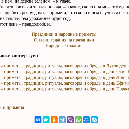
 в нем, на дереве зеленом, – к удаче.
согона ясная и теплая погода, – значит, скоро она может ухудши
я долбит крышу дома, – примета, что скоро в нем случится несча
а теплее, тем урожайнее будет год.
тот день – правдолюбцы.
Праздники и народные приметы
Онлайн гадания на праздники
Народные гадания
акже заинтересует:
 – приметы, традиции, ритуалы, заговоры и обряды в Луков день
 – приметы, традиции, ритуалы, заговоры и обряды в день Осия
 – приметы, традиции, ритуалы, заговоры и обряды в день Лонг
 – приметы, традиции, ритуалы, заговоры и обряды в день Ефим
 – приметы, традиции, ритуалы, заговоры и обряды в день Пара
и и приметы