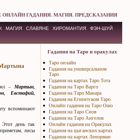
 ОНЛАЙН ГАДАНИЯ. МАГИЯ. ПРЕДСКАЗАНИЯ
К
МАГИЯ
СЛАВЯНЕ
ХИРОМАНТИЯ
ФЭН-ШУЙ
Гадания на Таро и оракулах
Таро онлайн
ь Мартына
Гадания на универсальном
Таро
Гадания на картах Таро Тота
лю) –
Мартын,
Гадания на Таро Варго
н, Евстафий,
Гадания на Таро Манара
Гадания на Египетском Таро
Онлайн гадания на Таро Ошо
ату вспоминают
Гадания на Таро Снов
Гадания на Таро Ангелов
 Этот день так
Онлайн гадания на Оракулах
о приметам, лисы
Гадания на цыганских картах
Гадания на картах Ленорман