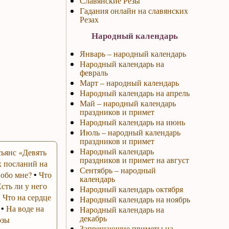
Славянские Резы
Гадания онлайн на славянских
Резах
Народный календарь
Январь – народный календарь
Народный календарь на
февраль
Март – народный календарь
Народный календарь на апрель
Май – народный календарь
праздников и примет
Народный календарь на июнь
Июль – народный календарь
праздников и примет
Народный календарь
ьянс «Девять
праздников и примет на август
 посланий на
Сентябрь – народный
 обо мне?
•
Что
календарь
Есть ли у него
Народный календарь октября
•
Что на сердце
Народный календарь на ноябрь
•
На воде на
Народный календарь на
декабрь
озы
Запрещающие приметы на