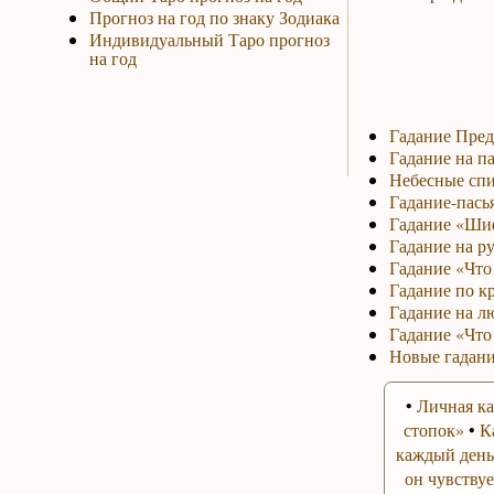
Прогноз на год по знаку Зодиака
Индивидуальный Таро прогноз
на год
Гадание Пред
Гадание на па
Небесные спи
Гадание-пась
Гадание «Ши
Гадание на р
Гадание «Что 
Гадание по к
Гадание на л
Гадание «Что
Новые гадани
•
Личная ка
стопок»
•
К
каждый день
он чувствуе