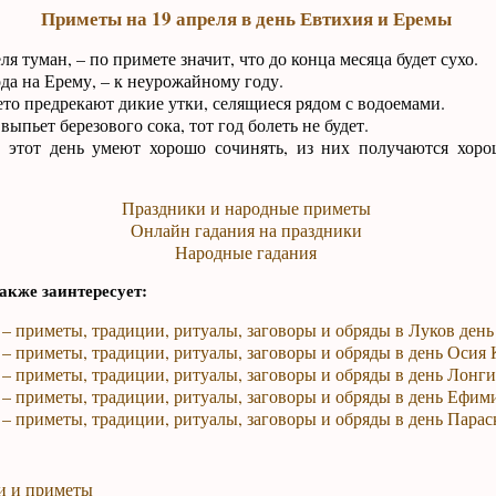
Приметы на 19 апреля в день Евтихия и Еремы
я туман, – по примете значит, что до конца месяца будет сухо.
да на Ерему, – к неурожайному году.
то предрекают дикие утки, селящиеся рядом с водоемами.
выпьет березового сока, тот год болеть не будет.
этот день умеют хорошо сочинять, из них получаются хоро
Праздники и народные приметы
Онлайн гадания на праздники
Народные гадания
акже заинтересует:
 – приметы, традиции, ритуалы, заговоры и обряды в Луков день
 – приметы, традиции, ритуалы, заговоры и обряды в день Осия
 – приметы, традиции, ритуалы, заговоры и обряды в день Лонг
 – приметы, традиции, ритуалы, заговоры и обряды в день Ефим
 – приметы, традиции, ритуалы, заговоры и обряды в день Пара
и и приметы