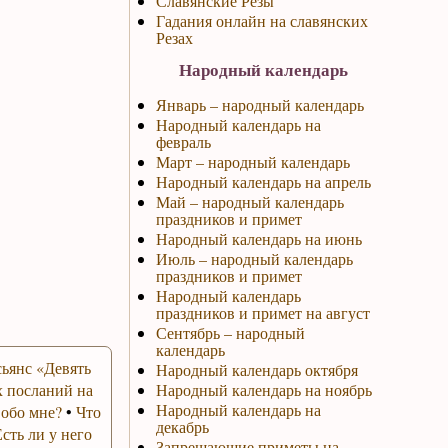
Славянские Резы
Гадания онлайн на славянских
Резах
Народный календарь
Январь – народный календарь
Народный календарь на
февраль
Март – народный календарь
Народный календарь на апрель
Май – народный календарь
праздников и примет
Народный календарь на июнь
Июль – народный календарь
праздников и примет
Народный календарь
праздников и примет на август
Сентябрь – народный
календарь
ьянс «Девять
Народный календарь октября
 посланий на
Народный календарь на ноябрь
Народный календарь на
 обо мне?
•
Что
декабрь
Есть ли у него
Запрещающие приметы на