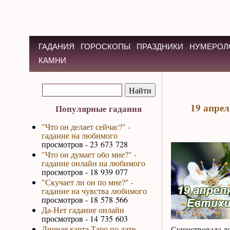
ГАДАНИЯ
ГОРОСКОПЫ
ПРАЗДНИКИ
НУМЕРОЛ
КАМНИ
19 апрел
Популярные гадания
"Что он делает сейчас?" -
гадание на любимого
просмотров - 23 673 728
"Что он думает обо мне?" -
гадание онлайн на любимого
просмотров - 18 939 077
"Скучает ли он по мне?" -
гадание на чувства любимого
просмотров - 18 578 566
Да-Нет гадание онлайн
просмотров - 14 735 603
Личная карта Таро по дате
Существовала ле