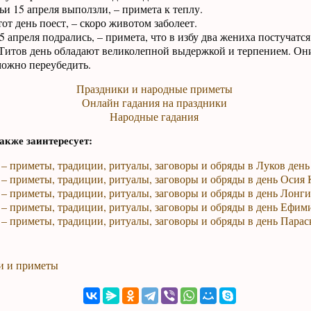
и 15 апреля выползли, – примета к теплу.
от день поест, – скоро животом заболеет.
 апреля подрались, – примета, что в избу два жениха постучатся
итов день обладают великолепной выдержкой и терпением. Они 
можно переубедить.
Праздники и народные приметы
Онлайн гадания на праздники
Народные гадания
акже заинтересует:
 – приметы, традиции, ритуалы, заговоры и обряды в Луков день
 – приметы, традиции, ритуалы, заговоры и обряды в день Осия
 – приметы, традиции, ритуалы, заговоры и обряды в день Лонг
 – приметы, традиции, ритуалы, заговоры и обряды в день Ефим
 – приметы, традиции, ритуалы, заговоры и обряды в день Пара
и и приметы