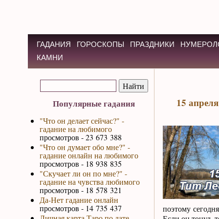
ГАДАНИЯ
ГОРОСКОПЫ
ПРАЗДНИКИ
НУМЕРОЛ
КАМНИ
15 апреля
Популярные гадания
"Что он делает сейчас?" -
гадание на любимого
просмотров - 23 673 388
"Что он думает обо мне?" -
гадание онлайн на любимого
просмотров - 18 938 835
"Скучает ли он по мне?" -
гадание на чувства любимого
просмотров - 18 578 321
Да-Нет гадание онлайн
просмотров - 14 735 437
поэтому сегодн
Личная карта Таро по дате
Если он тонул, 