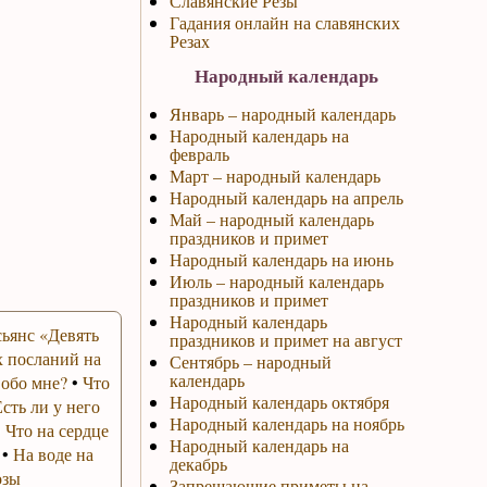
Славянские Резы
Гадания онлайн на славянских
Резах
Народный календарь
Январь – народный календарь
Народный календарь на
февраль
Март – народный календарь
Народный календарь на апрель
Май – народный календарь
праздников и примет
Народный календарь на июнь
Июль – народный календарь
праздников и примет
Народный календарь
ьянс «Девять
праздников и примет на август
 посланий на
Сентябрь – народный
календарь
 обо мне?
•
Что
Народный календарь октября
Есть ли у него
Народный календарь на ноябрь
•
Что на сердце
Народный календарь на
•
На воде на
декабрь
озы
Запрещающие приметы на