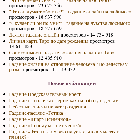
просмотров - 23 672 356
"Что он думает обо мне?" - гадание онлайн на любимого
просмотров - 18 937 998
"Скучает ли он по мне?" - гадание на чувства любимого
просмотров - 18 577 659
Да-Нет гадание онлайн
просмотров - 14 734 918
Личная карта Таро по дате рождения
просмотров -
13 611 853
Совместимость по дате рождения на картах Таро
просмотров - 12 485 910
Гадание онлайн на отношение человека "По лепесткам
розы"
просмотров - 11 143 432
Новые публикации
Гадание Предсказательный крест
Гадание на палочках-черточках на работу и деньги
Небесные списки по дате рождения
Гадание-пасьянс «Готика»
Гадание «Шифр Вселенной»
Гадание «Почему мы не вместе?»
Гадание «Что в глазах, что на устах, что в мыслях и
планах?»