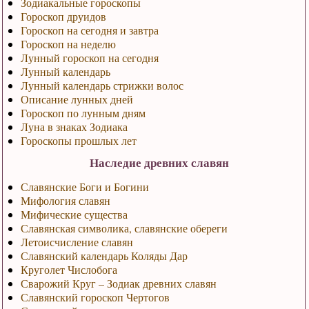
Зодиакальные гороскопы
Гороскоп друидов
Гороскоп на сегодня и завтра
Гороскоп на неделю
Лунный гороскоп на сегодня
Лунный календарь
Лунный календарь стрижки волос
Описание лунных дней
Гороскоп по лунным дням
Луна в знаках Зодиака
Гороскопы прошлых лет
Наследие древних славян
Славянские Боги и Богини
Мифология славян
Мифические существа
Славянская символика, славянские обереги
Летоисчисление славян
Славянский календарь Коляды Дар
Круголет Числобога
Сварожий Круг – Зодиак древних славян
Славянский гороскоп Чертогов