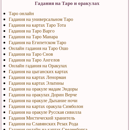
Гадания на Таро и оракулах
Таро онлайн
Гадания на универсальном Таро
Гадания на картах Таро Тота
Гадания на Таро Варго
Гадания на Таро Манара
Гадания на Египетском Таро
Онлайн гадания на Таро Ошо
Гадания на Таро Снов
Гадания на Таро Ангелов
Онлайн гадания на Оракулах
Гадания на цыганских картах
Гадания на картах Ленорман
Гадания на картах Эльтины
Гадания на оракуле мадам Эндоры
Гадания на оракулах Дорин Верче
Гадания на оракуле Дыхание ночи
Гадания на картах оракула Симболон
Гадания на оракуле Русская сивилла
Гадания Мистический хранитель
Гадания на Славянских Резах Рода
Гадания онлайн на картах Сведенборга