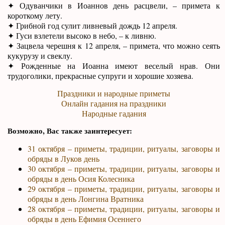
✦ Одуванчики в Иоаннов день расцвели, – примета к
короткому лету.
✦ Грибной год сулит ливневый дождь 12 апреля.
✦ Гуси взлетели высоко в небо, – к ливню.
✦ Зацвела черешня к 12 апреля, – примета, что можно сеять
кукурузу и свеклу.
✦ Рожденные на Иоанна имеют веселый нрав. Они
трудоголики, прекрасные супруги и хорошие хозяева.
Праздники и народные приметы
Онлайн гадания на праздники
Народные гадания
Возможно, Вас также заинтересует:
31 октября – приметы, традиции, ритуалы, заговоры и
обряды в Луков день
30 октября – приметы, традиции, ритуалы, заговоры и
обряды в день Осия Колесника
29 октября – приметы, традиции, ритуалы, заговоры и
обряды в день Лонгина Вратника
28 октября – приметы, традиции, ритуалы, заговоры и
обряды в день Ефимия Осеннего