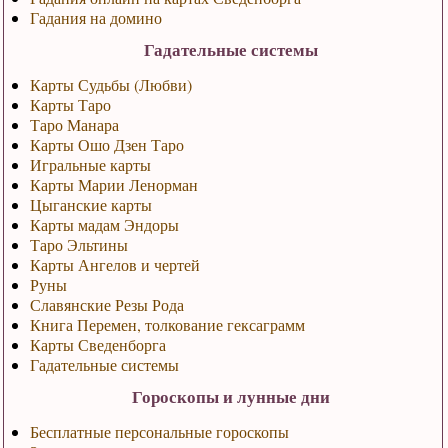
Гадания на домино
Гадательные системы
Карты Судьбы (Любви)
Карты Таро
Таро Манара
Карты Ошо Дзен Таро
Игральные карты
Карты Марии Ленорман
Цыганские карты
Карты мадам Эндоры
Таро Эльтины
Карты Ангелов и чертей
Руны
Славянские Резы Рода
Книга Перемен, толкование гексаграмм
Карты Сведенборга
Гадательные системы
Гороскопы и лунные дни
Бесплатные персональные гороскопы