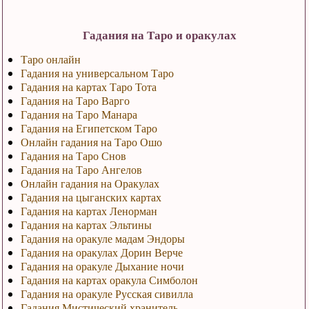
Гадания на Таро и оракулах
Таро онлайн
Гадания на универсальном Таро
Гадания на картах Таро Тота
Гадания на Таро Варго
Гадания на Таро Манара
Гадания на Египетском Таро
Онлайн гадания на Таро Ошо
Гадания на Таро Снов
Гадания на Таро Ангелов
Онлайн гадания на Оракулах
Гадания на цыганских картах
Гадания на картах Ленорман
Гадания на картах Эльтины
Гадания на оракуле мадам Эндоры
Гадания на оракулах Дорин Верче
Гадания на оракуле Дыхание ночи
Гадания на картах оракула Симболон
Гадания на оракуле Русская сивилла
Гадания Мистический хранитель