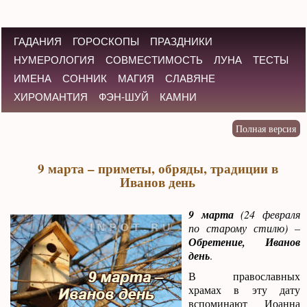
ГАДАНИЯ
ГОРОСКОПЫ
ПРАЗДНИКИ
НУМЕРОЛОГИЯ
СОВМЕСТИМОСТЬ
ЛУНА
ТЕСТЫ
ИМЕНА
СОННИК
МАГИЯ
СЛАВЯНЕ
ХИРОМАНТИЯ
ФЭН-ШУЙ
КАМНИ
9 марта – приметы, обряды, традиции в
Иванов день
9 марта
(24 февраля
по старому стилю) –
Обретение, Иванов
день
.
В православных
храмах в эту дату
вспоминают Иоанна