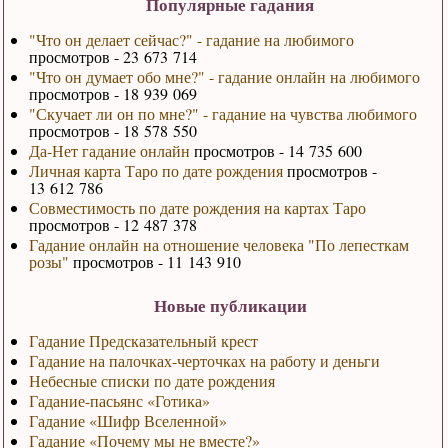
Популярные гадания
"Что он делает сейчас?" - гадание на любимого
просмотров - 23 673 714
"Что он думает обо мне?" - гадание онлайн на любимого
просмотров - 18 939 069
"Скучает ли он по мне?" - гадание на чувства любимого
просмотров - 18 578 550
Да-Нет гадание онлайн
просмотров - 14 735 600
Личная карта Таро по дате рождения
просмотров -
13 612 786
Совместимость по дате рождения на картах Таро
просмотров - 12 487 378
Гадание онлайн на отношение человека "По лепесткам
розы"
просмотров - 11 143 910
Новые публикации
Гадание Предсказательный крест
Гадание на палочках-черточках на работу и деньги
Небесные списки по дате рождения
Гадание-пасьянс «Готика»
Гадание «Шифр Вселенной»
Гадание «Почему мы не вместе?»