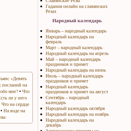
Славянские Резы
Гадания онлайн на славянских
Резах
Народный календарь
Январь – народный календарь
Народный календарь на
февраль
Март – народный календарь
Народный календарь на апрель
Май – народный календарь
праздников и примет
Народный календарь на июнь
Июль – народный календарь
ьянс «Девять
праздников и примет
 посланий на
Народный календарь
 обо мне?
•
Что
праздников и примет на август
Сентябрь – народный
Есть ли у него
календарь
•
Что на сердце
Народный календарь октября
•
На воде на
Народный календарь на ноябрь
озы
Народный календарь на
декабрь
Запрещающие приметы на