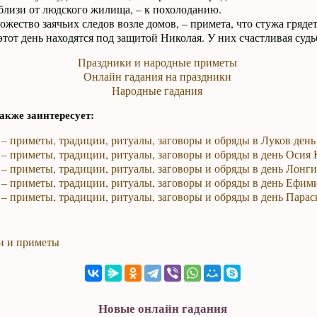
лизи от людского жилища, – к похолоданию.
жество заячьих следов возле домов, – примета, что стужа грядет
тот день находятся под защитой Николая. У них счастливая судь
Праздники и народные приметы
Онлайн гадания на праздники
Народные гадания
акже заинтересует:
 – приметы, традиции, ритуалы, заговоры и обряды в Луков день
 – приметы, традиции, ритуалы, заговоры и обряды в день Осия
 – приметы, традиции, ритуалы, заговоры и обряды в день Лонг
 – приметы, традиции, ритуалы, заговоры и обряды в день Ефим
 – приметы, традиции, ритуалы, заговоры и обряды в день Пара
и и приметы
Новые онлайн гадания