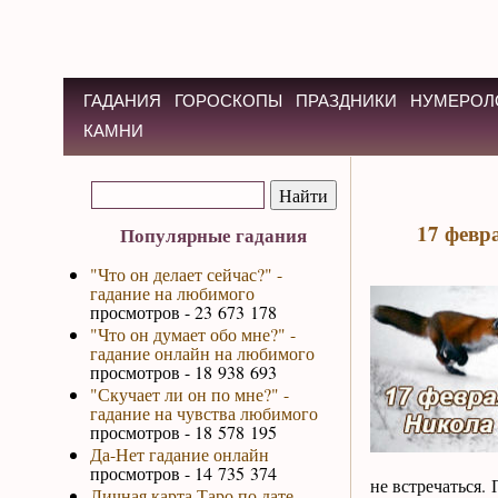
ГАДАНИЯ
ГОРОСКОПЫ
ПРАЗДНИКИ
НУМЕРОЛ
КАМНИ
17 февр
Популярные гадания
"Что он делает сейчас?" -
гадание на любимого
просмотров - 23 673 178
"Что он думает обо мне?" -
гадание онлайн на любимого
просмотров - 18 938 693
"Скучает ли он по мне?" -
гадание на чувства любимого
просмотров - 18 578 195
Да-Нет гадание онлайн
просмотров - 14 735 374
не встречаться.
Личная карта Таро по дате