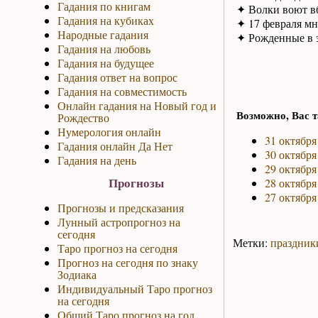
Гадания по книгам
✦ Волки воют вб
Гадания на кубиках
✦ 17 февраля мно
Народные гадания
✦ Рожденные в э
Гадания на любовь
Гадания на будущее
Гадания ответ на вопрос
Гадания на совместимость
Онлайн гадания на Новый год и
Возможно, Вас т
Рождество
Нумерология онлайн
31 октября
Гадания онлайн Да Нет
30 октября
Гадания на день
29 октября
Прогнозы
28 октября
27 октября
Прогнозы и предсказания
Лунный астропрогноз на
сегодня
Метки:
праздник
Таро прогноз на сегодня
Прогноз на сегодня по знаку
Зодиака
Индивидуальный Таро прогноз
на сегодня
Общий Таро прогноз на год