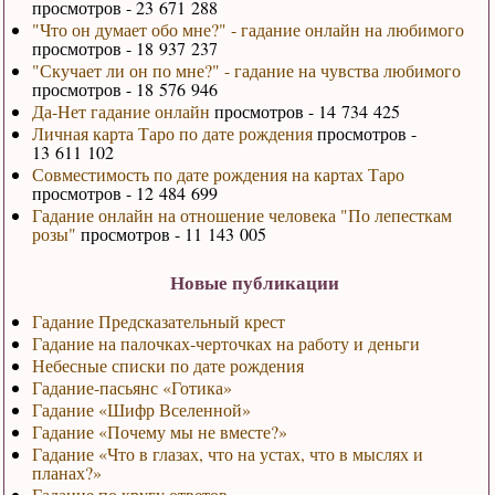
просмотров - 23 671 288
"Что он думает обо мне?" - гадание онлайн на любимого
просмотров - 18 937 237
"Скучает ли он по мне?" - гадание на чувства любимого
просмотров - 18 576 946
Да-Нет гадание онлайн
просмотров - 14 734 425
Личная карта Таро по дате рождения
просмотров -
13 611 102
Совместимость по дате рождения на картах Таро
просмотров - 12 484 699
Гадание онлайн на отношение человека "По лепесткам
розы"
просмотров - 11 143 005
Новые публикации
Гадание Предсказательный крест
Гадание на палочках-черточках на работу и деньги
Небесные списки по дате рождения
Гадание-пасьянс «Готика»
Гадание «Шифр Вселенной»
Гадание «Почему мы не вместе?»
Гадание «Что в глазах, что на устах, что в мыслях и
планах?»
Гадание по кругу ответов