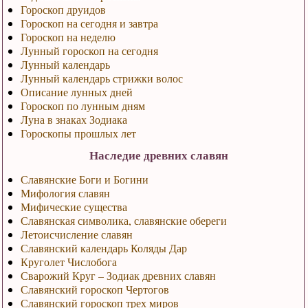
Гороскоп друидов
Гороскоп на сегодня и завтра
Гороскоп на неделю
Лунный гороскоп на сегодня
Лунный календарь
Лунный календарь стрижки волос
Описание лунных дней
Гороскоп по лунным дням
Луна в знаках Зодиака
Гороскопы прошлых лет
Наследие древних славян
Славянские Боги и Богини
Мифология славян
Мифические существа
Славянская символика, славянские обереги
Летоисчисление славян
Славянский календарь Коляды Дар
Круголет Числобога
Сварожий Круг – Зодиак древних славян
Славянский гороскоп Чертогов
Славянский гороскоп трех миров