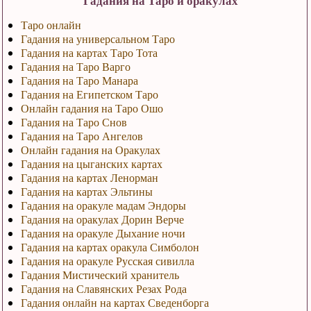
Гадания на Таро и оракулах
Таро онлайн
Гадания на универсальном Таро
Гадания на картах Таро Тота
Гадания на Таро Варго
Гадания на Таро Манара
Гадания на Египетском Таро
Онлайн гадания на Таро Ошо
Гадания на Таро Снов
Гадания на Таро Ангелов
Онлайн гадания на Оракулах
Гадания на цыганских картах
Гадания на картах Ленорман
Гадания на картах Эльтины
Гадания на оракуле мадам Эндоры
Гадания на оракулах Дорин Верче
Гадания на оракуле Дыхание ночи
Гадания на картах оракула Симболон
Гадания на оракуле Русская сивилла
Гадания Мистический хранитель
Гадания на Славянских Резах Рода
Гадания онлайн на картах Сведенборга