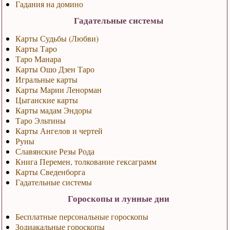
Гадания на домино
Гадательные системы
Карты Судьбы (Любви)
Карты Таро
Таро Манара
Карты Ошо Дзен Таро
Игральные карты
Карты Марии Ленорман
Цыганские карты
Карты мадам Эндоры
Таро Эльтины
Карты Ангелов и чертей
Руны
Славянские Резы Рода
Книга Перемен, толкование гексаграмм
Карты Сведенборга
Гадательные системы
Гороскопы и лунные дни
Бесплатные персональные гороскопы
Зодиакальные гороскопы