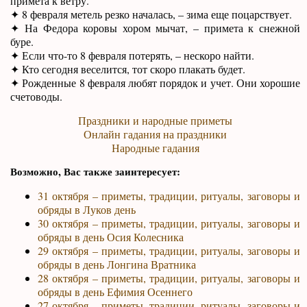
примета к ветру.
✦ 8 февраля метель резко началась, – зима еще поцарствует.
✦ На Федора коровы хором мычат, – примета к снежной
буре.
✦ Если что-то 8 февраля потерять, – нескоро найти.
✦ Кто сегодня веселится, тот скоро плакать будет.
✦ Рожденные 8 февраля любят порядок и учет. Они хорошие
счетоводы.
Праздники и народные приметы
Онлайн гадания на праздники
Народные гадания
Возможно, Вас также заинтересует:
31 октября – приметы, традиции, ритуалы, заговоры и
обряды в Луков день
30 октября – приметы, традиции, ритуалы, заговоры и
обряды в день Осия Колесника
29 октября – приметы, традиции, ритуалы, заговоры и
обряды в день Лонгина Вратника
28 октября – приметы, традиции, ритуалы, заговоры и
обряды в день Ефимия Осеннего
27 октября – приметы, традиции, ритуалы, заговоры и