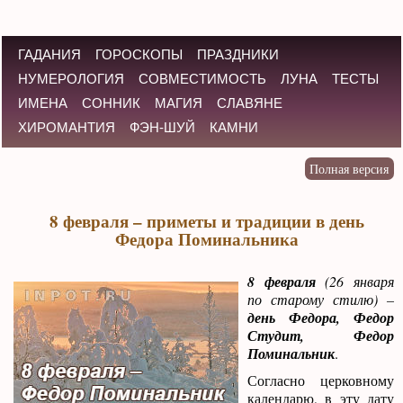
ГАДАНИЯ
ГОРОСКОПЫ
ПРАЗДНИКИ
НУМЕРОЛОГИЯ
СОВМЕСТИМОСТЬ
ЛУНА
ТЕСТЫ
ИМЕНА
СОННИК
МАГИЯ
СЛАВЯНЕ
ХИРОМАНТИЯ
ФЭН-ШУЙ
КАМНИ
8 февраля – приметы и традиции в день
Федора Поминальника
8 февраля
(26 января
по старому стилю) –
день Федора, Федор
Студит, Федор
Поминальник
.
Согласно церковному
календарю, в эту дату