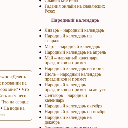
Славянские Резы
Гадания онлайн на славянских
Резах
Народный календарь
Январь – народный календарь
Народный календарь на
февраль
Март – народный календарь
Народный календарь на апрель
Май – народный календарь
праздников и примет
Народный календарь на июнь
Июль – народный календарь
ьянс «Девять
праздников и примет
 посланий на
Народный календарь
 обо мне?
•
Что
праздников и примет на август
Сентябрь – народный
Есть ли у него
календарь
•
Что на сердце
Народный календарь октября
•
На воде на
Народный календарь на ноябрь
озы
Народный календарь на
декабрь
Запрещающие приметы на