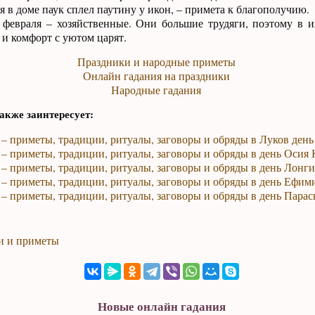
я в доме паук сплел паутину у икон, – примета к благополучию.
февраля – хозяйственные. Они большие трудяги, поэтому в и
 и комфорт с уютом царят.
Праздники и народные приметы
Онлайн гадания на праздники
Народные гадания
акже заинтересует:
 – приметы, традиции, ритуалы, заговоры и обряды в Луков день
 – приметы, традиции, ритуалы, заговоры и обряды в день Осия
 – приметы, традиции, ритуалы, заговоры и обряды в день Лонг
 – приметы, традиции, ритуалы, заговоры и обряды в день Ефим
 – приметы, традиции, ритуалы, заговоры и обряды в день Пара
и и приметы
Новые онлайн гадания