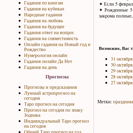
Гадания по книгам
✦ Если 5 феврал
Гадания на кубиках
✦ Рожденные 5 
Народные гадания
закрома полные,
Гадания на любовь
Гадания на будущее
Гадания ответ на вопрос
Гадания на совместимость
Онлайн гадания на Новый год и
Возможно, Вас т
Рождество
Нумерология онлайн
31 октября
Гадания онлайн Да Нет
30 октября
Гадания на день
29 октября
Прогнозы
28 октября
27 октября
Прогнозы и предсказания
Лунный астропрогноз на
сегодня
Метки:
праздник
Таро прогноз на сегодня
Прогноз на сегодня по знаку
Зодиака
Индивидуальный Таро прогноз
на сегодня
Общий Таро прогноз на год