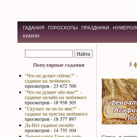
ГАДАНИЯ
ГОРОСКОПЫ
ПРАЗДНИКИ
НУМЕРОЛ
КАМНИ
5 
Популярные гадания
"Что он делает сейчас?" -
гадание на любимого
просмотров - 23 672 700
"Что он думает обо мне?" -
гадание онлайн на любимого
просмотров - 18 938 305
"Скучает ли он по мне?" -
гадание на чувства любимого
просмотров - 18 577 897
Да-Нет гадание онлайн
просмотров - 14 735 104
Личная карта Таро по дате
Семьи, в котор