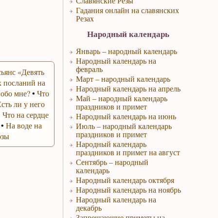
Славянские Резы
Гадания онлайн на славянских
Резах
Народный календарь
Январь – народный календарь
Народный календарь на
февраль
ьянс «Девять
Март – народный календарь
 посланий на
Народный календарь на апрель
 обо мне?
•
Что
Май – народный календарь
Есть ли у него
праздников и примет
•
Что на сердце
Народный календарь на июнь
•
На воде на
Июль – народный календарь
праздников и примет
озы
Народный календарь
праздников и примет на август
Сентябрь – народный
календарь
Народный календарь октября
Народный календарь на ноябрь
Народный календарь на
декабрь
Запрещающие приметы на