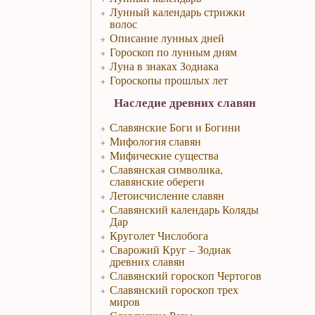
Лунный календарь стрижки
волос
Описание лунных дней
Гороскоп по лунным дням
Луна в знаках Зодиака
Гороскопы прошлых лет
Наследие древних славян
Славянские Боги и Богини
Мифология славян
Мифические существа
Славянская символика,
славянские обереги
Летоисчисление славян
Славянский календарь Коляды
Дар
Круголет Числобога
Сварожий Круг – Зодиак
древних славян
Славянский гороскоп Чертогов
Славянский гороскоп трех
миров