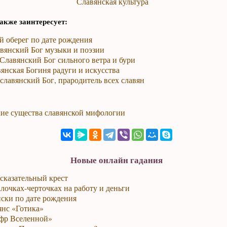
Славянская культура
акже заинтересует:
й оберег по дате рождения
авянский Бог музыки и поэзии
Славянский Бог сильного ветра и бури
вянская Богиня радуги и искусства
славянский Бог, прародитель всех славян
ие существа славянской мифологии
Новые онлайн гадания
сказательный крест
лочках-черточках на работу и деньги
ски по дате рождения
янс «Готика»
фр Вселенной»