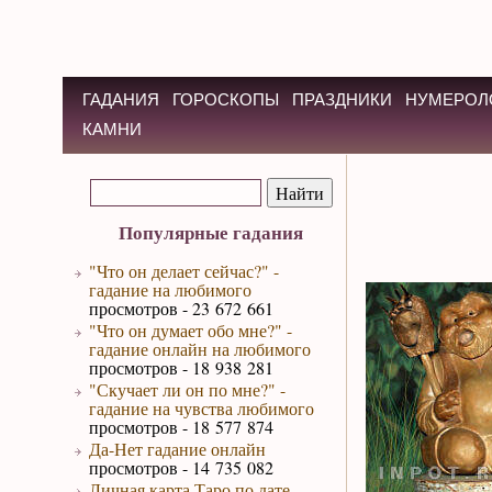
ГАДАНИЯ
ГОРОСКОПЫ
ПРАЗДНИКИ
НУМЕРОЛ
КАМНИ
Популярные гадания
"Что он делает сейчас?" -
гадание на любимого
просмотров - 23 672 661
"Что он думает обо мне?" -
гадание онлайн на любимого
просмотров - 18 938 281
"Скучает ли он по мне?" -
гадание на чувства любимого
просмотров - 18 577 874
Да-Нет гадание онлайн
просмотров - 14 735 082
Личная карта Таро по дате