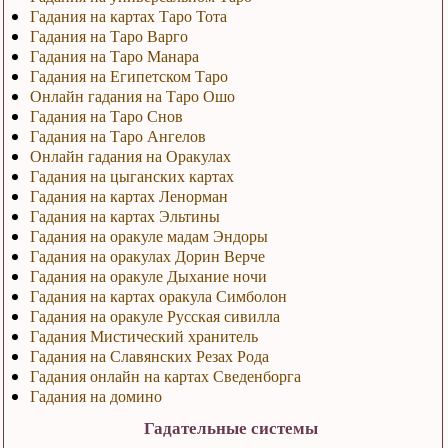
Гадания на картах Таро Тота
Гадания на Таро Варго
Гадания на Таро Манара
Гадания на Египетском Таро
Онлайн гадания на Таро Ошо
Гадания на Таро Снов
Гадания на Таро Ангелов
Онлайн гадания на Оракулах
Гадания на цыганских картах
Гадания на картах Ленорман
Гадания на картах Эльтины
Гадания на оракуле мадам Эндоры
Гадания на оракулах Дорин Верче
Гадания на оракуле Дыхание ночи
Гадания на картах оракула Симболон
Гадания на оракуле Русская сивилла
Гадания Мистический хранитель
Гадания на Славянских Резах Рода
Гадания онлайн на картах Сведенборга
Гадания на домино
Гадательные системы