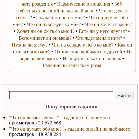
дате рождения
•
Кармические отношения
•
365
Небесных посланий на каждый день
•
Что он делает
сейчас?
•
Скучает ли он по мне?
•
Что он думает обо
мне?
•
Что он чувствует ко мне?
•
Что он хочет от меня?
•
Хочет ли он быть со мной?
•
Есть ли у него другая?
•
Вспоминает ли он меня?
•
Что ждет меня с ним?
•
Нужна ли я ему?
•
Что на сердце у него ко мне?
•
Как он
относится ко мне?
•
Отношение любимого к другой
•
На
воде на любимого
•
На двух иголках на любовь
•
Гадание по лепесткам розы
Популярные гадания
"Что он делает сейчас?" - гадание на любимого
просмотров - 23 672 668
"Что он думает обо мне?" - гадание онлайн на любимого
просмотров - 18 938 284