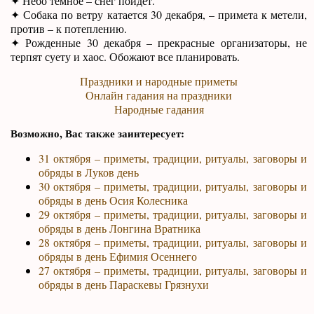
✦ Небо темное – снег пойдет.
✦ Собака по ветру катается 30 декабря, – примета к метели,
против – к потеплению.
✦ Рожденные 30 декабря – прекрасные организаторы, не
терпят суету и хаос. Обожают все планировать.
Праздники и народные приметы
Онлайн гадания на праздники
Народные гадания
Возможно, Вас также заинтересует:
31 октября – приметы, традиции, ритуалы, заговоры и
обряды в Луков день
30 октября – приметы, традиции, ритуалы, заговоры и
обряды в день Осия Колесника
29 октября – приметы, традиции, ритуалы, заговоры и
обряды в день Лонгина Вратника
28 октября – приметы, традиции, ритуалы, заговоры и
обряды в день Ефимия Осеннего
27 октября – приметы, традиции, ритуалы, заговоры и
обряды в день Параскевы Грязнухи