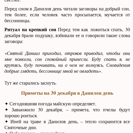
Перед сном в Данилов день читали заговоры на добрый сон,
тем более, если человек часто просыпается, мучается от
бессонницы.
Ритуал на крепкий сон
Перед тем как ложиться спать, 30
декабря брали подушку, взбивали ее и говорили такие слова
заговора:
«Святой Даниил приходил, отроков приводил, чтобы они
мне помогли, сон спокойный принесли. Буду спать я, не
крутясь, буду почивать, ни о чем не волнуясь. Сновидения
добрые глядеть, бессоннице мной не овладеть».
Тут же старались заснуть.
Приметы на 30 декабря в Данилов день
✦ Сегодняшняя погода майскую определяет.
✦ Завьюжило 30 декабря, – примета, что пчелы будут
хорошо роиться.
✦ Иней на траве в Данилов день, – тепло сохранится все
Святочные дни.