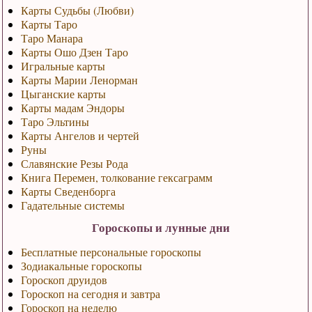
Карты Судьбы (Любви)
Карты Таро
Таро Манара
Карты Ошо Дзен Таро
Игральные карты
Карты Марии Ленорман
Цыганские карты
Карты мадам Эндоры
Таро Эльтины
Карты Ангелов и чертей
Руны
Славянские Резы Рода
Книга Перемен, толкование гексаграмм
Карты Сведенборга
Гадательные системы
Гороскопы и лунные дни
Бесплатные персональные гороскопы
Зодиакальные гороскопы
Гороскоп друидов
Гороскоп на сегодня и завтра
Гороскоп на неделю