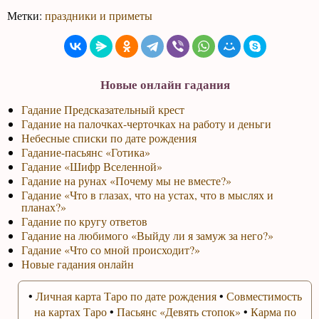
Метки:
праздники и приметы
Новые онлайн гадания
Гадание Предсказательный крест
Гадание на палочках-черточках на работу и деньги
Небесные списки по дате рождения
Гадание-пасьянс «Готика»
Гадание «Шифр Вселенной»
Гадание на рунах «Почему мы не вместе?»
Гадание «Что в глазах, что на устах, что в мыслях и
планах?»
Гадание по кругу ответов
Гадание на любимого «Выйду ли я замуж за него?»
Гадание «Что со мной происходит?»
Новые гадания онлайн
•
Личная карта Таро по дате рождения
•
Совместимость
на картах Таро
•
Пасьянс «Девять стопок»
•
Карма по