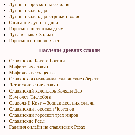
Лунный гороскоп на сегодня
Лунный календарь
Лунный календарь стрижки волос
Описание лунных дней
Гороскоп по лунным дням
Луна в знаках Зодиака
Гороскопы прошлых лет
Наследие древних славян
Славянские Боги и Богини
Мифология славян
Мифические существа
Славянская символика, славянские обереги
Летоисчисление славян
Славянский календарь Коляды Дар
Круголет Числобога
Сварожий Круг – Зодиак древних славян
Славянский гороскоп Чертогов
Славянский гороскоп трех миров
Славянские Резы
Гадания онлайн на славянских Резах