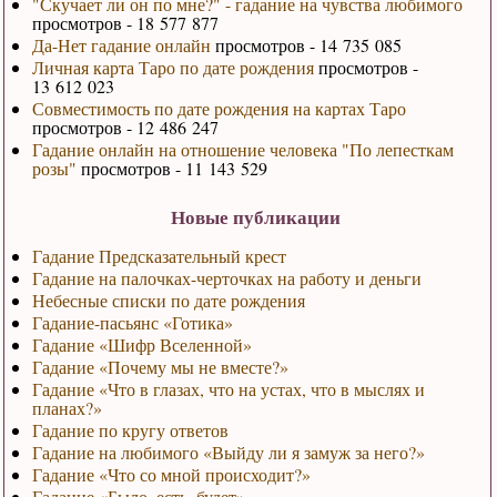
"Скучает ли он по мне?" - гадание на чувства любимого
просмотров - 18 577 877
Да-Нет гадание онлайн
просмотров - 14 735 085
Личная карта Таро по дате рождения
просмотров -
13 612 023
Совместимость по дате рождения на картах Таро
просмотров - 12 486 247
Гадание онлайн на отношение человека "По лепесткам
розы"
просмотров - 11 143 529
Новые публикации
Гадание Предсказательный крест
Гадание на палочках-черточках на работу и деньги
Небесные списки по дате рождения
Гадание-пасьянс «Готика»
Гадание «Шифр Вселенной»
Гадание «Почему мы не вместе?»
Гадание «Что в глазах, что на устах, что в мыслях и
планах?»
Гадание по кругу ответов
Гадание на любимого «Выйду ли я замуж за него?»
Гадание «Что со мной происходит?»
Гадание «Было, есть, будет»