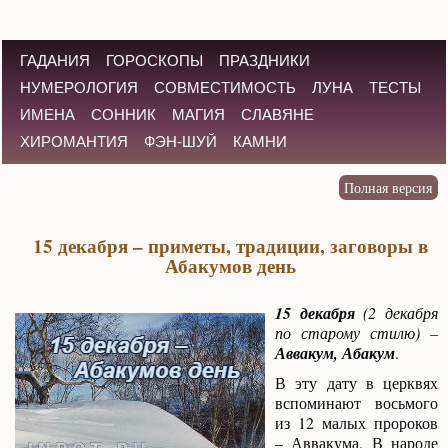
ГАДАНИЯ
ГОРОСКОПЫ
ПРАЗДНИКИ
НУМЕРОЛОГИЯ
СОВМЕСТИМОСТЬ
ЛУНА
ТЕСТЫ
ИМЕНА
СОННИК
МАГИЯ
СЛАВЯНЕ
ХИРОМАНТИЯ
ФЭН-ШУЙ
КАМНИ
15 декабря – приметы, традиции, заговоры в
Абакумов день
15 декабря
(2 декабря
по старому стилю) –
Аввакум, Абакум
.
В эту дату в церквях
вспоминают восьмого
из 12 малых пророков
– Аввакума. В народе