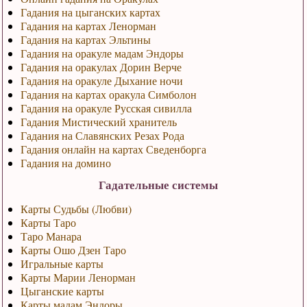
Гадания на цыганских картах
Гадания на картах Ленорман
Гадания на картах Эльтины
Гадания на оракуле мадам Эндоры
Гадания на оракулах Дорин Верче
Гадания на оракуле Дыхание ночи
Гадания на картах оракула Симболон
Гадания на оракуле Русская сивилла
Гадания Мистический хранитель
Гадания на Славянских Резах Рода
Гадания онлайн на картах Сведенборга
Гадания на домино
Гадательные системы
Карты Судьбы (Любви)
Карты Таро
Таро Манара
Карты Ошо Дзен Таро
Игральные карты
Карты Марии Ленорман
Цыганские карты
Карты мадам Эндоры