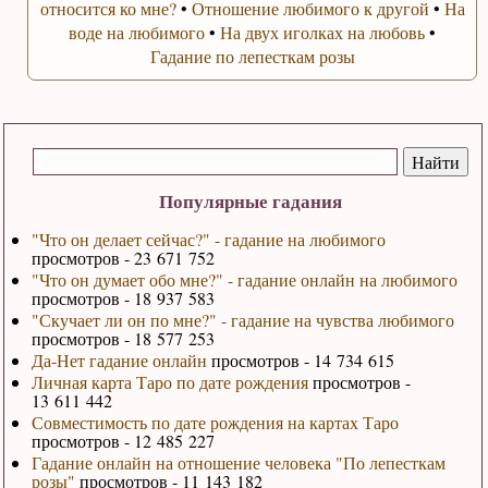
относится ко мне?
•
Отношение любимого к другой
•
На
воде на любимого
•
На двух иголках на любовь
•
Гадание по лепесткам розы
Популярные гадания
"Что он делает сейчас?" - гадание на любимого
просмотров - 23 671 752
"Что он думает обо мне?" - гадание онлайн на любимого
просмотров - 18 937 583
"Скучает ли он по мне?" - гадание на чувства любимого
просмотров - 18 577 253
Да-Нет гадание онлайн
просмотров - 14 734 615
Личная карта Таро по дате рождения
просмотров -
13 611 442
Совместимость по дате рождения на картах Таро
просмотров - 12 485 227
Гадание онлайн на отношение человека "По лепесткам
розы"
просмотров - 11 143 182