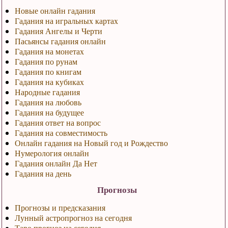
Новые онлайн гадания
Гадания на игральных картах
Гадания Ангелы и Черти
Пасьянсы гадания онлайн
Гадания на монетах
Гадания по рунам
Гадания по книгам
Гадания на кубиках
Народные гадания
Гадания на любовь
Гадания на будущее
Гадания ответ на вопрос
Гадания на совместимость
Онлайн гадания на Новый год и Рождество
Нумерология онлайн
Гадания онлайн Да Нет
Гадания на день
Прогнозы
Прогнозы и предсказания
Лунный астропрогноз на сегодня
Таро прогноз на сегодня