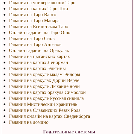
Гадания на универсальном Таро
Гадания на картах Таро Тота
Гадания на Таро Варго
Гадания на Таро Манара
Гадания на Египетском Таро
Онлайн гадания на Таро Ошо
Гадания на Таро Снов
Гадания на Таро Ангелов
Онлайн гадания на Оракулах
Гадания на цыганских картах
Гадания на картах Ленорман
Гадания на картах Эльтины
Гадания на оракуле мадам Эндоры
Гадания на оракулах Дорин Верче
Гадания на оракуле Дыхание ночи
Гадания на картах оракула Симболон
Гадания на оракуле Русская сивилла
Гадания Мистический хранитель
Гадания на Славянских Резах Рода
Гадания онлайн на картах Сведенборга
Гадания на домино
Гадательные системы