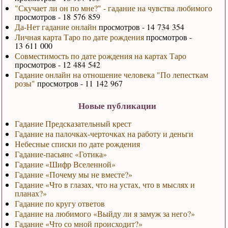
"Скучает ли он по мне?" - гадание на чувства любимого
просмотров - 18 576 859
Да-Нет гадание онлайн
просмотров - 14 734 354
Личная карта Таро по дате рождения
просмотров -
13 611 000
Совместимость по дате рождения на картах Таро
просмотров - 12 484 542
Гадание онлайн на отношение человека "По лепесткам
розы"
просмотров - 11 142 967
Новые публикации
Гадание Предсказательный крест
Гадание на палочках-черточках на работу и деньги
Небесные списки по дате рождения
Гадание-пасьянс «Готика»
Гадание «Шифр Вселенной»
Гадание «Почему мы не вместе?»
Гадание «Что в глазах, что на устах, что в мыслях и
планах?»
Гадание по кругу ответов
Гадание на любимого «Выйду ли я замуж за него?»
Гадание «Что со мной происходит?»