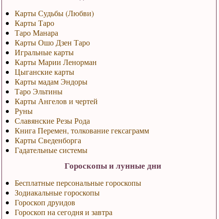
Карты Судьбы (Любви)
Карты Таро
Таро Манара
Карты Ошо Дзен Таро
Игральные карты
Карты Марии Ленорман
Цыганские карты
Карты мадам Эндоры
Таро Эльтины
Карты Ангелов и чертей
Руны
Славянские Резы Рода
Книга Перемен, толкование гексаграмм
Карты Сведенборга
Гадательные системы
Гороскопы и лунные дни
Бесплатные персональные гороскопы
Зодиакальные гороскопы
Гороскоп друидов
Гороскоп на сегодня и завтра