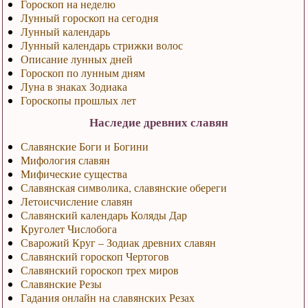
Гороскоп на неделю
Лунный гороскоп на сегодня
Лунный календарь
Лунный календарь стрижки волос
Описание лунных дней
Гороскоп по лунным дням
Луна в знаках Зодиака
Гороскопы прошлых лет
Наследие древних славян
Славянские Боги и Богини
Мифология славян
Мифические существа
Славянская символика, славянские обереги
Летоисчисление славян
Славянский календарь Коляды Дар
Круголет Числобога
Сварожий Круг – Зодиак древних славян
Славянский гороскоп Чертогов
Славянский гороскоп трех миров
Славянские Резы
Гадания онлайн на славянских Резах