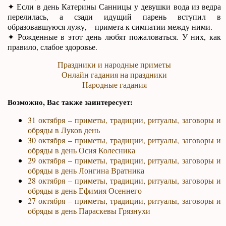
✦ Если в день Катерины Санницы у девушки вода из ведра
перелилась, а сзади идущий парень вступил в
образовавшуюся лужу, – примета к симпатии между ними.
✦ Рожденные в этот день любят пожаловаться. У них, как
правило, слабое здоровье.
Праздники и народные приметы
Онлайн гадания на праздники
Народные гадания
Возможно, Вас также заинтересует:
31 октября – приметы, традиции, ритуалы, заговоры и
обряды в Луков день
30 октября – приметы, традиции, ритуалы, заговоры и
обряды в день Осия Колесника
29 октября – приметы, традиции, ритуалы, заговоры и
обряды в день Лонгина Вратника
28 октября – приметы, традиции, ритуалы, заговоры и
обряды в день Ефимия Осеннего
27 октября – приметы, традиции, ритуалы, заговоры и
обряды в день Параскевы Грязнухи