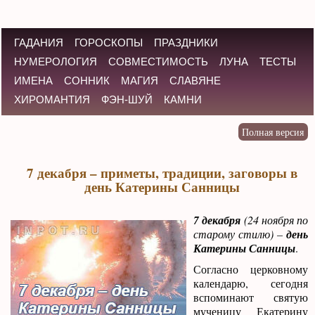
ГАДАНИЯ
ГОРОСКОПЫ
ПРАЗДНИКИ
НУМЕРОЛОГИЯ
СОВМЕСТИМОСТЬ
ЛУНА
ТЕСТЫ
ИМЕНА
СОННИК
МАГИЯ
СЛАВЯНЕ
ХИРОМАНТИЯ
ФЭН-ШУЙ
КАМНИ
7 декабря – приметы, традиции, заговоры в
день Катерины Санницы
7 декабря
(24 ноября по
старому стилю) –
день
Катерины Санницы
.
Согласно церковному
календарю, сегодня
вспоминают святую
мученицу Екатерину