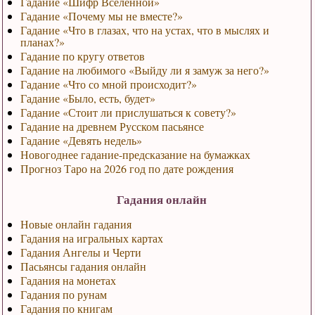
Гадание «Шифр Вселенной»
Гадание «Почему мы не вместе?»
Гадание «Что в глазах, что на устах, что в мыслях и
планах?»
Гадание по кругу ответов
Гадание на любимого «Выйду ли я замуж за него?»
Гадание «Что со мной происходит?»
Гадание «Было, есть, будет»
Гадание «Стоит ли прислушаться к совету?»
Гадание на древнем Русском пасьянсе
Гадание «Девять недель»
Новогоднее гадание-предсказание на бумажках
Прогноз Таро на 2026 год по дате рождения
Гадания онлайн
Новые онлайн гадания
Гадания на игральных картах
Гадания Ангелы и Черти
Пасьянсы гадания онлайн
Гадания на монетах
Гадания по рунам
Гадания по книгам