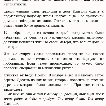
неприятности.
Среди женщин была традиции в день Клавдии ходить к
подмерзшему водоему, чтобы набрать льда. Его приносили
домой, и обтирали им лицо. Считалось, что он молодит и
делает лицо более привлекательным.
19 ноября – один из немногих дней, когда можно было
избавиться от беды из-за нарушенной клятвы, например,
должник поклялся жизнью своей матери, что вернет долг, и
не отдал.
Или же супруг, желая оправдаться перед женой, клялся
детьми, что не изменяет, хотя только что вернулся от
любовницы. Если такое происходило, то нужно было
провести специальный магический ритуал.
Отчитка от беды
Пойти 19 ноября в лес и наломать веток
березы. Сделать из них веник, который повесить на этом же
дереве, с которого были сломаны ветви. При этом сказать
такие слова:
«Как только эти ветки к дереву прирастут, так тут же к
моим родным беды и придут. Так тому быть. Так тому
бывать».