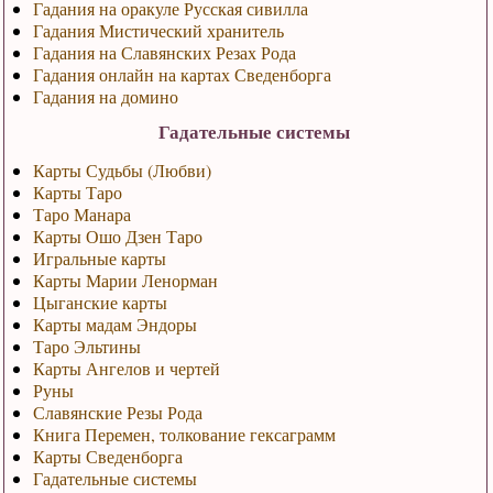
Гадания на оракуле Русская сивилла
Гадания Мистический хранитель
Гадания на Славянских Резах Рода
Гадания онлайн на картах Сведенборга
Гадания на домино
Гадательные системы
Карты Судьбы (Любви)
Карты Таро
Таро Манара
Карты Ошо Дзен Таро
Игральные карты
Карты Марии Ленорман
Цыганские карты
Карты мадам Эндоры
Таро Эльтины
Карты Ангелов и чертей
Руны
Славянские Резы Рода
Книга Перемен, толкование гексаграмм
Карты Сведенборга
Гадательные системы