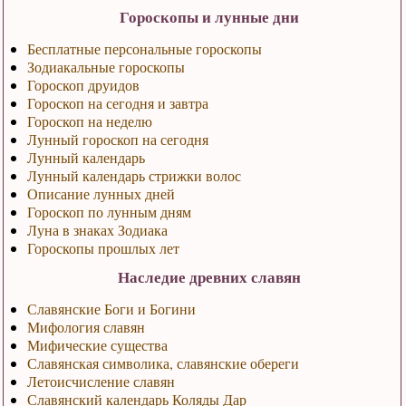
Гороскопы и лунные дни
Бесплатные персональные гороскопы
Зодиакальные гороскопы
Гороскоп друидов
Гороскоп на сегодня и завтра
Гороскоп на неделю
Лунный гороскоп на сегодня
Лунный календарь
Лунный календарь стрижки волос
Описание лунных дней
Гороскоп по лунным дням
Луна в знаках Зодиака
Гороскопы прошлых лет
Наследие древних славян
Славянские Боги и Богини
Мифология славян
Мифические существа
Славянская символика, славянские обереги
Летоисчисление славян
Славянский календарь Коляды Дар