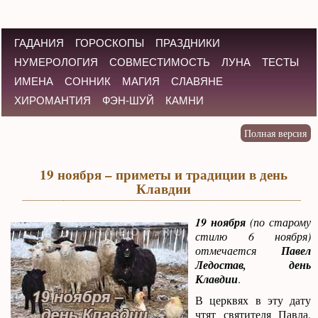
ГАДАНИЯ
ГОРОСКОПЫ
ПРАЗДНИКИ
НУМЕРОЛОГИЯ
СОВМЕСТИМОСТЬ
ЛУНА
ТЕСТЫ
ИМЕНА
СОННИК
МАГИЯ
СЛАВЯНЕ
ХИРОМАНТИЯ
ФЭН-ШУЙ
КАМНИ
19 ноября – приметы и традиции в день
Клавдии
19 ноября
(по старому
стилю 6 ноября)
отмечается
Павел
Ледостав, день
Клавдии
.
В церквях в эту дату
чтят святителя Павла.