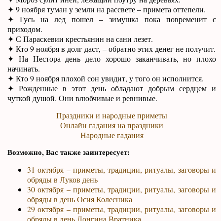
✦ 9 ноября туман у земли на рассвете – примета оттепели.
✦ Гусь на лед пошел – зимушка пока повременит с
приходом.
✦ С Параскевии крестьянин на сани лезет.
✦ Кто 9 ноября в долг даст, – обратно этих денег не получит.
✦ На Нестора день дело хорошо заканчивать, но плохо
начинать.
✦ Кто 9 ноября плохой сон увидит, у того он исполнится.
✦ Рожденные в этот день обладают добрым сердцем и
чуткой душой. Они влюбчивые и ревнивые.
Праздники и народные приметы
Онлайн гадания на праздники
Народные гадания
Возможно, Вас также заинтересует:
31 октября – приметы, традиции, ритуалы, заговоры и
обряды в Луков день
30 октября – приметы, традиции, ритуалы, заговоры и
обряды в день Осия Колесника
29 октября – приметы, традиции, ритуалы, заговоры и
обряды в день Лонгина Вратника