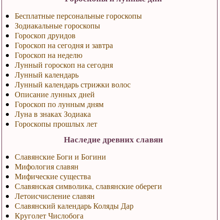
Бесплатные персональные гороскопы
Зодиакальные гороскопы
Гороскоп друидов
Гороскоп на сегодня и завтра
Гороскоп на неделю
Лунный гороскоп на сегодня
Лунный календарь
Лунный календарь стрижки волос
Описание лунных дней
Гороскоп по лунным дням
Луна в знаках Зодиака
Гороскопы прошлых лет
Наследие древних славян
Славянские Боги и Богини
Мифология славян
Мифические существа
Славянская символика, славянские обереги
Летоисчисление славян
Славянский календарь Коляды Дар
Круголет Числобога