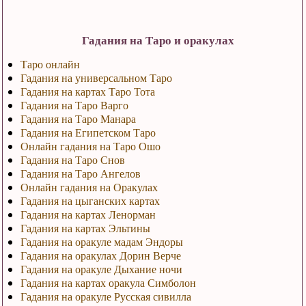
Гадания на Таро и оракулах
Таро онлайн
Гадания на универсальном Таро
Гадания на картах Таро Тота
Гадания на Таро Варго
Гадания на Таро Манара
Гадания на Египетском Таро
Онлайн гадания на Таро Ошо
Гадания на Таро Снов
Гадания на Таро Ангелов
Онлайн гадания на Оракулах
Гадания на цыганских картах
Гадания на картах Ленорман
Гадания на картах Эльтины
Гадания на оракуле мадам Эндоры
Гадания на оракулах Дорин Верче
Гадания на оракуле Дыхание ночи
Гадания на картах оракула Симболон
Гадания на оракуле Русская сивилла