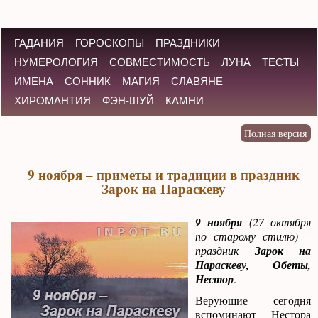
ГАДАНИЯ
ГОРОСКОПЫ
ПРАЗДНИКИ
НУМЕРОЛОГИЯ
СОВМЕСТИМОСТЬ
ЛУНА
ТЕСТЫ
ИМЕНА
СОННИК
МАГИЯ
СЛАВЯНЕ
ХИРОМАНТИЯ
ФЭН-ШУЙ
КАМНИ
9 ноября – приметы и традиции в праздник
Зарок на Параскеву
9 ноября
(27 октября
по старому стилю) –
праздник
Зарок на
Параскеву, Обеты,
Нестор
.
Верующие сегодня
вспоминают Нестора