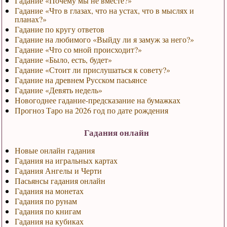
Гадание «Почему мы не вместе?»
Гадание «Что в глазах, что на устах, что в мыслях и
планах?»
Гадание по кругу ответов
Гадание на любимого «Выйду ли я замуж за него?»
Гадание «Что со мной происходит?»
Гадание «Было, есть, будет»
Гадание «Стоит ли прислушаться к совету?»
Гадание на древнем Русском пасьянсе
Гадание «Девять недель»
Новогоднее гадание-предсказание на бумажках
Прогноз Таро на 2026 год по дате рождения
Гадания онлайн
Новые онлайн гадания
Гадания на игральных картах
Гадания Ангелы и Черти
Пасьянсы гадания онлайн
Гадания на монетах
Гадания по рунам
Гадания по книгам
Гадания на кубиках