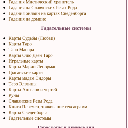
Гадания Мистический хранитель
Гадания на Славянских Резах Рода
Гадания онлайн на картах Сведенборга
Гадания на домино
Гадательные системы
Карты Судьбы (Любви)
Карты Таро
Таро Манара
Карты Ошо Дзен Таро
Игральные карты
Карты Марии Ленорман
Цыганские карты
Карты мадам Эндоры
Таро Эльтины
Карты Ангелов и чертей
Руны
Славянские Резы Рода
Книга Перемен, толкование гексаграмм
Карты Сведенборга
Гадательные системы
Гороскопы и лунные дни